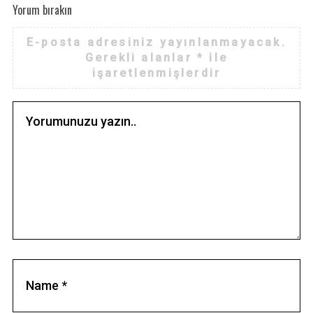
Yorum bırakın
E-posta adresiniz yayınlanmayacak.
Gerekli alanlar
*
ile
işaretlenmişlerdir