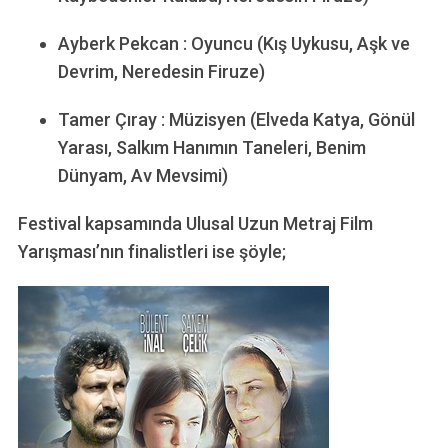
Ayberk Pekcan : Oyuncu (Kış Uykusu, Aşk ve
Devrim, Neredesin Firuze)
Tamer Çıray : Müzisyen (Elveda Katya, Gönül
Yarası, Salkım Hanımın Taneleri, Benim
Dünyam, Av Mevsimi)
Festival kapsamında Ulusal Uzun Metraj Film
Yarışması’nın finalistleri ise şöyle;