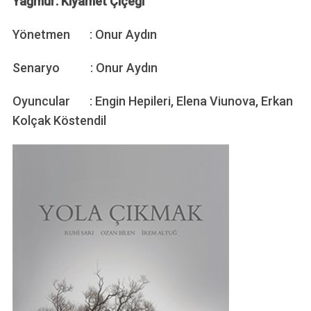
Yağmur: Kıyamet Çiçeği
Yönetmen : Onur Aydın
Senaryo : Onur Aydın
Oyuncular : Engin Hepileri, Elena Viunova, Erkan
Kolçak Köstendil