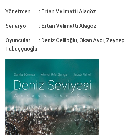
Yönetmen : Ertan Velimatti Alagöz
Senaryo : Ertan Velimatti Alagöz
Oyuncular : Deniz Celiloğlu, Okan Avcı, Zeynep
Pabuççuoğlu