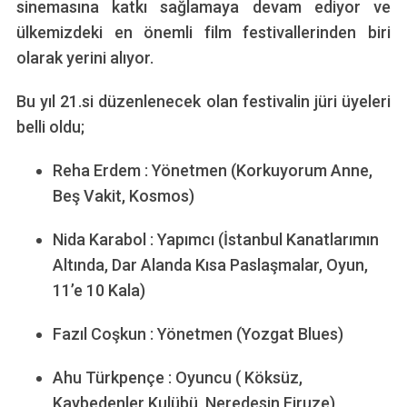
sinemasına katkı sağlamaya devam ediyor ve
ülkemizdeki en önemli film festivallerinden biri
olarak yerini alıyor.
Bu yıl 21.si düzenlenecek olan festivalin jüri üyeleri
belli oldu;
Reha Erdem : Yönetmen (Korkuyorum Anne,
Beş Vakit, Kosmos)
Nida Karabol : Yapımcı (İstanbul Kanatlarımın
Altında, Dar Alanda Kısa Paslaşmalar, Oyun,
11’e 10 Kala)
Fazıl Coşkun : Yönetmen (Yozgat Blues)
Ahu Türkpençe : Oyuncu ( Köksüz,
Kaybedenler Kulübü, Neredesin Firuze)