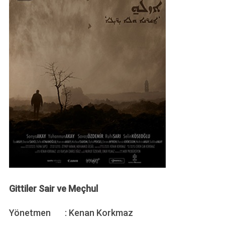
Gittiler Sair ve Meçhul
Yönetmen : Kenan Korkmaz