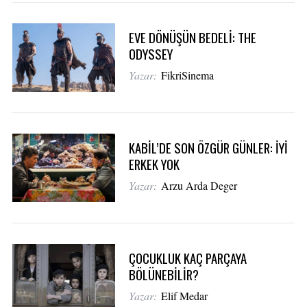
EVE DÖNÜŞÜN BEDELİ: THE
ODYSSEY
Yazar:
FikriSinema
KABİL’DE SON ÖZGÜR GÜNLER: İYİ
ERKEK YOK
Yazar:
Arzu Arda Deger
ÇOCUKLUK KAÇ PARÇAYA
BÖLÜNEBİLİR?
Yazar:
Elif Medar