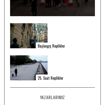
Başlangıç Replikler
25. Saat Replikler
YAZARLARIMIZ