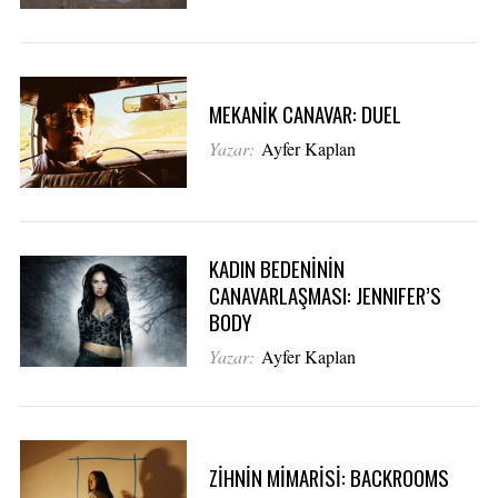
MEKANİK CANAVAR: DUEL
Yazar:
Ayfer Kaplan
KADIN BEDENİNİN
CANAVARLAŞMASI: JENNIFER’S
BODY
Yazar:
Ayfer Kaplan
ZİHNİN MİMARİSİ: BACKROOMS