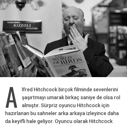
A
lfred Hitchcock birçok filminde sevenlerini
şaşırtmayı umarak birkaç saniye de olsa rol
almıştır. Sürpriz oyuncu Hitchcock için
hazırlanan bu sahneler arka arkaya izleyince daha
da keyifli hale geliyor. Oyuncu olarak Hitchcock