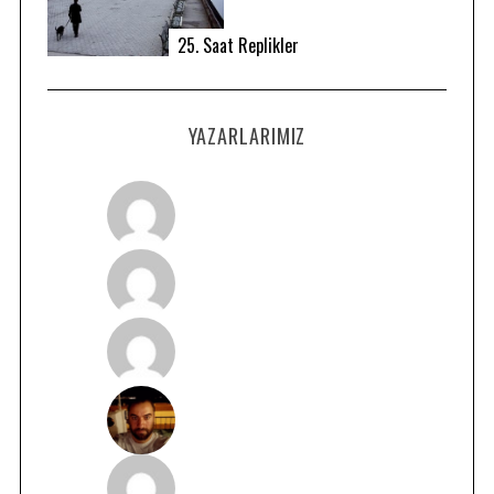
25. Saat Replikler
YAZARLARIMIZ