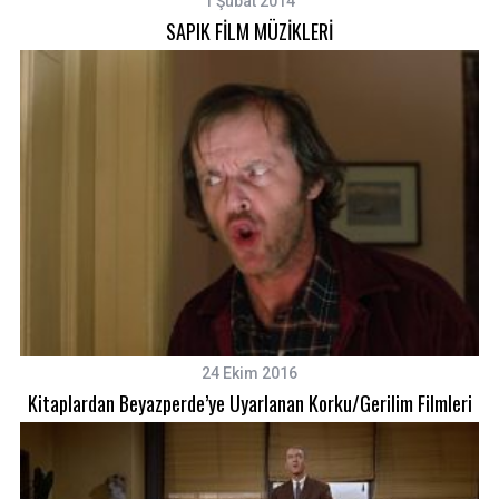
1 Şubat 2014
SAPIK FİLM MÜZİKLERİ
24 Ekim 2016
Kitaplardan Beyazperde’ye Uyarlanan Korku/Gerilim Filmleri