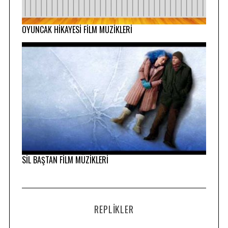
OYUNCAK HİKAYESİ FİLM MÜZİKLERİ
SİL BAŞTAN FİLM MÜZİKLERİ
REPLIKLER