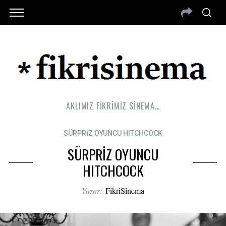
AKLIMIZ FİKRİMİZ SİNEMA…
SÜRPRİZ OYUNCU HITCHCOCK
SÜRPRİZ OYUNCU
HITCHCOCK
Yazar:
FikriSinema