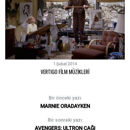
1 Şubat 2014
VERTIGO FİLM MÜZİKLERİ
Bir önceki yazı
MARNIE ORADAYKEN
Bir sonraki yazı
AVENGERS: ULTRON ÇAĞI