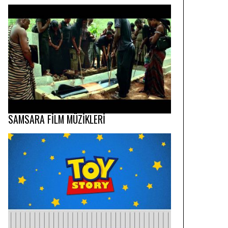
SAMSARA FİLM MÜZİKLERİ