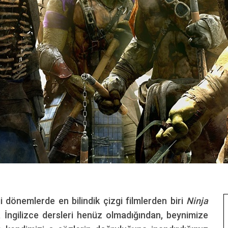
iği dönemlerde en bilindik çizgi filmlerden biri
Ninja
a İngilizce dersleri henüz olmadığından, beynimize