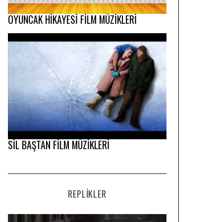
OYUNCAK HİKAYESİ FİLM MÜZİKLERİ
SİL BAŞTAN FİLM MÜZİKLERİ
REPLIKLER