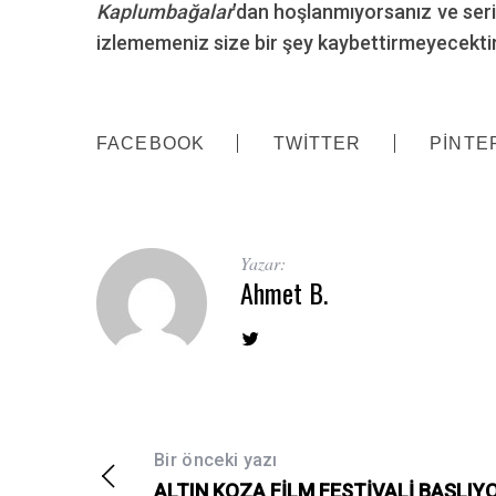
Kaplumbağalar
’dan hoşlanmıyorsanız ve seri
izlememeniz size bir şey kaybettirmeyecektir
FACEBOOK
TWITTER
PINTE
Yazar:
Ahmet B.
Bir önceki yazı
ALTIN KOZA FİLM FESTİVALİ BAŞLIY