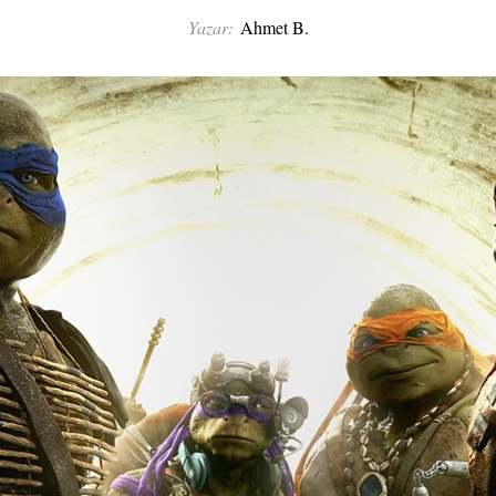
Yazar:
Ahmet B.