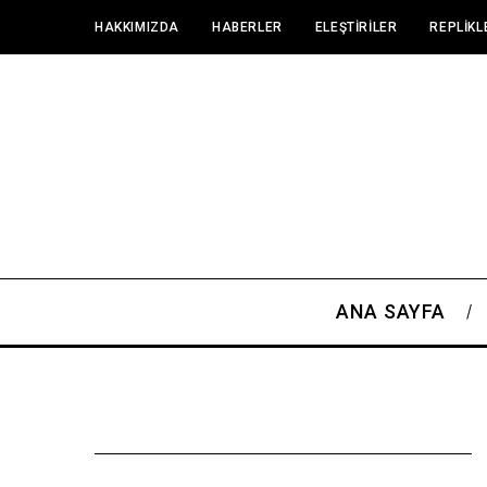
HAKKIMIZDA
HABERLER
ELEŞTIRILER
REPLIKL
ANA SAYFA