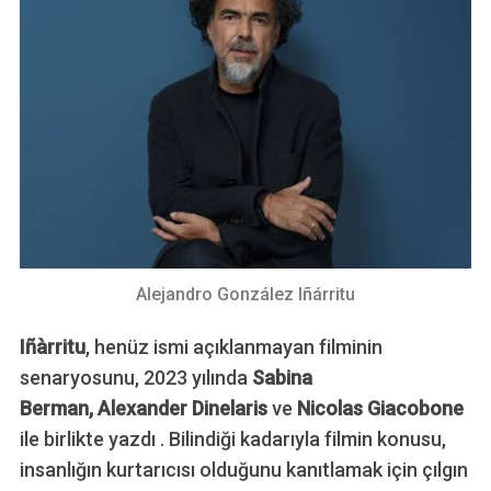
Alejandro González Iñárritu
Iñàrritu
, henüz ismi açıklanmayan filminin
senaryosunu, 2023 yılında
Sabina
Berman, Alexander Dinelaris
ve
Nicolas Giacobone
ile birlikte yazdı . Bilindiği kadarıyla filmin konusu,
insanlığın kurtarıcısı olduğunu kanıtlamak için çılgın