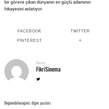
bir göreve çıkan dünyanın en güçlü adamının
hikayesini anlatıyor.
FACEBOOK
TWITTER
PINTEREST
Yazar:
FikriSinema
Beğenebileceğiniz diğer yazıları