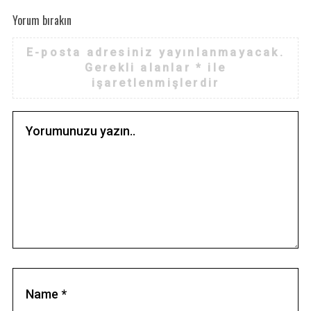
Yorum bırakın
E-posta adresiniz yayınlanmayacak.
Gerekli alanlar
*
ile
işaretlenmişlerdir