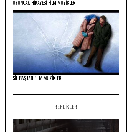
OYUNCAK HİKAYESİ FİLM MÜZİKLERİ
SİL BAŞTAN FİLM MÜZİKLERİ
REPLIKLER