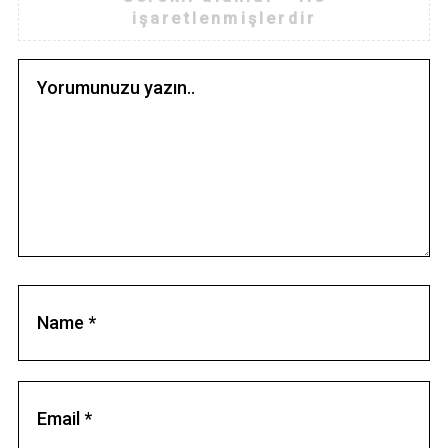
işaretlenmişlerdir