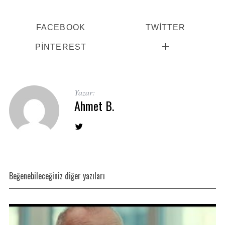
FACEBOOK
TWITTER
PINTEREST
Yazar:
Ahmet B.
Beğenebileceğiniz diğer yazıları