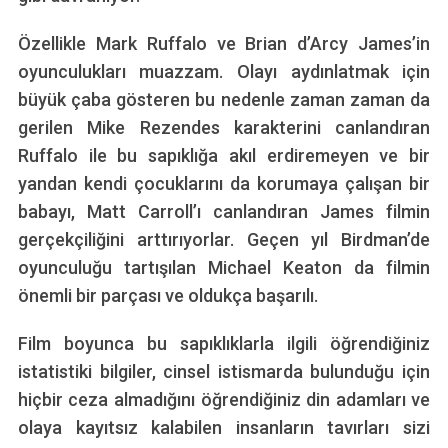
Özellikle Mark Ruffalo ve Brian d’Arcy James’in
oyunculukları muazzam. Olayı aydınlatmak için
büyük çaba gösteren bu nedenle zaman zaman da
gerilen Mike Rezendes karakterini canlandıran
Ruffalo ile bu sapıklığa akıl erdiremeyen ve bir
yandan kendi çocuklarını da korumaya çalışan bir
babayı, Matt Carroll’ı canlandıran James filmin
gerçekçiliğini arttırıyorlar. Geçen yıl Birdman’de
oyunculuğu tartışılan Michael Keaton da filmin
önemli bir parçası ve oldukça başarılı.
Film boyunca bu sapıklıklarla ilgili öğrendiğiniz
istatistiki bilgiler, cinsel istismarda bulunduğu için
hiçbir ceza almadığını öğrendiğiniz din adamları ve
olaya kayıtsız kalabilen insanların tavırları sizi