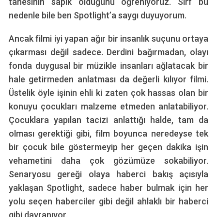
tanesinin sapık olduğunu öğreniyoruz. Sırf bu
nedenle bile ben Spotlight’a saygı duyuyorum.
Ancak filmi iyi yapan ağır bir insanlık suçunu ortaya
çıkarması değil sadece. Derdini bağırmadan, olayı
fonda duygusal bir müzikle insanları ağlatacak bir
hale getirmeden anlatması da değerli kılıyor filmi.
Üstelik öyle işinin ehli ki zaten çok hassas olan bir
konuyu çocukları malzeme etmeden anlatabiliyor.
Çocuklara yapılan tacizi anlattığı halde, tam da
olması gerektiği gibi, film boyunca neredeyse tek
bir çocuk bile göstermeyip her geçen dakika işin
vehametini daha çok gözümüze sokabiliyor.
Senaryosu gereği olaya haberci bakış açısıyla
yaklaşan Spotlight, sadece haber bulmak için her
yolu seçen haberciler gibi değil ahlaklı bir haberci
gibi davranıyor.