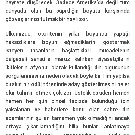
hayrete düşürecek. Sadece Amerika’da değil tüm
dünyada olan bu sapıklığın boyutu karşısında
gözyaşlarınızı tutmak bir hayli zor.
Ülkemizde, otoritenin yıllar boyunca yaptığı
haksızlıklara boyun eğmediklerini göstermek
isteyen insanların başlattıkları mücadelenin
belgeseli sansüre maruz kalırken siyasetçilerin
‘kitlelerin afyonu’ olarak kullandığı din olgusunun
sorgulanmasına neden olacak böyle bir film yapılsa
bırakın bir ödül töreninde aday gösterilmesini neler
olur tahmin etmek çok zor. Üstelik eskiden hemen
hemen her gün cinsel tacizde bulunduğu için
yakalanan ve haberlere konu olan sahte din
adamlarının şu an tamamen yok olmadığını ancak
ortaya çıkarılamadığını bilip bunları anlatmaya
cesaret edecek sinemacıların başlarına