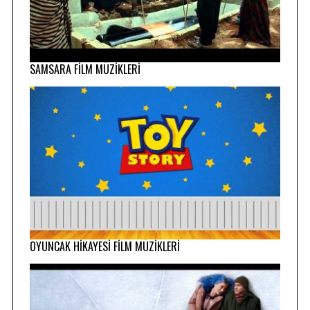
SAMSARA FİLM MÜZİKLERİ
OYUNCAK HİKAYESİ FİLM MÜZİKLERİ