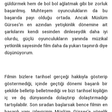
güldürmek hem de bol bol ağlatmak gibi bir zorluk
başarılmış. Muhteşem oyunculukların da bu
başarıda payı olduğu ortada. Ancak Müslüm
Gürses’in en azından yetişkinlik dönemine ait
şarkılarını kendi sesinden dinleseydik daha iyi
olurdu, güçlü oyunculukların yanında müzikal
yetkinlik sayesinde film daha da yukarı taşınırdı diye
düşünüyorum.
Filmin bizlere tarihsel gerçeği hakkıyla gösterip
göstermediği, içinde geçtiği dönemi başarılı bir
şekilde belletip belletmediği ve bizi tarihsel kişiliğin
iç ve dış dünyasında dolaştırıp dolaştırmadığı
tartışılabilir. Son sıradan başlarsak bence filmin en
başarılı yanı izleyicinin Müslüm Gürses’e yönelik