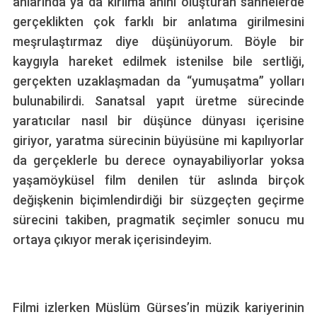
anlarında ya da kırılma anını oluşturan sahnelerde
gerçeklikten çok farklı bir anlatıma girilmesini
meşrulaştırmaz diye düşünüyorum. Böyle bir
kaygıyla hareket edilmek istenilse bile sertliği,
gerçekten uzaklaşmadan da “yumuşatma” yolları
bulunabilirdi. Sanatsal yapıt üretme sürecinde
yaratıcılar nasıl bir düşünce dünyası içerisine
giriyor, yaratma sürecinin büyüsüne mi kapılıyorlar
da gerçeklerle bu derece oynayabiliyorlar yoksa
yaşamöyküsel film denilen tür aslında birçok
değişkenin biçimlendirdiği bir süzgeçten geçirme
sürecini takiben, pragmatik seçimler sonucu mu
ortaya çıkıyor merak içerisindeyim.
Filmi izlerken Müslüm Gürses’in müzik kariyerinin