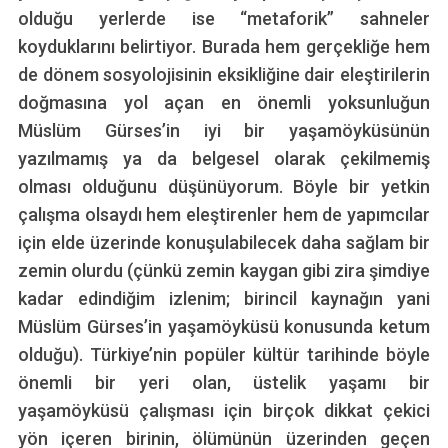
olduğu yerlerde ise “metaforik” sahneler
koyduklarını belirtiyor. Burada hem gerçekliğe hem
de dönem sosyolojisinin eksikliğine dair eleştirilerin
doğmasına yol açan en önemli yoksunluğun
Müslüm Gürses’in iyi bir yaşamöyküsünün
yazılmamış ya da belgesel olarak çekilmemiş
olması olduğunu düşünüyorum. Böyle bir yetkin
çalışma olsaydı hem eleştirenler hem de yapımcılar
için elde üzerinde konuşulabilecek daha sağlam bir
zemin olurdu (çünkü zemin kaygan gibi zira şimdiye
kadar edindiğim izlenim; birincil kaynağın yani
Müslüm Gürses’in yaşamöyküsü konusunda ketum
olduğu). Türkiye’nin popüler kültür tarihinde böyle
önemli bir yeri olan, üstelik yaşamı bir
yaşamöyküsü çalışması için birçok dikkat çekici
yön içeren birinin, ölümünün üzerinden geçen