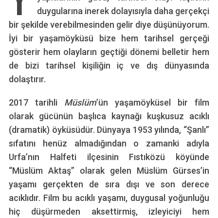
duygularına inerek dolayısıyla daha gerçekçi
bir şekilde verebilmesinden gelir diye düşünüyorum.
İyi bir yaşamöyküsü bize hem tarihsel gerçeği
gösterir hem olayların geçtiği dönemi belletir hem
de bizi tarihsel kişiliğin iç ve dış dünyasında
dolaştırır.
2017 tarihli
Müslüm
’ün yaşamöyküsel bir film
olarak gücünün başlıca kaynağı kuşkusuz acıklı
(dramatik) öyküsüdür. Dünyaya 1953 yılında, “Şanlı”
sıfatını henüz almadığından o zamanki adıyla
Urfa’nın Halfeti ilçesinin Fıstıközü köyünde
“Müslüm Aktaş” olarak gelen Müslüm Gürses’in
yaşamı gerçekten de sıra dışı ve son derece
acıklıdır. Film bu acıklı yaşamı, duygusal yoğunluğu
hiç düşürmeden aksettirmiş, izleyiciyi hem