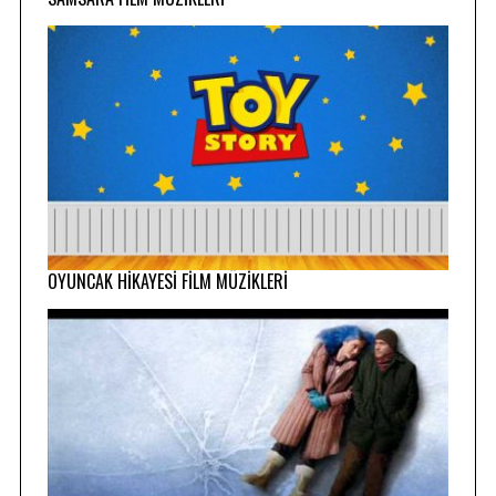
OYUNCAK HİKAYESİ FİLM MÜZİKLERİ