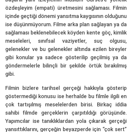
özdeşleyim (empati) üretmesini sağlaması. Filmin
içinde geçtiği dönemi yansıtma kaygısının olduğunu
ise düşünmüyorum. Filme arka plan sağlayan ya da
sağlaması beklenebilecek köyden kente göç, kimlik
meseleleri, sınıfsal vaziyetler, suç olgusu,
gelenekler ve bu gelenekler altında ezilen bireyler
gibi konular ya sadece gösterilip geçilmiş ya da
göndermelerle bilinçli bir şekilde örtük bırakılmış
gibi.
Filmin bizlere tarihsel gerçeği hakkıyla gösterip
göstermediği konusu ise herhalde bu filmle ilgili en
çok tartışılmış meselelerden birisi. Birkaç iddia
sahibi filmde gerçeklerin çarpıtıldığı görüşünde.
Yapımcılar ise tanıklıklardan yola çıkarak gerçeği
yansıttıklarını, gerçeğin beyazperde için “çok sert”