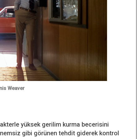
nis Weaver
arakterle yüksek gerilim kurma becerisini
önemsiz gibi görünen tehdit giderek kontrol