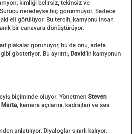
myon; kimliği belirsiz, tekinsiz ve
. Sürücü neredeyse hiç görünmüyor. Sadece
aki eli görülüyor. Bu tercih, kamyonu insan
nik bir canavara dönüştürüyor.
ait plakalar görünüyor, bu da onu, adeta
 gibi gösteriyor. Bu ayrıntı,
David
’in kamyonun
şleyiş biçiminde oluyor. Yönetmen
Steven
 Marta
, kamera açılarını, kadrajları ve ses
en anlatılıyor. Diyaloglar sınırlı kalıyor.