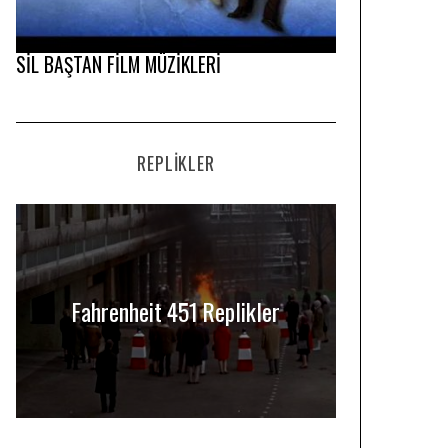
SİL BAŞTAN FİLM MÜZİKLERİ
REPLIKLER
Fahrenheit 451 Replikler