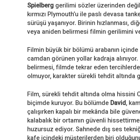
Spielberg
gerilimi sözler üzerinden değil
kırmızı Plymouth’u ile paslı devasa tan
sürüşü yaşanıyor. Birinin hızlanması, di
veya aniden belirmesi filmin gerilimini 
Filmin büyük bir bölümü arabanın içinde ç
camdan görünen yollar kadraja alınıyor.
belirmesi, filmde tekrar eden tercihlerde
olmuyor, karakter sürekli tehdit altında g
Film, sürekli tehdit altında olma hissini 
biçimde kuruyor. Bu bölümde
David
, ka
çalışırken kapalı bir mekânda bile güven
kalabalık bir ortamın güvenli hissettirm
huzursuz ediyor. Sahnede dış ses tekniği
kafe içindeki müşterilerden biri olduğu