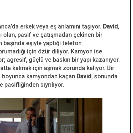
nca’da erkek veya eş anlamını taşıyor.
David
,
ı olan, pasif ve çatışmadan çekinen bir
n başında eşiyle yaptığı telefon
orumadığı için özür diliyor. Kamyon ise
or; agresif, güçlü ve baskın bir yapı kazanıyor.
ayatta kalmak için aşmak zorunda kalıyor. Bir
Film boyunca kamyondan kaçan
David
, sonunda
pasifliğinden sıyrılıyor.