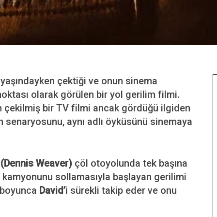
4 yaşındayken çektiği ve onun sinema
oktası olarak görülen bir yol gerilim filmi.
n çekilmiş bir TV filmi ancak gördüğü ilgiden
in senaryosunu, aynı adlı öyküsünü sinemaya
 (Dennis Weaver)
çöl otoyolunda tek başına
er kamyonunu sollamasıyla başlayan gerilimi
l boyunca
David’
i sürekli takip eder ve onu