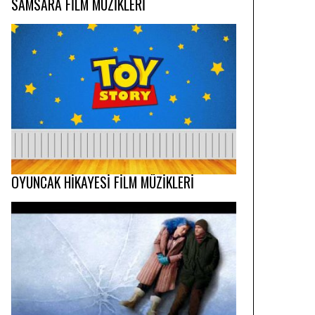
SAMSARA FİLM MÜZİKLERİ
OYUNCAK HİKAYESİ FİLM MÜZİKLERİ