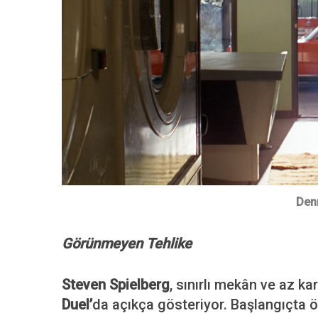
Den
Görünmeyen Tehlike
Steven Spielberg
, sınırlı mekân ve az k
Duel’
da açıkça gösteriyor. Başlangıçta 