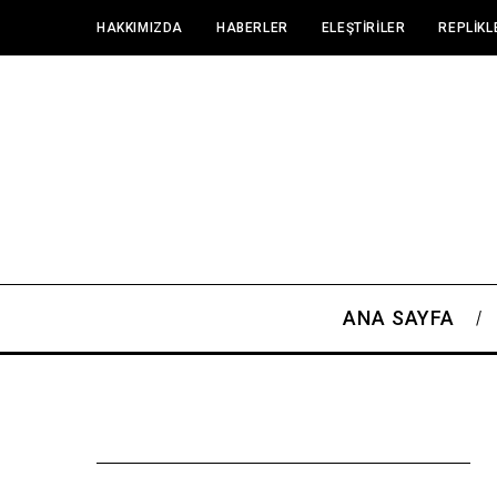
HAKKIMIZDA
HABERLER
ELEŞTIRILER
REPLIKL
ANA SAYFA