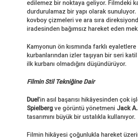
edilemez bir noktaya geliyor. Filmdeki ka
durdurulamaz bir yapı olarak sunuluyor
kovboy çizmeleri ve ara sıra direksiyond
iradesinden bağımsız hareket eden meka
Kamyonun ön kısmında farklı eyaletlere 
kurbanlarından izler taşıyan bir seri katil
ilk kurbanı olmadığını düşündürüyor.
Filmin Stil Tekniğine Dair
Duel
’in asıl başarısı hikâyesinden çok i
Spielberg
ve görüntü yönetmeni
Jack A.
tasarımını büyük bir ustalıkla kullanıyor.
Filmin hikâyesi çoğunlukla hareket üzerind