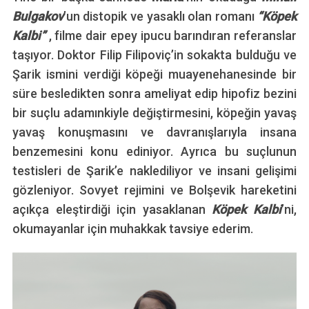
Bulgakov
’un distopik ve yasaklı olan romanı
“Köpek
Kalbi”
, filme dair epey ipucu barındıran referanslar
taşıyor. Doktor Filip Filipoviç’in sokakta bulduğu ve
Şarik ismini verdiği köpeği muayenehanesinde bir
süre besledikten sonra ameliyat edip hipofiz bezini
bir suçlu adamınkiyle değiştirmesini, köpeğin yavaş
yavaş konuşmasını ve davranışlarıyla insana
benzemesini konu ediniyor. Ayrıca bu suçlunun
testisleri de Şarik’e naklediliyor ve insani gelişimi
gözleniyor. Sovyet rejimini ve Bolşevik hareketini
açıkça eleştirdiği için yasaklanan
Köpek Kalbi
’ni,
okumayanlar için muhakkak tavsiye ederim.