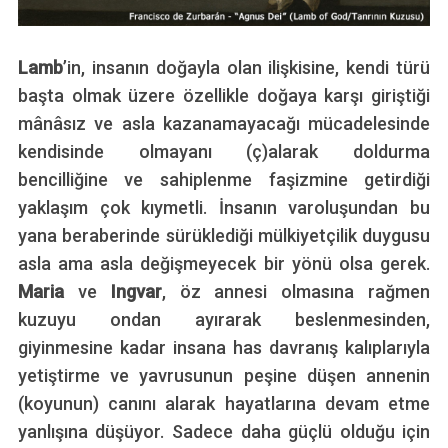
Lamb
’in, insanın doğayla olan ilişkisine, kendi türü
başta olmak üzere özellikle doğaya karşı giriştiği
mânâsız ve asla kazanamayacağı mücadelesinde
kendisinde olmayanı (ç)alarak doldurma
bencilliğine ve sahiplenme faşizmine getirdiği
yaklaşım çok kıymetli. İnsanın varoluşundan bu
yana beraberinde sürüklediği mülkiyetçilik duygusu
asla ama asla değişmeyecek bir yönü olsa gerek.
Maria
ve
Ingvar
, öz annesi olmasına rağmen
kuzuyu ondan ayırarak beslenmesinden,
giyinmesine kadar insana has davranış kalıplarıyla
yetiştirme ve yavrusunun peşine düşen annenin
(koyunun) canını alarak hayatlarına devam etme
yanlışına düşüyor. Sadece daha güçlü olduğu için