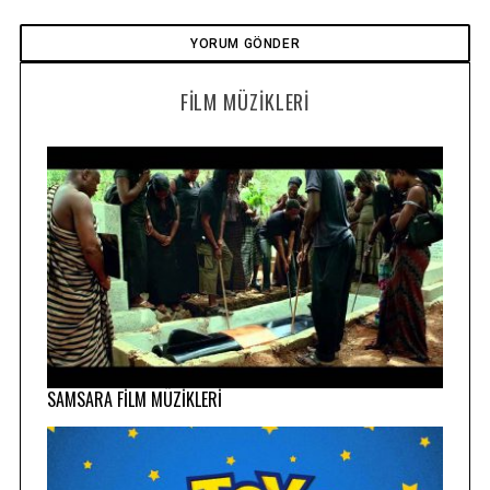
FILM MÜZIKLERI
SAMSARA FİLM MÜZİKLERİ