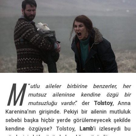
M
“
utlu aileler birbirine benzerler, her
mutsuz aileninse kendine özgü bir
mutsuzluğu vardır
.” der
Tolstoy
, Anna
Karenina’nın girişinde. Pekiyi bir ailenin mutluluk
sebebi başka hiçbir yerde görülemeyecek şekilde
kendine özgüyse? Tolstoy,
Lamb
’i izleseydi bu