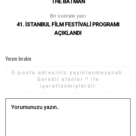
THE BATMAN
Bir sonraki yazı
41. İSTANBUL FİLM FESTİVALİ PROGRAMI
AÇIKLANDI
Yorum bırakın
E-posta adresiniz yayınlanmayacak.
Gerekli alanlar
*
ile
işaretlenmişlerdir