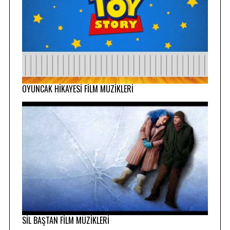
OYUNCAK HİKAYESİ FİLM MÜZİKLERİ
SİL BAŞTAN FİLM MÜZİKLERİ