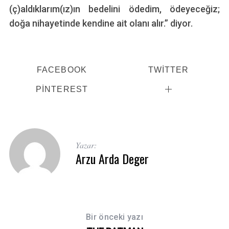
(ç)aldıklarım(ız)ın bedelini ödedim, ödeyeceğiz;
doğa nihayetinde kendine ait olanı alır.” diyor.
FACEBOOK
TWITTER
PINTEREST
Yazar:
Arzu Arda Deger
Bir önceki yazı