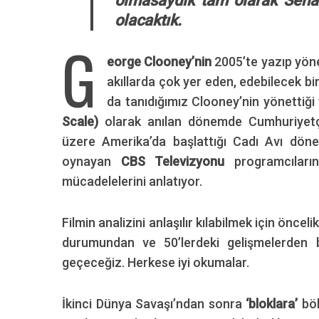
olmasaydık tam olarak Senat
olacaktık.
G
eorge Clooney’nin
2005’te yazıp yön
akıllarda çok yer eden, edebilecek bi
da tanıdığımız Clooney’nin yönettiğ
Scale)
olarak anılan dönemde Cumhuriyet
üzere Amerika’da başlattığı Cadı Avı dön
oynayan
CBS Televizyonu
programcılar
mücadelelerini anlatıyor.
Filmin analizini anlaşılır kılabilmek için önce
durumundan ve 50’lerdeki gelişmelerden 
geçeceğiz. Herkese iyi okumalar.
İkinci Dünya Savaşı’ndan sonra
‘bloklara’
bö