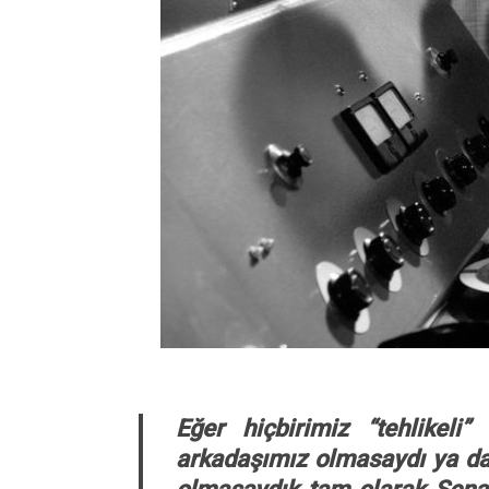
Eğer hiçbirimiz “tehlikeli”
arkadaşımız olmasaydı ya da 