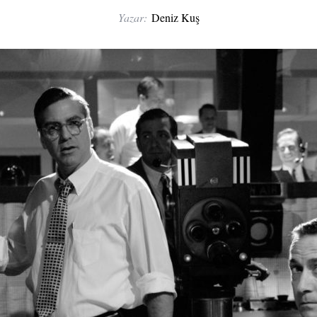
Yazar:
Deniz Kuş