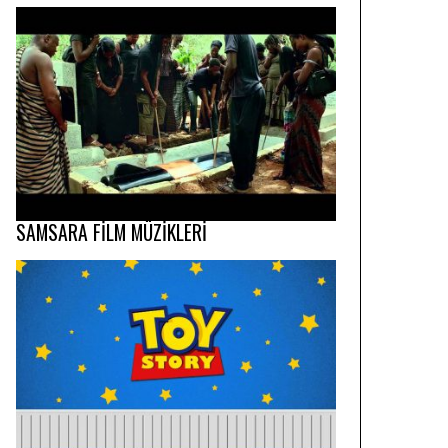
SAMSARA FİLM MÜZİKLERİ