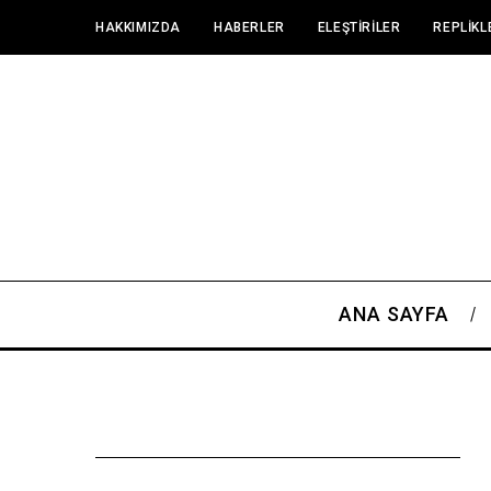
HAKKIMIZDA
HABERLER
ELEŞTIRILER
REPLIKL
ANA SAYFA