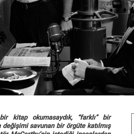
 bir kitap okumasaydık, “farklı” bir
değişimi savunan bir örgüte katılmış