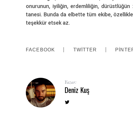
onurunun, iyiliğin, erdemliliğin, dürüstlüğün
tanesi. Bunda da elbette tüm ekibe, özellikl
teşekkür etsek az.
FACEBOOK
TWITTER
PINTE
Yazar:
Deniz Kuş