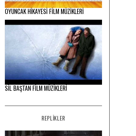
OYUNCAK HİKAYESİ FİLM MÜZİKLERİ
SİL BAŞTAN FİLM MÜZİKLERİ
REPLIKLER