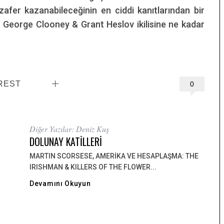
 zafer kazanabileceğinin en ciddi kanıtlarından bir
e George Clooney & Grant Heslov ikilisine ne kadar
REST
0
Diğer Yazılar: Deniz Kuş
DOLUNAY KATİLLERİ
MARTIN SCORSESE, AMERİKA VE HESAPLAŞMA: THE
IRISHMAN & KILLERS OF THE FLOWER...
Devamını Okuyun