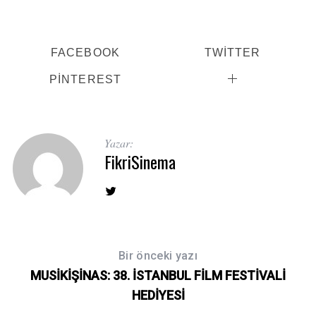
FACEBOOK
TWITTER
PINTEREST
Yazar:
FikriSinema
Bir önceki yazı
MUSİKİŞİNAS: 38. İSTANBUL FİLM FESTİVALİ
HEDİYESİ