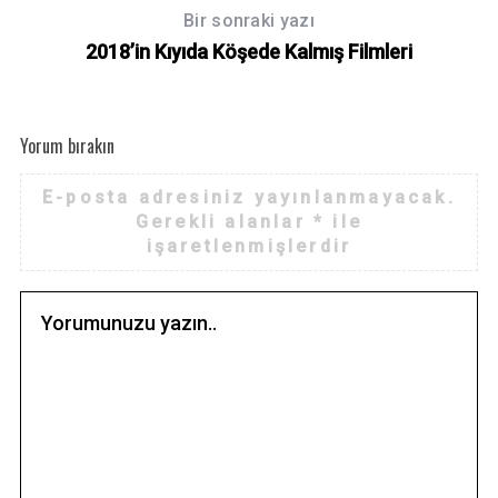
Bir sonraki yazı
2018’in Kıyıda Köşede Kalmış Filmleri
Yorum bırakın
E-posta adresiniz yayınlanmayacak.
Gerekli alanlar
*
ile
işaretlenmişlerdir