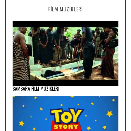
FILM MÜZIKLERI
SAMSARA FİLM MÜZİKLERİ