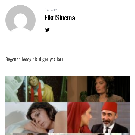
Yazar:
FikriSinema
Beğenebileceğiniz diğer yazıları