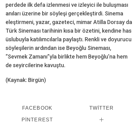
perdede ilk defa izlenmesi ve izleyici ile buluşması
anıları üzerine bir söyleşi gerçekleştirdi. Sinema
eleştirmeni, yazar, gazeteci, mimar Atilla Dorsay da
Türk Sineması tarihinin kısa bir özetini, kendine has
üslubuyla katılımcılarla paylaştı. Renkli ve doyurucu
söyleşilerin ardından ise Beyoğlu Sineması,
“Sevmek Zamanı”yla birlikte hem Beyoğlu’na hem
de seyircilerine kavuştu.
(Kaynak: Birgün)
FACEBOOK
TWITTER
PINTEREST