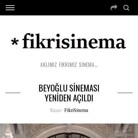
AKLIMIZ FİKRİMİZ SİNEMA…
BEYOĞLU SİNEMASI
YENİDEN AÇILDI
Yazar:
FikriSinema