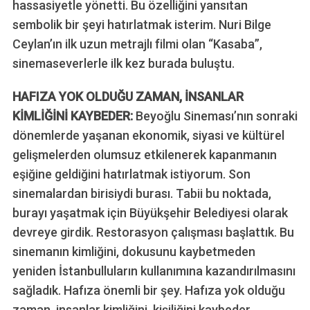
hassasiyetle yönetti. Bu özelliğini yansıtan
sembolik bir şeyi hatırlatmak isterim. Nuri Bilge
Ceylan’ın ilk uzun metrajlı filmi olan “Kasaba”,
sinemaseverlerle ilk kez burada buluştu.
HAFIZA YOK OLDUĞU ZAMAN, İNSANLAR
KİMLİĞİNİ KAYBEDER:
Beyoğlu Sineması’nın sonraki
dönemlerde yaşanan ekonomik, siyasi ve kültürel
gelişmelerden olumsuz etkilenerek kapanmanın
eşiğine geldiğini hatırlatmak istiyorum. Son
sinemalardan birisiydi burası. Tabii bu noktada,
burayı yaşatmak için Büyükşehir Belediyesi olarak
devreye girdik. Restorasyon çalışması başlattık. Bu
sinemanın kimliğini, dokusunu kaybetmeden
yeniden İstanbulluların kullanımına kazandırılmasını
sağladık. Hafıza önemli bir şey. Hafıza yok olduğu
zaman, insanlar kimliğini, kişiliğini kaybeder.