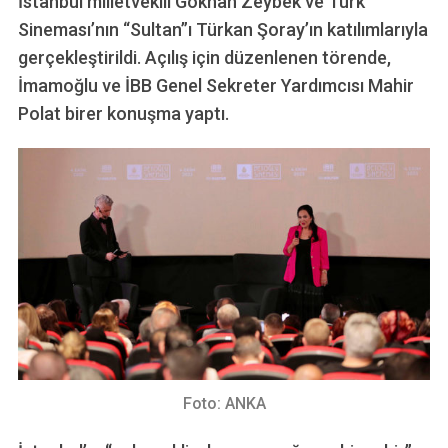
İstanbul milletvekili Gökhan Zeybek ve Türk
Sineması’nın “Sultan”ı Türkan Şoray’ın katılımlarıyla
gerçekleştirildi. Açılış için düzenlenen törende,
İmamoğlu ve İBB Genel Sekreter Yardımcısı Mahir
Polat birer konuşma yaptı.
Foto: ANKA