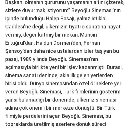
Başkanı olmanın gururunu yaşamanın altını çizerek,
sizlere duyurmak istiyorum” Beyoğlu Sineması’nın
içinde bulunduğu Halep Pasajı, yalnız İstiklal
Caddesi’ne değil, ülkemizin tiyatro sanatına hayat
vermiş, değer katmış bir mekan. Muhsin
Ertuğrul’dan, Haldun Dormen’den, Ferhan
Şensoy’dan daha nice ustalardan izler taşıyan bu
pasaj, 1989 yılında Beyoğlu Sineması’nın
açılmasıyla birlikte yeni bir işlev kazanmıştı. Burası,
sinema sanatı denince, akla ilk gelen yerlerden
birisi oldu. Dünya sinemasından özel örneklere yer
veren Beyoğlu Sineması, Türk filmlerinin gösterim
şansı bulamadığı bir dönemde, ülkemiz sineması
adına çok önemli bir merkeze dönüştü. Bir Türk
filmiyle perdelerini açan Beyoğlu Sineması, bu
topraklarda üretilmiş eserlere dönük süreci