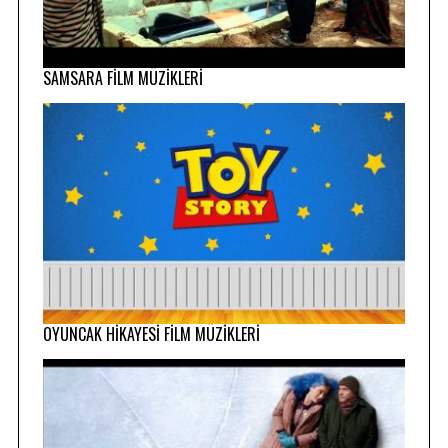
SAMSARA FİLM MÜZİKLERİ
OYUNCAK HİKAYESİ FİLM MÜZİKLERİ