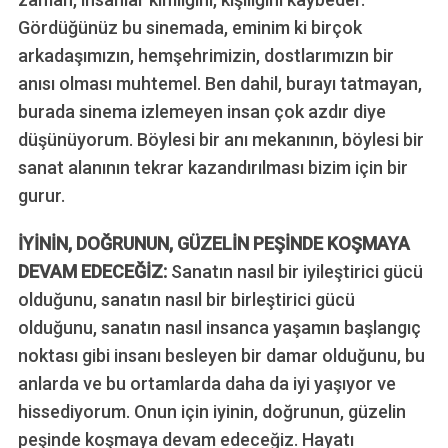
Gördüğünüz bu sinemada, eminim ki birçok
arkadaşımızın, hemşehrimizin, dostlarımızın bir
anısı olması muhtemel. Ben dahil, burayı tatmayan,
burada sinema izlemeyen insan çok azdır diye
düşünüyorum. Böylesi bir anı mekanının, böylesi bir
sanat alanının tekrar kazandırılması bizim için bir
gurur.
İYİNİN, DOĞRUNUN, GÜZELİN PEŞİNDE KOŞMAYA
DEVAM EDECEĞİZ:
Sanatın nasıl bir iyileştirici gücü
olduğunu, sanatın nasıl bir birleştirici gücü
olduğunu, sanatın nasıl insanca yaşamın başlangıç
noktası gibi insanı besleyen bir damar olduğunu, bu
anlarda ve bu ortamlarda daha da iyi yaşıyor ve
hissediyorum. Onun için iyinin, doğrunun, güzelin
peşinde koşmaya devam edeceğiz. Hayatı