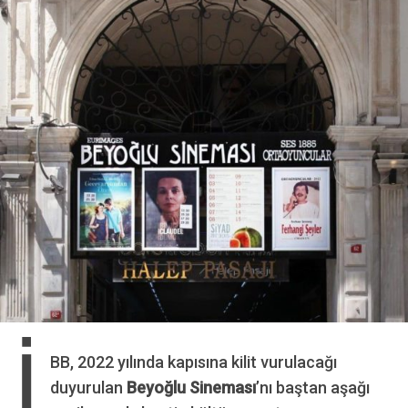
İ
BB, 2022 yılında kapısına kilit vurulacağı
duyurulan
Beyoğlu Sineması
’nı baştan aşağı