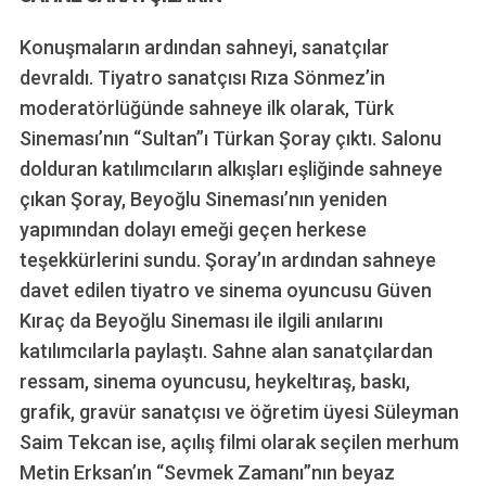
r
:
Konuşmaların ardından sahneyi, sanatçılar
devraldı. Tiyatro sanatçısı Rıza Sönmez’in
moderatörlüğünde sahneye ilk olarak, Türk
Sineması’nın “Sultan”ı Türkan Şoray çıktı. Salonu
dolduran katılımcıların alkışları eşliğinde sahneye
çıkan Şoray, Beyoğlu Sineması’nın yeniden
yapımından dolayı emeği geçen herkese
teşekkürlerini sundu. Şoray’ın ardından sahneye
davet edilen tiyatro ve sinema oyuncusu Güven
Kıraç da Beyoğlu Sineması ile ilgili anılarını
katılımcılarla paylaştı. Sahne alan sanatçılardan
ressam, sinema oyuncusu, heykeltıraş, baskı,
grafik, gravür sanatçısı ve öğretim üyesi Süleyman
Saim Tekcan ise, açılış filmi olarak seçilen merhum
Metin Erksan’ın “Sevmek Zamanı”nın beyaz