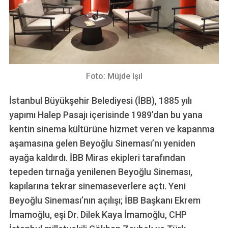
Foto: Müjde Işıl
İstanbul Büyükşehir Belediyesi (İBB), 1885 yılı
yapımı Halep Pasajı içerisinde 1989’dan bu yana
kentin sinema kültürüne hizmet veren ve kapanma
aşamasına gelen Beyoğlu Sineması’nı yeniden
ayağa kaldırdı. İBB Miras ekipleri tarafından
tepeden tırnağa yenilenen Beyoğlu Sineması,
kapılarına tekrar sinemaseverlere açtı. Yeni
Beyoğlu Sineması’nın açılışı; İBB Başkanı Ekrem
İmamoğlu, eşi Dr. Dilek Kaya İmamoğlu, CHP