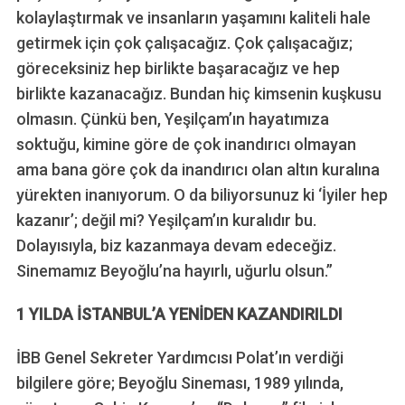
kolaylaştırmak ve insanların yaşamını kaliteli hale
getirmek için çok çalışacağız. Çok çalışacağız;
göreceksiniz hep birlikte başaracağız ve hep
birlikte kazanacağız. Bundan hiç kimsenin kuşkusu
olmasın. Çünkü ben, Yeşilçam’ın hayatımıza
soktuğu, kimine göre de çok inandırıcı olmayan
ama bana göre çok da inandırıcı olan altın kuralına
yürekten inanıyorum. O da biliyorsunuz ki ‘İyiler hep
kazanır’; değil mi? Yeşilçam’ın kuralıdır bu.
Dolayısıyla, biz kazanmaya devam edeceğiz.
Sinemamız Beyoğlu’na hayırlı, uğurlu olsun.”
1 YILDA İSTANBUL’A YENİDEN KAZANDIRILDI
İBB Genel Sekreter Yardımcısı Polat’ın verdiği
bilgilere göre; Beyoğlu Sineması, 1989 yılında,