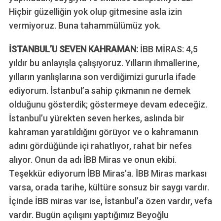
Hiçbir güzelliğin yok olup gitmesine asla izin
vermiyoruz. Buna tahammülümüz yok.
İSTANBUL’U SEVEN KAHRAMAN:
İBB MİRAS: 4,5
yıldır bu anlayışla çalışıyoruz. Yılların ihmallerine,
yılların yanlışlarına son verdiğimizi gururla ifade
ediyorum. İstanbul’a sahip çıkmanın ne demek
olduğunu gösterdik; göstermeye devam edeceğiz.
İstanbul’u yürekten seven herkes, aslında bir
kahraman yaratıldığını görüyor ve o kahramanın
adını gördüğünde içi rahatlıyor, rahat bir nefes
alıyor. Onun da adı İBB Miras ve onun ekibi.
Teşekkür ediyorum İBB Miras’a. İBB Miras markası
varsa, orada tarihe, kültüre sonsuz bir saygı vardır.
İçinde İBB miras var ise, İstanbul’a özen vardır, vefa
vardır. Bugün açılışını yaptığımız Beyoğlu