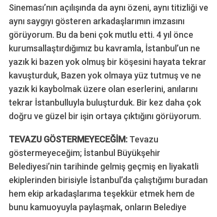
Sineması’nın açılışında da aynı özeni, aynı titizliği ve
aynı saygıyı gösteren arkadaşlarımın imzasını
görüyorum. Bu da beni çok mutlu etti. 4 yıl önce
kurumsallaştırdığımız bu kavramla, İstanbul’un ne
yazık ki bazen yok olmuş bir köşesini hayata tekrar
kavuşturduk, Bazen yok olmaya yüz tutmuş ve ne
yazık ki kaybolmak üzere olan eserlerini, anılarını
tekrar İstanbulluyla buluşturduk. Bir kez daha çok
doğru ve güzel bir işin ortaya çıktığını görüyorum.
TEVAZU GÖSTERMEYECEĞİM:
Tevazu
göstermeyeceğim; İstanbul Büyükşehir
Belediyesi’nin tarihinde gelmiş geçmiş en liyakatli
ekiplerinden birisiyle İstanbul’da çalıştığımı buradan
hem ekip arkadaşlarıma teşekkür etmek hem de
bunu kamuoyuyla paylaşmak, onların Belediye