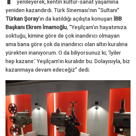
yenileyerek, kentin kültür-sanat yaşamına
yeniden kazandırdı. Türk Sineması’nın “Sultanı”
Türkan Şoray
’ın da katıldığı açılışta konuşan
İBB
Başkanı Ekrem İmamoğlu
, “Yeşilçam’ın hayatımıza
soktuğu, kimine göre de çok inandırıcı olmayan
ama bana göre çok da inandırıcı olan altın kuralına
yürekten inanıyorum. O da biliyorsunuz ki; ‘İyiler
hep kazanır.’ Yeşilçam’ın kuralıdır bu. Dolayısıyla, biz
kazanmaya devam edeceğiz” dedi.