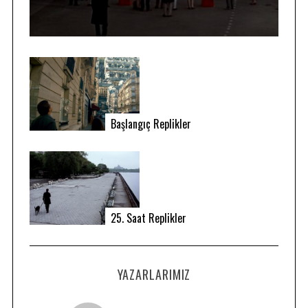
Başlangıç Replikler
25. Saat Replikler
YAZARLARIMIZ