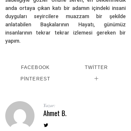
anda ortaya çıkan katı bir adamın içindeki insani
duyguları seyircilere muazzam bir şekilde
anlatabilen Başkalarının Hayatı, günümüz
insanlarının tekrar tekrar izlemesi gereken bir
yapım.
FACEBOOK
TWITTER
PINTEREST
Yazar:
Ahmet B.