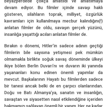
beyazperdede çokça anlatıldı ve anlatılmaya
devam ediyor. Bu filmler içinde savaşı haklı
gösteren, silahların toprak, milliyet, özgürlük
kavramları için kullanılmaya mecbur kalındığını(!)
anlatan filmler de oldu, savaşın gerçek yüzünü,
insanlığa yaşattığı acıları anlatan filmler de.
Bırakın o dönemi, Hitler’in sadece adının geçtiği
filmlerin bile sayısına yetişmesi pek mümkün
olmamakla birlikte soğuk savaş döneminde ülkeyi
ikiye bölen Berlin Duvarı’nı ve duvarın iki yanında
yaşananları konu edinen önemli yapımlar da
mevcut. Başkalarının Hayatı bu filmlerden sadece
bir tanesi ancak belki de en çarpıcı olanlarından.
Doğu ve Batı Almanya’ya, sanatın ve insanlığın,
savaştan ve siyasetten nasıl etkilendiğine içeriden
bakmamızı sağlayan önemli bir yapım. Her ne kadar