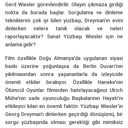
Gerd Wiesler görevlendirilir. Olayın çıkmaza girdiği
nokta da burada başlar. Sorgulama ve dinleme
tekniklerini çok iyi bilen yüzbaşı, Dreyman’ın evini
dinlerken nelere tanık olacak ve neleri
raporlayacaktır? Sanat Yüzbaşı Wiesler için ne
anlama gelir?
Film özellikle Doğu Almanya’da uygulanan siyasi
baskı üzerine yoğunlaşsa da Berlin Duvarı’nın
yıkılmasından sonra yaşananlarla da izleyicide
önemli etkiler bırakıyor. Özellikle Haneke’nin
Ölümcül Oyunlar filminden hatırlayacağınız Ulrich
Mühe’nin sade oyunculuğu Başkalarının Hayatı’nı
etkileyici kılan en önemli faktör. Yüzbaşı Wiesler’in
Georg Dreyman’ı dinlerken geçirdiği dönüşümü, bir
sorgu yüzbaşında olması gerektiği gibi mimiksiz