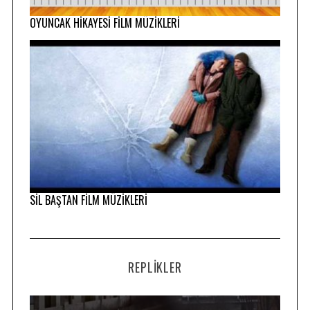
OYUNCAK HİKAYESİ FİLM MÜZİKLERİ
SİL BAŞTAN FİLM MÜZİKLERİ
REPLIKLER