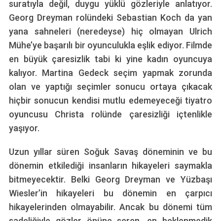
suratıyla değil, duygu yüklü gözleriyle anlatıyor.
Georg Dreyman rolündeki Sebastian Koch da yan
yana sahneleri (neredeyse) hiç olmayan Ulrich
Mühe’ye başarılı bir oyunculukla eşlik ediyor. Filmde
en büyük çaresizlik tabi ki yine kadın oyuncuya
kalıyor. Martina Gedeck seçim yapmak zorunda
olan ve yaptığı seçimler sonucu ortaya çıkacak
hiçbir sonucun kendisi mutlu edemeyeceği tiyatro
oyuncusu Christa rolünde çaresizliği içtenlikle
yaşıyor.
Uzun yıllar süren Soğuk Savaş döneminin ve bu
dönemin etkilediği insanların hikayeleri saymakla
bitmeyecektir. Belki Georg Dreyman ve Yüzbaşı
Wiesler’in hikayeleri bu dönemin en çarpıcı
hikayelerinden olmayabilir. Ancak bu dönemi tüm
sadeliğiyle gözler önüne seren, en beklenmedik