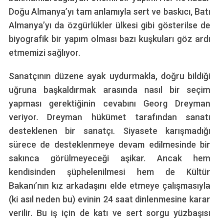
Doğu Almanya’yı tam anlamıyla sert ve baskıcı, Batı
Almanya’yı da özgürlükler ülkesi gibi gösterilse de
biyografik bir yapım olması bazı kuşkuları göz ardı
etmemizi sağlıyor.
Sanatçının düzene ayak uydurmakla, doğru bildiği
uğruna başkaldırmak arasında nasıl bir seçim
yapması gerektiğinin cevabını Georg Dreyman
veriyor. Dreyman hükümet tarafından sanatı
desteklenen bir sanatçı. Siyasete karışmadığı
sürece de desteklenmeye devam edilmesinde bir
sakınca görülmeyeceği aşikar. Ancak hem
kendisinden şüphelenilmesi hem de Kültür
Bakanı’nın kız arkadaşını elde etmeye çalışmasıyla
(ki asıl neden bu) evinin 24 saat dinlenmesine karar
verilir. Bu iş için de katı ve sert sorgu yüzbaşısı