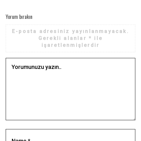
Yorum bırakın
E-posta adresiniz yayınlanmayacak.
Gerekli alanlar
*
ile
işaretlenmişlerdir