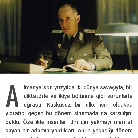
A
lmanya son yüzyılda iki dünya savaşıyla, bir
diktatörle ve ikiye bölünme gibi sorunlarla
uğraştı. Kuşkusuz bir ülke için oldukça
yıpratıcı geçen bu dönem sinemada da karşılığını
buldu. Özellikle insanları diri diri yakmayı marifet
sayan bir adamın yaptıkları, onun yaşadığı dönem