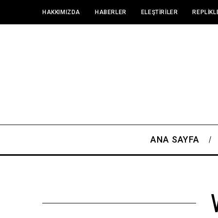
HAKKIMIZDA
HABERLER
ELEŞTIRILER
REPLIKL
ANA SAYFA