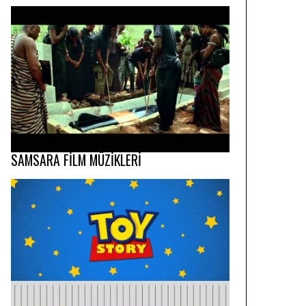
SAMSARA FİLM MÜZİKLERİ