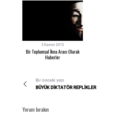
2 Kasım 2015
Bir Toplumsal İkna Aracı Olarak
Haberler
Bir önceki yazı
BÜYÜK DİKTATÖR REPLİKLER
Yorum bırakın