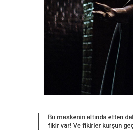
Bu maskenin altında etten dah
fikir var! Ve fikirler kurşun g