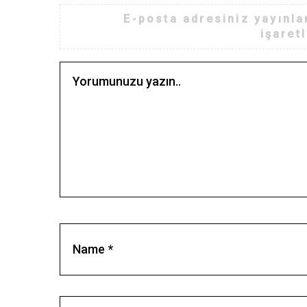
E-posta adresiniz yayınl
işaret