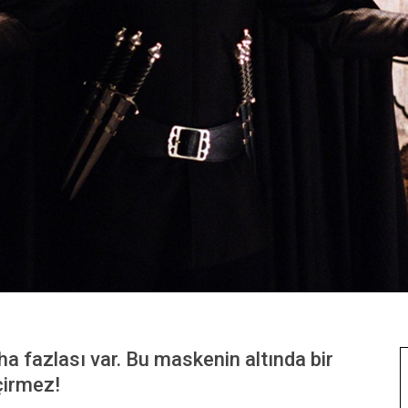
a fazlası var. Bu maskenin altında bir
eçirmez!