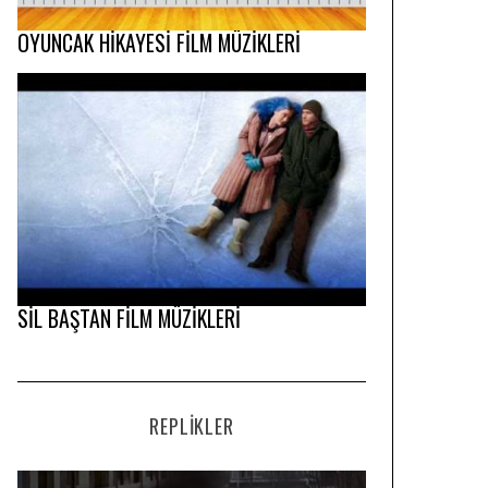
OYUNCAK HİKAYESİ FİLM MÜZİKLERİ
SİL BAŞTAN FİLM MÜZİKLERİ
REPLIKLER