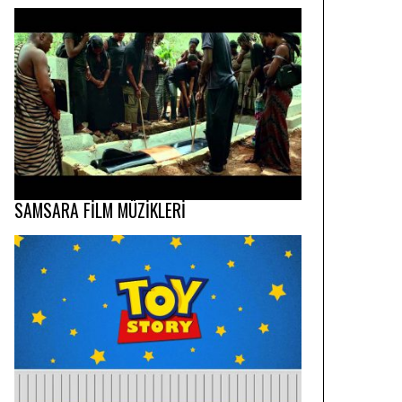
SAMSARA FİLM MÜZİKLERİ