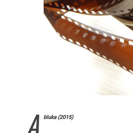
A
bluka (2015)