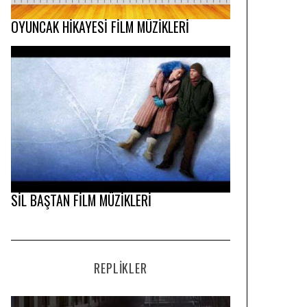
OYUNCAK HİKAYESİ FİLM MÜZİKLERİ
SİL BAŞTAN FİLM MÜZİKLERİ
REPLIKLER