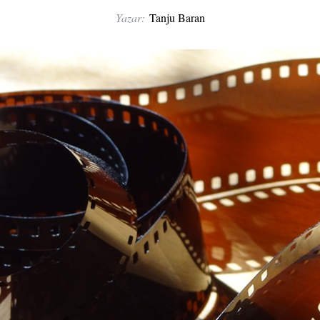
Yazar:
Tanju Baran