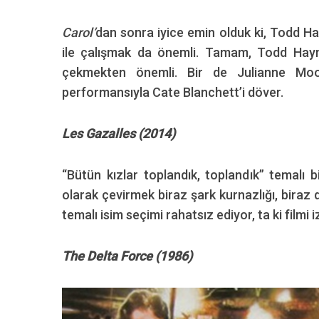
Carol’
dan sonra iyice emin olduk ki, Todd Hay
ile çalışmak da önemli. Tamam, Todd Haynes
çekmekten önemli. Bir de Julianne 
performansıyla Cate Blanchett’i döver.
Les Gazalles (2014)
“Bütün kızlar toplandık, toplandık” temalı b
olarak çevirmek biraz şark kurnazlığı, biraz d
temalı isim seçimi rahatsız ediyor, ta ki filmi 
The Delta Force (1986)