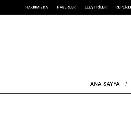
HAKKIMIZDA
HABERLER
ELEŞTIRILER
REPLIKL
ANA SAYFA