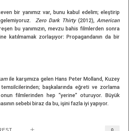
even bir yanımız var, bunu kabul edelim; eleştirip
n gelemiyoruz.
Zero Dark Thirty
(2012),
American
reşen bu yanımızın, mevzu bahis filmlerden sonra
ine katılmamak zorlaşıyor: Propagandanın da bir
ikam
ile karşımıza gelen Hans Peter Molland, Kuzey
temsilcilerinden; başkalarında eğreti ve zorlama
 onun filmlerinden hep “yerine” oturuyor. Büyük
nın sebebi biraz da bu, işini fazla iyi yapıyor.
REST
0