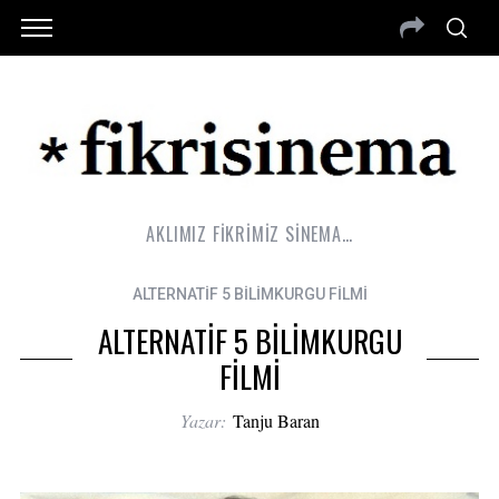
AKLIMIZ FİKRİMİZ SİNEMA…
ALTERNATİF 5 BİLİMKURGU FİLMİ
ALTERNATİF 5 BİLİMKURGU
FİLMİ
Yazar:
Tanju Baran