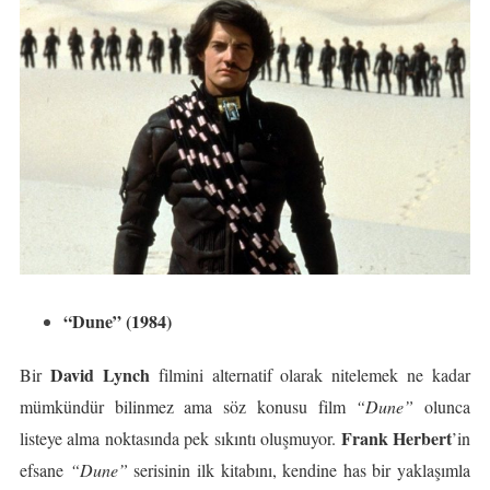
“Dune” (1984)
David Lynch
Bir
filmini alternatif olarak nitelemek ne kadar
mümkündür bilinmez ama söz konusu film
“Dune”
olunca
Frank Herbert
listeye alma noktasında pek sıkıntı oluşmuyor.
’in
efsane
“Dune”
serisinin ilk kitabını, kendine has bir yaklaşımla