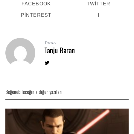
FACEBOOK
TWITTER
PINTEREST
Yazar:
Tanju Baran
Beğenebileceğiniz diğer yazıları