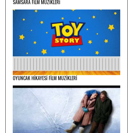
SAMSARA FİLM MÜZİKLERİ
OYUNCAK HİKAYESİ FİLM MÜZİKLERİ