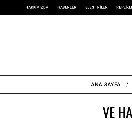
HAKKIMIZDA
HABERLER
ELEŞTIRILER
REPLIKL
ANA SAYFA
VE H