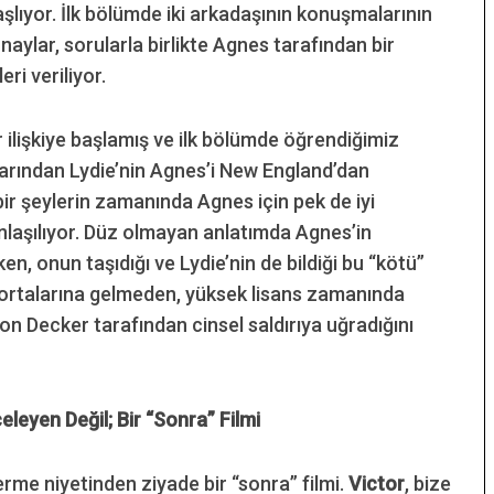
şlıyor. İlk bölümde iki arkadaşının konuşmalarının
aylar, sorularla birlikte Agnes tarafından bir
i veriliyor.
 ilişkiye başlamış ve ilk bölümde öğrendiğimiz
larından Lydie’nin Agnes’i New England’dan
ir şeylerin zamanında Agnes için pek de iyi
anlaşılıyor. Düz olmayan anlatımda Agnes’in
ken, onun taşıdığı ve Lydie’nin de bildiği bu “kötü”
 ortalarına gelmeden, yüksek lisans zamanında
n Decker tarafından cinsel saldırıya uğradığını
leyen Değil; Bir “Sonra” Filmi
erme niyetinden ziyade bir “sonra” filmi.
Victor
, bize