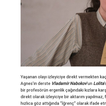
Yaşanan olayı izleyiciye direkt vermekten kaçın
Agnes’in derste
Vladamir Nabokov
’un
Lolita
’
bir profesörün ergenlik çağındaki kızlara karş
direkt olarak izleyiciye bir aktarım yapılmaz,
hızlıca göz attığında “İğrenç” olarak ifade et