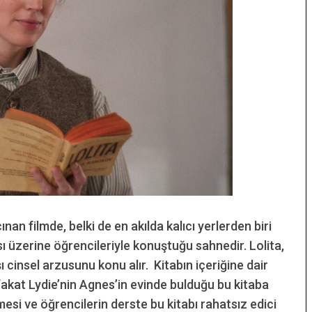
an filmde, belki de en akılda kalıcı yerlerden biri
sı üzerine öğrencileriyle konuştuğu sahnedir. Lolita,
ı cinsel arzusunu konu alır. Kitabın içeriğine dair
 fakat Lydie’nin Agnes’in evinde bulduğu bu kitaba
mesi ve öğrencilerin derste bu kitabı rahatsız edici