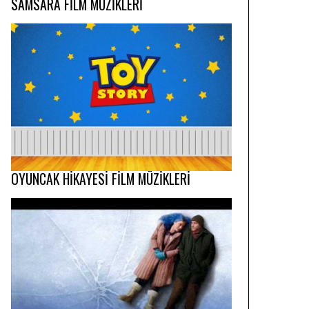
SAMSARA FİLM MÜZİKLERİ
OYUNCAK HİKAYESİ FİLM MÜZİKLERİ