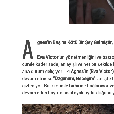
A
gnes’in Başına Kötü Bir Şey Gelmiştir
Eva Victor
’un yönetmenliğini ve başr
cümle kader sade, anlayışlı ve net bir şekilde k
ana durum gelişiyor: ilki
Agnes’in (Eva Victor)
devam etmesi.
“Üzgünüm, Bebeğim”
ise işte 
gizleniyor. Bu iki cümle birbirine bağlanıyor v
devam eden hayata nasıl ayak uydurduğunu yalı