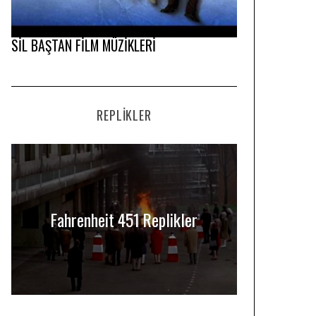
SİL BAŞTAN FİLM MÜZİKLERİ
REPLIKLER
Fahrenheit 451 Replikler