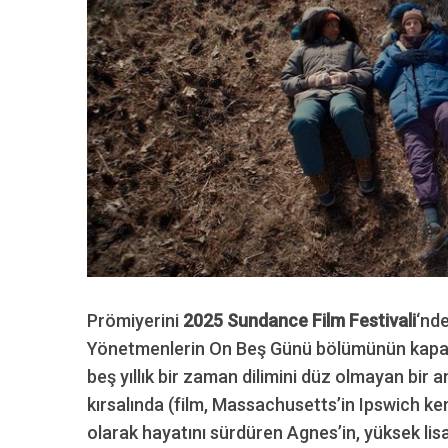
Prömiyerini
2025 Sundance Film Festivali
‘nd
Yönetmenlerin On Beş Günü bölümünün kapanı
beş yıllık bir zaman dilimini düz olmayan bir 
kırsalında (film, Massachusetts’in Ipswich ken
olarak hayatını sürdüren Agnes’in, yüksek li