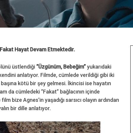
, Fakat Hayat Devam Etmektedir.
olünü üstlendiği
“Üzgünüm, Bebeğim”
yukarıdaki
endini anlatıyor. Filmde, cümlede verildiği gibi iki
başına kötü bir şey gelmesi. İkincisi ise hayatın
tam da cümledeki “Fakat” bağlacının içinde
e film bize Agnes’in yaşadığı sarsıcı olayın ardından
n bir dille anlatıyor.