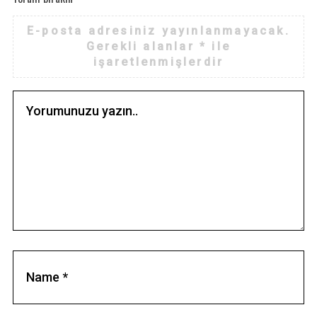
E-posta adresiniz yayınlanmayacak.
Gerekli alanlar
*
ile
işaretlenmişlerdir