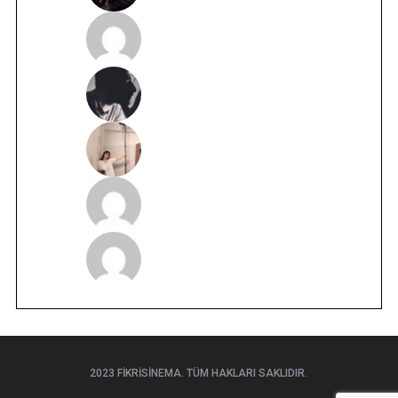
2023 FIKRISINEMA. TÜM HAKLARI SAKLIDIR.