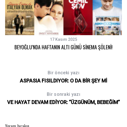
17 Kasım 2025
BEYOĞLU’NDA HAFTANIN ALTI GÜNÜ SİNEMA ŞÖLENİ!
Bir önceki yazı
ASPASIA FISILDIYOR: O DA BİR ŞEY Mİ
Bir sonraki yazı
VE HAYAT DEVAM EDİYOR: “ÜZGÜNÜM, BEBEĞİM”
Yorum bırakın