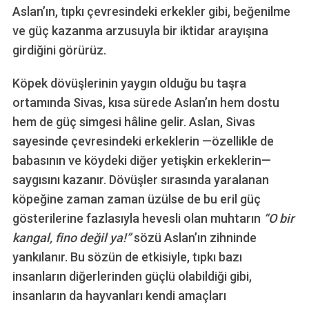
Aslan’ın, tıpkı çevresindeki erkekler gibi, beğenilme
ve güç kazanma arzusuyla bir iktidar arayışına
girdiğini görürüz.
Köpek dövüşlerinin yaygın olduğu bu taşra
ortamında Sivas, kısa sürede Aslan’ın hem dostu
hem de güç simgesi hâline gelir. Aslan, Sivas
sayesinde çevresindeki erkeklerin —özellikle de
babasının ve köydeki diğer yetişkin erkeklerin—
saygısını kazanır. Dövüşler sırasında yaralanan
köpeğine zaman zaman üzülse de bu eril güç
gösterilerine fazlasıyla hevesli olan muhtarın
“O bir
kangal, fino değil ya!”
sözü Aslan’ın zihninde
yankılanır. Bu sözün de etkisiyle, tıpkı bazı
insanların diğerlerinden güçlü olabildiği gibi,
insanların da hayvanları kendi amaçları