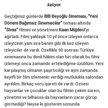
kalıyor.
Geçtiğimiz günlerde
İBB Beyoğlu Sineması
,
“Yeni
Dönem Bağımsız Sinemacılar”
teması altında
“Sivas”
filmini ve yönetmeni
Kaan Müjdeci
’yi
ağırladı. Filmi yaklaşık 10 yıl önce izleyen onlarca
izleyicinin yanı sıra benim gibi ilk kez izleyen
izleyiciler de vardı. Özellikle 90 sonrası Türkiye
sinemasına bu denli hâkim olan biri olarak bu filmi
izlemeyi onca zamandır ertelediğime üzüldüm. Yeni
karşılaşmış olmanın şaşırtıcılığı ve aynı zamanda
keyifli bir film izlemenin verdiği mutlulukla salondan
ayrıldım. Birkaç soru işareti de vardı: Öznesi
hayvanlar ve çocuklar olan bu filmin çekim süreci,
yönetimi ve bilhassa da hayvanların zarar görüp
görmediği? Neyse ki gösterim sonunda