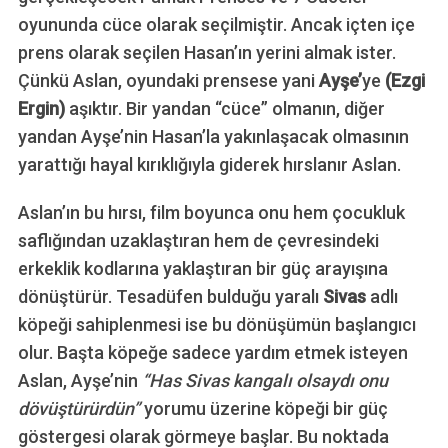
oyununda cüce olarak seçilmiştir. Ancak içten içe
prens olarak seçilen Hasan’ın yerini almak ister.
Çünkü Aslan, oyundaki prensese yani
Ayşe’
ye
(Ezgi
Ergin)
aşıktır. Bir yandan “cüce” olmanın, diğer
yandan Ayşe’nin Hasan’la yakınlaşacak olmasının
yarattığı hayal kırıklığıyla giderek hırslanır Aslan.
Aslan’ın bu hırsı, film boyunca onu hem çocukluk
saflığından uzaklaştıran hem de çevresindeki
erkeklik kodlarına yaklaştıran bir güç arayışına
dönüştürür. Tesadüfen bulduğu yaralı
Sivas
adlı
köpeği sahiplenmesi ise bu dönüşümün başlangıcı
olur. Başta köpeğe sadece yardım etmek isteyen
Aslan, Ayşe’nin
“Has Sivas kangalı olsaydı onu
dövüştürürdün”
yorumu üzerine köpeği bir güç
göstergesi olarak görmeye başlar. Bu noktada