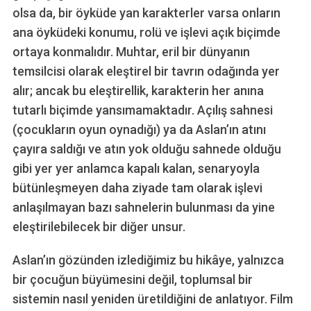
olsa da, bir öyküde yan karakterler varsa onların
ana öyküdeki konumu, rolü ve işlevi açık biçimde
ortaya konmalıdır. Muhtar, eril bir dünyanın
temsilcisi olarak eleştirel bir tavrın odağında yer
alır; ancak bu eleştirellik, karakterin her anına
tutarlı biçimde yansımamaktadır. Açılış sahnesi
(çocukların oyun oynadığı) ya da Aslan’ın atını
çayıra saldığı ve atın yok olduğu sahnede olduğu
gibi yer yer anlamca kapalı kalan, senaryoyla
bütünleşmeyen daha ziyade tam olarak işlevi
anlaşılmayan bazı sahnelerin bulunması da yine
eleştirilebilecek bir diğer unsur.
Aslan’ın gözünden izlediğimiz bu hikâye, yalnızca
bir çocuğun büyümesini değil, toplumsal bir
sistemin nasıl yeniden üretildiğini de anlatıyor. Film