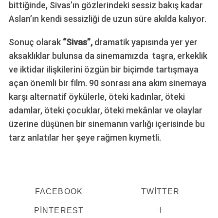
bittiğinde, Sivas’ın gözlerindeki sessiz bakış kadar
Aslan’ın kendi sessizliği de uzun süre akılda kalıyor.
Sonuç olarak
“Sivas”,
dramatik yapısında yer yer
aksaklıklar bulunsa da sinemamızda taşra, erkeklik
ve iktidar ilişkilerini özgün bir biçimde tartışmaya
açan önemli bir film. 90 sonrası ana akım sinemaya
karşı alternatif öykülerle, öteki kadınlar, öteki
adamlar, öteki çocuklar, öteki mekânlar ve olaylar
üzerine düşünen bir sinemanın varlığı içerisinde bu
tarz anlatılar her şeye rağmen kıymetli.
FACEBOOK
TWITTER
PINTEREST