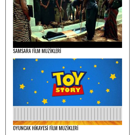
SAMSARA FİLM MÜZİKLERİ
OYUNCAK HİKAYESİ FİLM MÜZİKLERİ