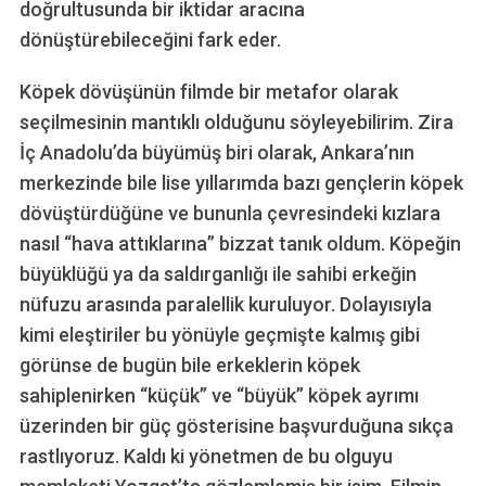
doğrultusunda bir iktidar aracına
dönüştürebileceğini fark eder.
Köpek dövüşünün filmde bir metafor olarak
seçilmesinin mantıklı olduğunu söyleyebilirim. Zira
İç Anadolu’da büyümüş biri olarak, Ankara’nın
merkezinde bile lise yıllarımda bazı gençlerin köpek
dövüştürdüğüne ve bununla çevresindeki kızlara
nasıl “hava attıklarına” bizzat tanık oldum. Köpeğin
büyüklüğü ya da saldırganlığı ile sahibi erkeğin
nüfuzu arasında paralellik kuruluyor. Dolayısıyla
kimi eleştiriler bu yönüyle geçmişte kalmış gibi
görünse de bugün bile erkeklerin köpek
sahiplenirken “küçük” ve “büyük” köpek ayrımı
üzerinden bir güç gösterisine başvurduğuna sıkça
rastlıyoruz. Kaldı ki yönetmen de bu olguyu