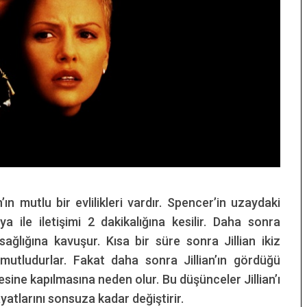
ın mutlu bir evlilikleri vardır. Spencer’in uzaydaki
 ile iletişimi 2 dakikalığına kesilir. Daha sonra
ağlığına kavuşur. Kısa bir süre sonra Jillian ikiz
 mutludurlar. Fakat daha sonra Jillian’ın gördüğü
ine kapılmasına neden olur. Bu düşünceler Jillian’ı
yatlarını sonsuza kadar değiştirir.