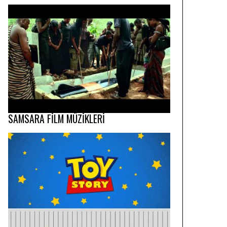
SAMSARA FİLM MÜZİKLERİ