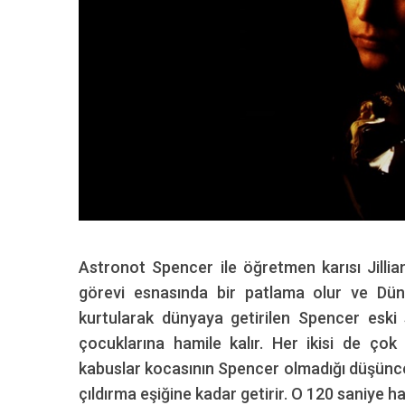
Astronot Spencer ile öğretmen karısı Jillian’
görevi esnasında bir patlama olur ve Dünya
kurtularak dünyaya getirilen Spencer eski s
çocuklarına hamile kalır. Her ikisi de çok
kabuslar kocasının Spencer olmadığı düşünces
çıldırma eşiğine kadar getirir. O 120 saniye ha