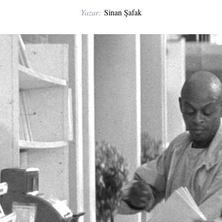
Yazar:
Sinan Şafak