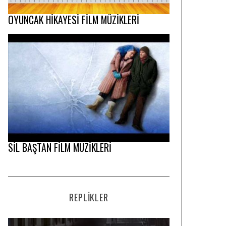
OYUNCAK HİKAYESİ FİLM MÜZİKLERİ
SİL BAŞTAN FİLM MÜZİKLERİ
REPLIKLER