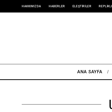
HAKKIMIZDA
HABERLER
ELEŞTIRILER
REPLIKL
ANA SAYFA