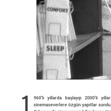
1
960’lı yıllarda başlayıp 2000’li yıl
sinemaseverlere özgün yapıtlar sundu.