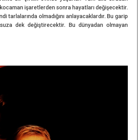
 kocaman işaretlerden sonra hayatları değişecektir.
ndi tarlalarında olmadığını anlayacaklardır. Bu garip
onsuza dek değiştirecektir. Bu dünyadan olmayan