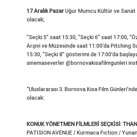
17 Aralık Pazar
Uğur Mumcu Kültür ve Sanat M
olacak;
“Seçki 5” saat 15:30, “Seçki 6” saat 17:00, “
Arşivi ve Müzesinde saat 11:00’da Pitching Su
15:30, “Seçki 8” gösterimi de 17:00’da başlaya
sinemaseverler @bornovakisafilmgunleri insta
“Uluslararası 3. Bornova Kısa Film Günleri’nde
olacak:
KONUK YÖNETMEN FİLMLERİ SEÇKİSİ
:
THAN
PATISION AVENUE / Kurmaca Fiction / Yunani