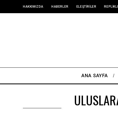
HAKKIMIZDA
HABERLER
ELEŞTIRILER
REPLIKL
ANA SAYFA
ULUSLARA