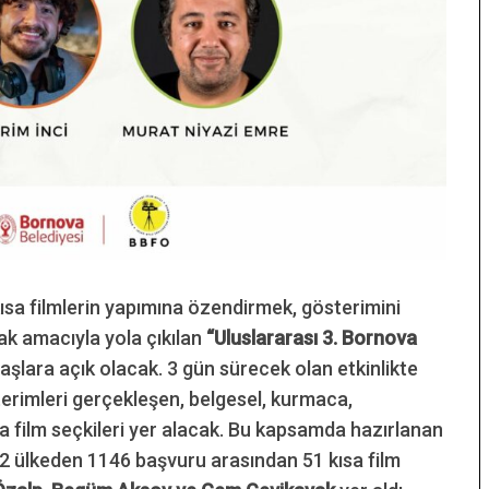
kısa filmlerin yapımına özendirmek, gösterimini
k amacıyla yola çıkılan
“Uluslararası 3. Bornova
şlara açık olacak. 3 gün sürecek olan etkinlikte
sterimleri gerçekleşen, belgesel, kurmaca,
 film seçkileri yer alacak. Bu kapsamda hazırlanan
2 ülkeden 1146 başvuru arasından 51 kısa film