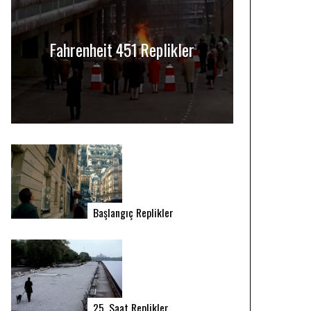
Fahrenheit 451 Replikler
Başlangıç Replikler
25. Saat Replikler