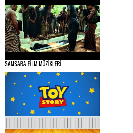
SAMSARA FİLM MÜZİKLERİ