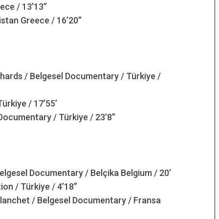
ce / 13’13’’
tan Greece / 16’20’’
rds / Belgesel Documentary / Türkiye /
ürkiye / 17’55’
ocumentary / Türkiye / 23’8’’
lgesel Documentary / Belçika Belgium / 20’
n / Türkiye / 4’18’’
nchet / Belgesel Documentary / Fransa