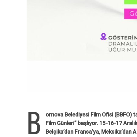
B
ornova Belediyesi Film Ofisi (BBFO) 
Film Günleri” başlıyor. 15-16-17 Aralı
Belçika’dan Fransa’ya, Meksika’dan Ar