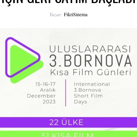
Yazar:
FikriSinema