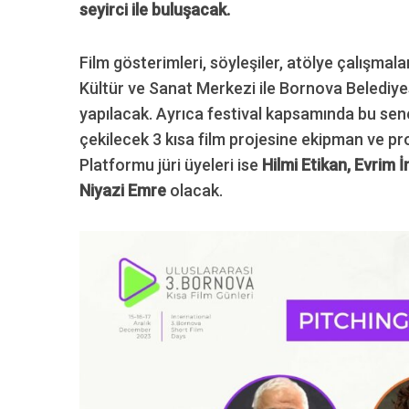
seyirci ile buluşacak.
Film gösterimleri, söyleşiler, atölye çalışmala
Kültür ve Sanat Merkezi ile Bornova Belediye
yapılacak. Ayrıca festival kapsamında bu sene
çekilecek 3 kısa film projesine ekipman ve pro
Platformu jüri üyeleri ise
Hilmi Etikan, Evrim İ
Niyazi Emre
olacak.