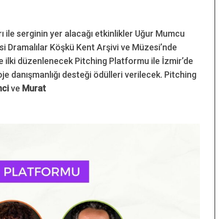
rı ile serginin yer alacağı etkinlikler Uğur Mumcu
si Dramalılar Köşkü Kent Arşivi ve Müzesi’nde
 ilki düzenlenecek Pitching Platformu ile İzmir’de
je danışmanlığı desteği ödülleri verilecek. Pitching
nci
ve
Murat