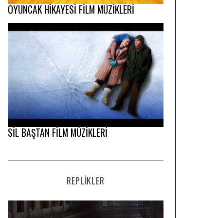
OYUNCAK HİKAYESİ FİLM MÜZİKLERİ
SİL BAŞTAN FİLM MÜZİKLERİ
REPLIKLER