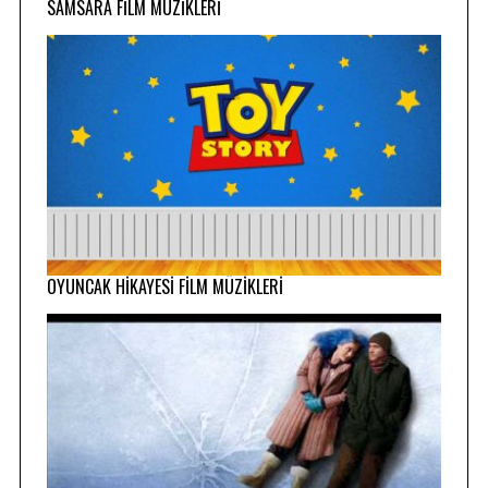
SAMSARA FİLM MÜZİKLERİ
OYUNCAK HİKAYESİ FİLM MÜZİKLERİ