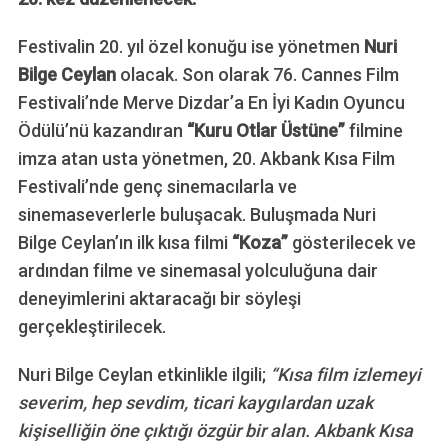
Festivalin 20. yıl özel konuğu ise yönetmen
Nuri
Bilge Ceylan
olacak.
Son olarak 76. Cannes Film
Festivali’nde Merve Dizdar’a En İyi Kadın Oyuncu
Ödülü’nü kazandıran
“Kuru Otlar Üstüne”
filmine
imza atan usta yönetmen, 20. Akbank Kısa Film
Festivali’nde genç sinemacılarla ve
sinemaseverlerle buluşacak.
Buluşmada Nuri
Bilge
Ceylan’ın ilk kısa filmi
“Koza”
gösterilecek ve
ardından filme ve sinemasal yolculuğuna dair
deneyimlerini aktaracağı bir söyleşi
gerçekleştirilecek.
Nuri Bilge Ceylan etkinlikle ilgili;
“Kısa film izlemeyi
severim, hep sevdim, ticari kaygılardan uzak
kişiselliğin öne çıktığı özgür bir alan. Akbank Kısa