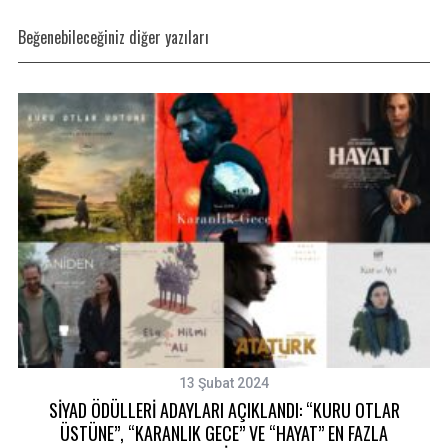
Beğenebileceğiniz diğer yazıları
13 Şubat 2024
SİYAD ÖDÜLLERİ ADAYLARI AÇIKLANDI: “KURU OTLAR
ÜSTÜNE”, “KARANLIK GECE” VE “HAYAT” EN FAZLA