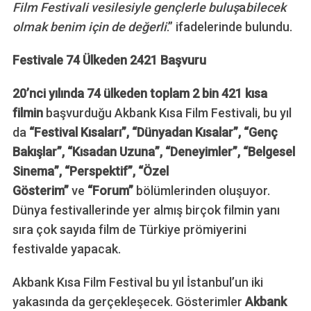
Film Festivali vesilesiyle gençlerle buluş
a
bilecek
olmak benim için de değerli
.” ifadelerinde bulundu.
Festivale 74 Ülkeden 2421 Başvuru
20’nci yılında 74 ülkeden toplam 2 bin 421 kısa
filmin
başvurduğu Akbank Kısa Film Festivali, bu yıl
da
“Festival Kısaları”, “Dünyadan Kısalar”, “Genç
Bakışlar”, “Kısadan Uzuna”, “Deneyimler”, “Belgesel
Sinema”, “Perspektif”, “Özel
Gösterim”
ve
“Forum”
bölümlerinden oluşuyor.
Dünya festivallerinde yer almış birçok filmin yanı
sıra çok sayıda film de Türkiye prömiyerini
festivalde yapacak.
Akbank Kısa Film Festival bu yıl İstanbul’un iki
yakasında da gerçekleşecek. Gösterimler
Akbank