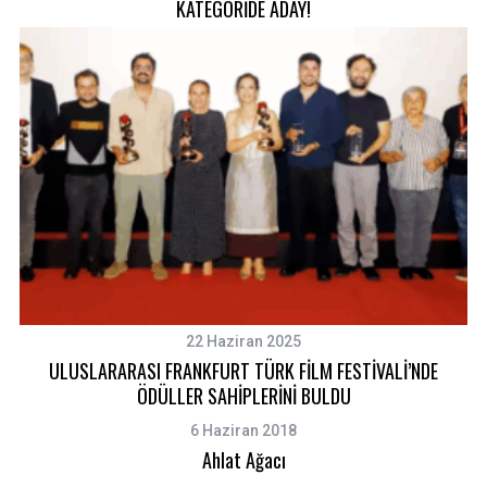
KATEGORİDE ADAY!
22 Haziran 2025
ULUSLARARASI FRANKFURT TÜRK FİLM FESTİVALİ’NDE
ÖDÜLLER SAHİPLERİNİ BULDU
6 Haziran 2018
Ahlat Ağacı