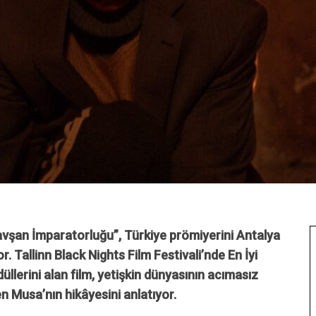
avşan İmparatorluğu”, Türkiye prömiyerini Antalya
r. Tallinn Black Nights Film Festivali’nde En İyi
llerini alan film, yetişkin dünyasının acımasız
n Musa’nın hikâyesini anlatıyor.