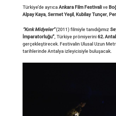
Türkiye’de ayrıca
Ankara Film Festivali
ve
Boğ
Alpay Kaya
,
Sermet Yeşil
,
Kubilay Tunçer
,
Per
“Kırık Midyeler”
(2011) filmiyle tanıdığımız
Se
İmparatorluğu”
, Türkiye prömiyerini
62. Antal
gerçekleştirecek. Festivalin Ulusal Uzun Metr
tarihlerinde Antalya izleyicisiyle buluşacak.