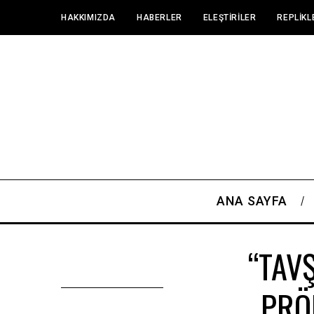
HAKKIMIZDA
HABERLER
ELEŞTIRILER
REPLIKL
ANA SAYFA
“TAV
PRÖ