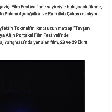
aziçi Film Festivali
’nde seyirciyle buluşacak filmde,
la Palamutçuoğulları
ve
Emrullah Çakay
rol alıyor.
yfettin Tokmak
’ın ikinci uzun metrajı
“Tavşan
ya Altın Portakal Film Festivali
’nde
aj Yarışması’nda yer alan film,
28 ve 29 Ekim