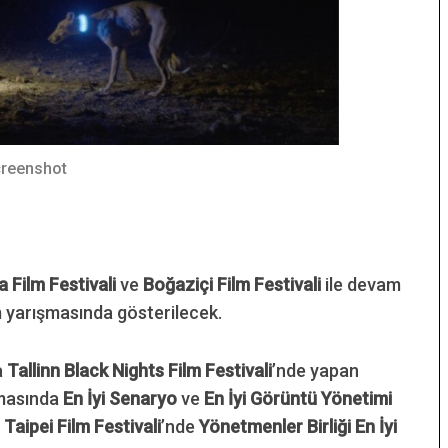
reenshot
 Film Festivali
ve
Boğaziçi Film Festivali
ile devam
ilm yarışmasında gösterilecek.
a
Tallinn Black Nights Film Festivali
’nde yapan
şmasında
En İyi Senaryo
ve
En İyi Görüntü Yönetimi
l
Taipei Film Festivali
’nde
Yönetmenler Birliği En İyi