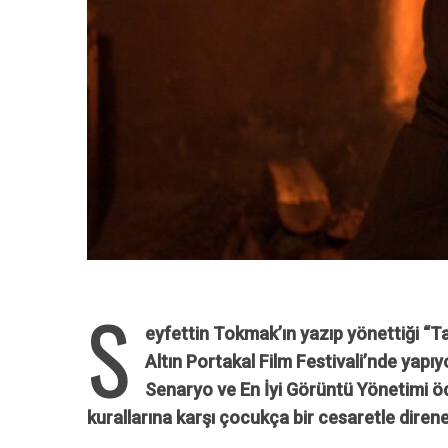
S
eyfettin Tokmak’ın yazıp yönettiği “T
Altın Portakal Film Festivali’nde yapıyo
Senaryo ve En İyi Görüntü Yönetimi ödü
kurallarına karşı çocukça bir cesaretle direne