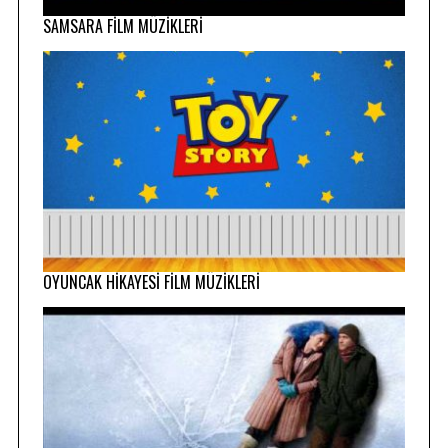
SAMSARA FİLM MÜZİKLERİ
OYUNCAK HİKAYESİ FİLM MÜZİKLERİ