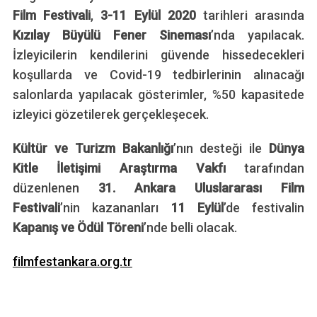
Film Festivali
,
3-11 Eylül 2020
tarihleri arasında
Kızılay Büyülü Fener Sineması
’nda yapılacak.
İzleyicilerin kendilerini güvende hissedecekleri
koşullarda ve Covid-19 tedbirlerinin alınacağı
salonlarda yapılacak gösterimler, %50 kapasitede
izleyici gözetilerek gerçekleşecek.
Kültür ve Turizm Bakanlığı
’nın desteği ile
Dünya
Kitle İletişimi Araştırma Vakfı
tarafından
düzenlenen
31. Ankara Uluslararası Film
Festivali
’nin kazananları
11 Eylül
’de festivalin
Kapanış ve Ödül Töreni
’nde belli olacak.
filmfestankara.org.tr