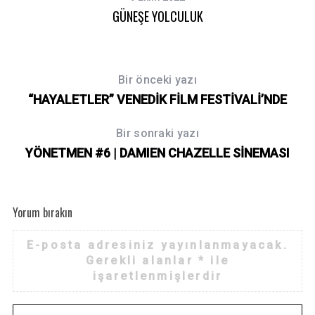
GÜNEŞE YOLCULUK
Bir önceki yazı
“HAYALETLER” VENEDİK FİLM FESTİVALİ’NDE
Bir sonraki yazı
YÖNETMEN #6 | DAMIEN CHAZELLE SİNEMASI
Yorum bırakın
E-posta adresiniz yayınlanmayacak.
Gerekli alanlar
*
ile
işaretlenmişlerdir