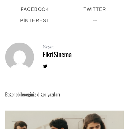
FACEBOOK
TWITTER
PINTEREST
Yazar:
FikriSinema
Beğenebileceğiniz diğer yazıları