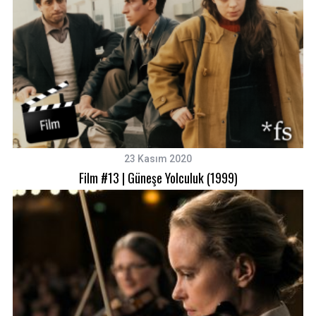
23 Kasım 2020
Film #13 | Güneşe Yolculuk (1999)