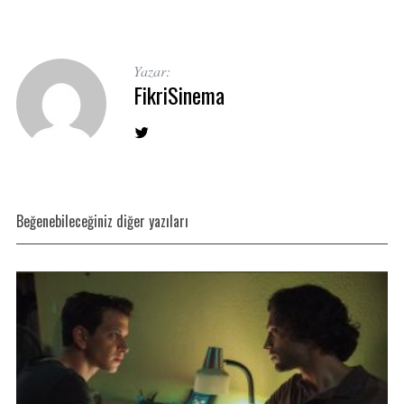
Yazar:
FikriSinema
Beğenebileceğiniz diğer yazıları