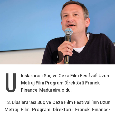
U
luslararası Suç ve Ceza Film Festi̇vali̇ Uzun
Metraj Film Program Di̇rektörü Franck
Finance-Madureira oldu.
13. Uluslararası Suç ve Ceza Fi̇lm Festi̇vali̇’nin Uzun
Metraj Fi̇lm Program Di̇rektörü Franck Finance-