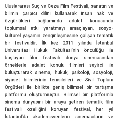
Uluslararası Suç ve Ceza Film Festivali, sanatın ve
bilimin çarpıcı dilini kullanarak insan hak ve
özgürlükleri bağlamında adalet konusunda
toplumsal etki yaratmayı amaçlayan, sosyo-
kültürel yaşamın zenginleşmesine çalışan tematik
bir festivaldir. İlk kez 2011 yılında İstanbul
Üniversitesi Hukuk Fakültesi’nin öncülüğü ile
başlayan film festivali dünya sinemasından
örneklerle adalet konulu filmleri seyirci ile
buluşturarak sinema, hukuk, psikoloji, sosyoloji,
siyaset bilimlerinin temsilcileri ve Sivil Toplum
Örgütleri ile birlikte geniş bilimsel bir tartışma
platformu oluşturmuştur. Bilimsel bir platformla
sinema dünyasını bir araya getiren tematik film
festivali özelliğini koruyan festival, her yıl
İstanbul’da akademisyenlerin, sinemacıların ve