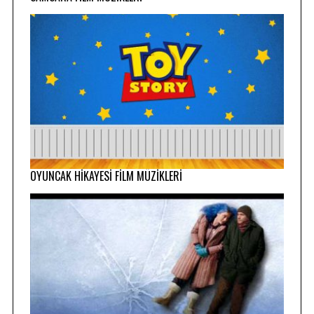
OYUNCAK HİKAYESİ FİLM MÜZİKLERİ