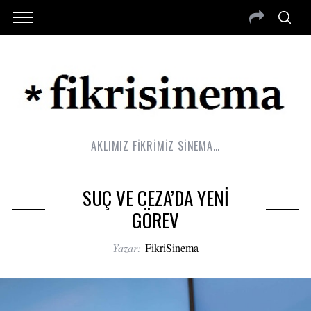
AKLIMIZ FİKRİMİZ SİNEMA…
SUÇ VE CEZA’DA YENİ
GÖREV
Yazar:
FikriSinema