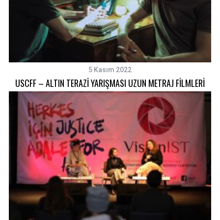
5 Kasım 2022
USCFF – ALTIN TERAZİ YARIŞMASI UZUN METRAJ FİLMLERİ