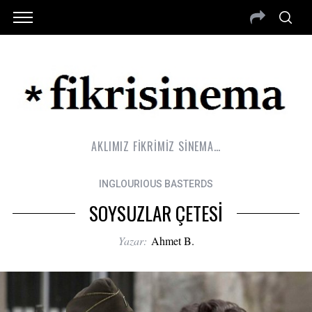
AKLIMIZ FİKRİMİZ SİNEMA…
INGLOURIOUS BASTERDS
SOYSUZLAR ÇETESİ
Yazar:
Ahmet B.