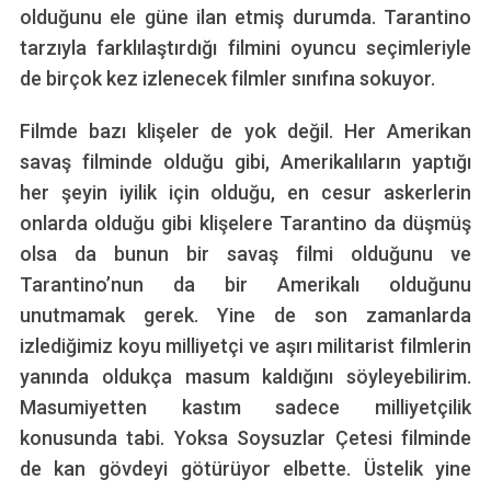
olduğunu ele güne ilan etmiş durumda. Tarantino
tarzıyla farklılaştırdığı filmini oyuncu seçimleriyle
de birçok kez izlenecek filmler sınıfına sokuyor.
Filmde bazı klişeler de yok değil. Her Amerikan
savaş filminde olduğu gibi, Amerikalıların yaptığı
her şeyin iyilik için olduğu, en cesur askerlerin
onlarda olduğu gibi klişelere Tarantino da düşmüş
olsa da bunun bir savaş filmi olduğunu ve
Tarantino’nun da bir Amerikalı olduğunu
unutmamak gerek. Yine de son zamanlarda
izlediğimiz koyu milliyetçi ve aşırı militarist filmlerin
yanında oldukça masum kaldığını söyleyebilirim.
Masumiyetten kastım sadece milliyetçilik
konusunda tabi. Yoksa Soysuzlar Çetesi filminde
de kan gövdeyi götürüyor elbette. Üstelik yine