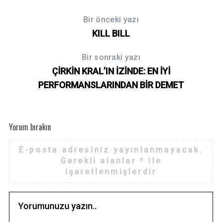
Bir önceki yazı
KILL BILL
Bir sonraki yazı
ÇİRKİN KRAL’IN İZİNDE: EN İYİ
PERFORMANSLARINDAN BİR DEMET
Yorum bırakın
E-posta adresiniz yayınlanmayacak.
Gerekli alanlar
*
ile
işaretlenmişlerdir