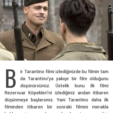
B
ir Tarantino filmi izlediğinizde bu filmin tam
da Tarantino’ya yakışır bir film olduğunu
düşünürsünüz. Üstelik bunu ilk filmi
Rezervuar Köpekleri’ni izlediğiniz andan itibaren
düşünmeye başlarsınız. Yani Tarantino daha ilk
filminden itibaren bir sonraki filmini merakla