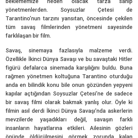
beklememize neden olacak tarza sahip
yönetmenlerden. Soysuzlar Çetesi de
Tarantino’nun tarzını yansıtan, öncesinde çekilen
tüm savaş filmlerinden yönetmeni sayesinde
farklılaşan bir film.
Savaş, sinemaya fazlasıyla malzeme verdi.
Özellikle İkinci Dünya Savaşı ve bu savaştaki Hitler
figürü defalarca sinemada karşılığını buldu. Buna
rağmen yönetmen koltuğuna Tarantino oturduğu
anda en bilindik konu bile onun gözünden yepyeni
kapılar açtığından Soysuzlar Çetesi’ne de sadece
bir savaş filmi olarak bakmak yanlış olur. Öyle ki
filmin asıl derdi İkinci Dünya Savaşı’nda askerlerin
mevzilerde yaşadıkları değil, savaşın farklı
insanların hayatlarına etkileri. Ailesinin gözleri
önünde öldürülmesini görmek zorunda kalan