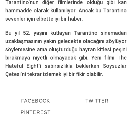
Tarantino’nun diğer filmlerinde olduğu gibi kan
hammadde olarak kullanılıyor. Ancak bu Tarantino
sevenler için elbette iyi bir haber.
Bu yıl 52. yaşını kutlayan Tarantino sinemadan
uzaklaşmasının yakın gelecekte olacağını söylüyor
söylemesine ama oluşturduğu hayran kitlesi peşini
bırakmaya niyetli olmayacak gibi. Yeni filmi The
Hateful Eight’i sabırsızlıkla beklerken Soysuzlar
Çetesi’ni tekrar izlemek iyi bir fikir olabilir.
FACEBOOK
TWITTER
PINTEREST