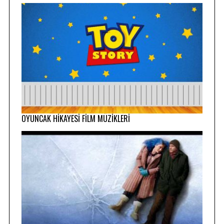
OYUNCAK HİKAYESİ FİLM MÜZİKLERİ