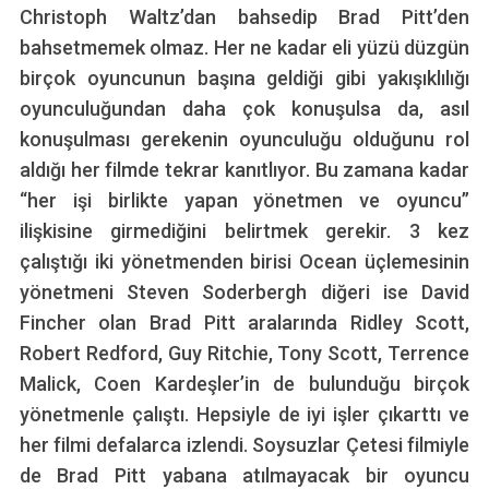
Christoph Waltz’dan bahsedip Brad Pitt’den
bahsetmemek olmaz. Her ne kadar eli yüzü düzgün
birçok oyuncunun başına geldiği gibi yakışıklılığı
oyunculuğundan daha çok konuşulsa da, asıl
konuşulması gerekenin oyunculuğu olduğunu rol
aldığı her filmde tekrar kanıtlıyor. Bu zamana kadar
“her işi birlikte yapan yönetmen ve oyuncu”
ilişkisine girmediğini belirtmek gerekir. 3 kez
çalıştığı iki yönetmenden birisi Ocean üçlemesinin
yönetmeni Steven Soderbergh diğeri ise David
Fincher olan Brad Pitt aralarında Ridley Scott,
Robert Redford, Guy Ritchie, Tony Scott, Terrence
Malick, Coen Kardeşler’in de bulunduğu birçok
yönetmenle çalıştı. Hepsiyle de iyi işler çıkarttı ve
her filmi defalarca izlendi. Soysuzlar Çetesi filmiyle
de Brad Pitt yabana atılmayacak bir oyuncu