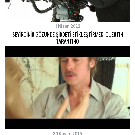
1 Nisan 2022
SEYİRCİNİN GÖZÜNDE ŞİDDETİ ETİKLEŞTİRMEK: QUENTIN
TARANTINO
30 Kasım 2015