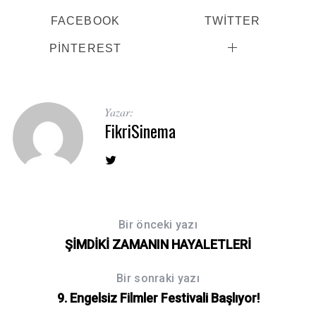
FACEBOOK
TWITTER
PINTEREST
Yazar:
FikriSinema
Bir önceki yazı
ŞİMDİKİ ZAMANIN HAYALETLERİ
Bir sonraki yazı
9. Engelsiz Filmler Festivali Başlıyor!