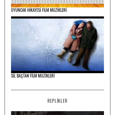
OYUNCAK HİKAYESİ FİLM MÜZİKLERİ
SİL BAŞTAN FİLM MÜZİKLERİ
REPLIKLER