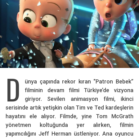
D
ünya çapında rekor kıran ‘’Patron Bebek’’
filminin devam filmi Türkiye’de vizyona
giriyor. Sevilen animasyon filmi, ikinci
serisinde artık yetişkin olan Tim ve Ted kardeşlerin
hayatını ele alıyor. Filmde, yine Tom McGrath
yönetmen koltuğunda yer alırken, filmin
yapımcılığını Jeff Herman üstleniyor. Ana oyuncu