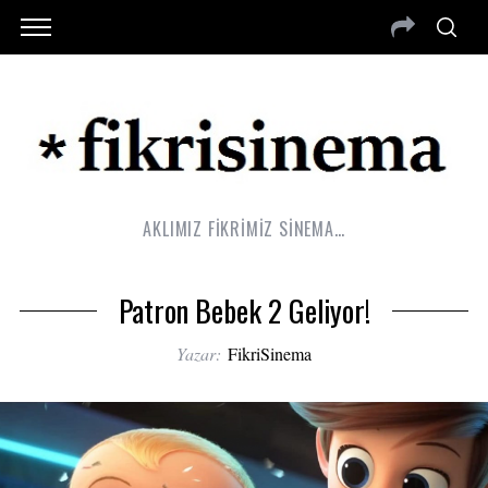
AKLIMIZ FİKRİMİZ SİNEMA…
Patron Bebek 2 Geliyor!
Yazar:
FikriSinema