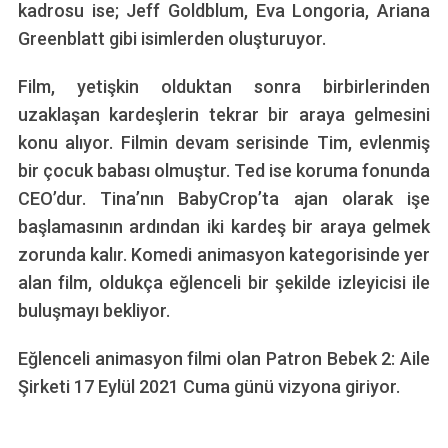
kadrosu ise; Jeff Goldblum, Eva Longoria, Ariana
Greenblatt gibi isimlerden oluşturuyor.
Film, yetişkin olduktan sonra birbirlerinden
uzaklaşan kardeşlerin tekrar bir araya gelmesini
konu alıyor. Filmin devam serisinde Tim, evlenmiş
bir çocuk babası olmuştur. Ted ise koruma fonunda
CEO’dur. Tina’nın BabyCrop’ta ajan olarak işe
başlamasının ardından iki kardeş bir araya gelmek
zorunda kalır. Komedi animasyon kategorisinde yer
alan film, oldukça eğlenceli bir şekilde izleyicisi ile
buluşmayı bekliyor.
Eğlenceli animasyon filmi olan Patron Bebek 2: Aile
Şirketi 17 Eylül 2021 Cuma günü vizyona giriyor.