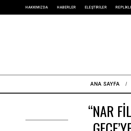
HAKKIMIZDA
HABERLER
ELEŞTIRILER
REPLIKL
ANA SAYFA
“NAR Fİ
GECE’Y