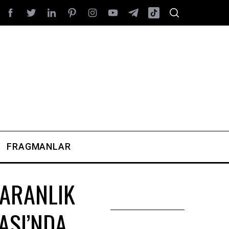
FRAGMANLAR
KARANLIK
ASI’NDA