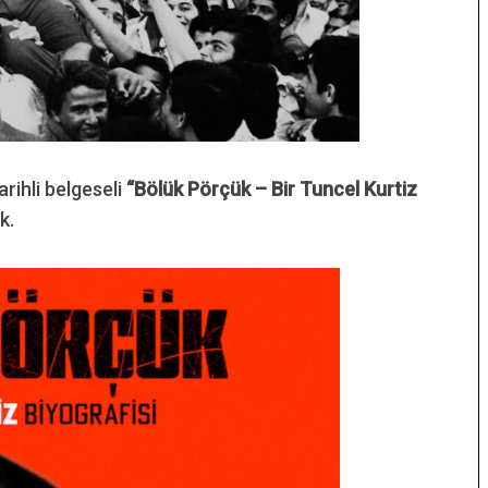
arihli belgeseli
“Bölük Pörçük – Bir Tuncel Kurtiz
ak.