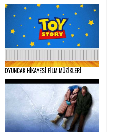
OYUNCAK HİKAYESİ FİLM MÜZİKLERİ