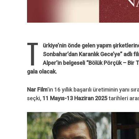
T
ürkiye’nin önde gelen yapım şirketlerind
Sonbahar’dan Karanlık Gece’ye” adlı fil
Alper’in belgeseli “Bölük Pörçük – Bir
gala olacak.
Nar Film
’in 16 yıllık başarılı üretiminin yanı sı
seçki,
11 Mayıs-13 Haziran 2025
tarihleri ar