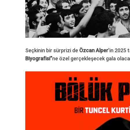
Seçkinin bir sürprizi de
Özcan Alper
’in 2025 t
Biyografisi”
ne özel gerçekleşecek gala olac