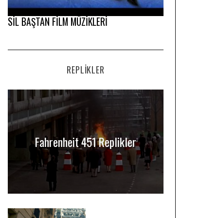
SİL BAŞTAN FİLM MÜZİKLERİ
REPLIKLER
Fahrenheit 451 Replikler