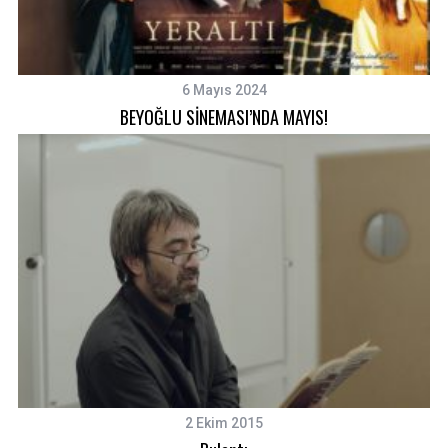
6 Mayıs 2024
BEYOĞLU SİNEMASI’NDA MAYIS!
2 Ekim 2015