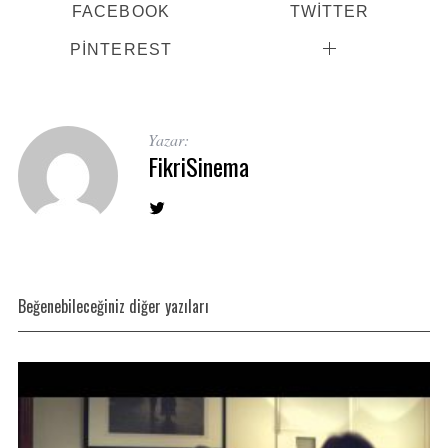
FACEBOOK
TWITTER
PINTEREST
Yazar:
FikriSinema
Beğenebileceğiniz diğer yazıları