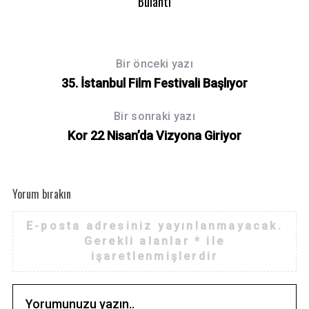
Bulantı
Bir önceki yazı
35. İstanbul Film Festivali Başlıyor
Bir sonraki yazı
Kor 22 Nisan’da Vizyona Giriyor
Yorum bırakın
E-posta adresiniz yayınlanmayacak.
Gerekli alanlar
*
ile
işaretlenmişlerdir