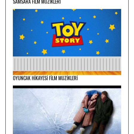
SAMSARA FİLM MÜZİKLERİ
OYUNCAK HİKAYESİ FİLM MÜZİKLERİ