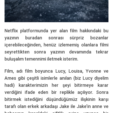
Netflix platformunda yer alan film hakkındaki bu
yazının buradan sonrası sürpriz bozanlar
içerebileceğinden, henüz izlememiş olanlara filmi
seyrettikten sonra yazının devamında tekrar
buluşalım temennimi iletmek isterim.
Film, adı film boyunca Lucy, Louisa, Yvonne ve
Ames gibi çeşitli isimlerle anılan (biz Lucy diyelim
hadi) karakterimizin her şeyi bitirmeye karar
verdiğini ifade eden bir replikle açılıyor. Sonra
bitirmek istediğini düşündüğümüz ilişkinin karşı
tarafı olan erkek arkadaşı Jake ile Jake’in anne ve