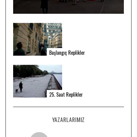
Başlangıç Replikler
25. Saat Replikler
YAZARLARIMIZ