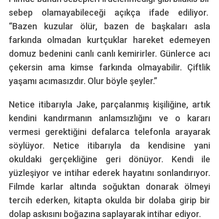
sebep olamayabileceği açıkça ifade ediliyor.
“Bazen kuzular ölür, bazen de başkaları asla
farkında olmadan kurtçuklar hareket edemeyen
domuz bedenini canlı canlı kemirirler. Günlerce acı
çekersin ama kimse farkında olmayabilir. Çiftlik
yaşamı acımasızdır. Olur böyle şeyler.”
Netice itibarıyla Jake, parçalanmış kişiliğine, artık
kendini kandırmanın anlamsızlığını ve o kararı
vermesi gerektiğini defalarca telefonla arayarak
söylüyor. Netice itibarıyla da kendisine yani
okuldaki gerçekliğine geri dönüyor. Kendi ile
yüzleşiyor ve intihar ederek hayatını sonlandırıyor.
Filmde karlar altında soğuktan donarak ölmeyi
tercih ederken, kitapta okulda bir dolaba girip bir
dolap askısını boğazına saplayarak intihar ediyor.