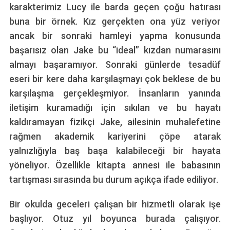
karakterimiz Lucy ile barda geçen çoğu hatırası
buna bir örnek. Kız gerçekten ona yüz veriyor
ancak bir sonraki hamleyi yapma konusunda
başarısız olan Jake bu “ideal” kızdan numarasını
almayı başaramıyor. Sonraki günlerde tesadüf
eseri bir kere daha karşılaşmayı çok beklese de bu
karşılaşma gerçekleşmiyor. İnsanların yanında
iletişim kuramadığı için sıkılan ve bu hayatı
kaldıramayan fizikçi Jake, ailesinin muhalefetine
rağmen akademik kariyerini çöpe atarak
yalnızlığıyla baş başa kalabileceği bir hayata
yöneliyor. Özellikle kitapta annesi ile babasının
tartışması sırasında bu durum açıkça ifade ediliyor.
Bir okulda geceleri çalışan bir hizmetli olarak işe
başlıyor. Otuz yıl boyunca burada çalışıyor.