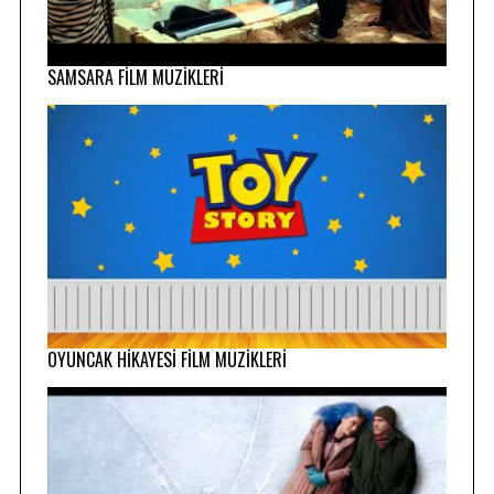
SAMSARA FİLM MÜZİKLERİ
OYUNCAK HİKAYESİ FİLM MÜZİKLERİ