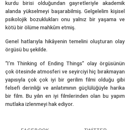
kurdu birisi olduğundan gayretleriyle akademik
alanda yükselmeyi başarabilmiş. Gelgelelim kişisel
psikolojik bozuklukları onu yalnız bir yaşama ve
kötü bir ölüme mahkûm etmiş.
Genel hatlarıyla hikâyenin temelini oluşturan olay
örgüsü bu şekilde.
“I’m Thinking of Ending Things” olay örgüsünün
çok ötesinde atmosferi ve seyirciyi hiç bırakmayan
yapısıyla çok çok iyi bir gerilim filmi olduğu gibi
felsefi derinliği ve anlatımının güçlülüğüyle harika
bir film. Bu yılın en iyi filmlerinden olan bu yapım
mutlaka izlenmeyi hak ediyor.