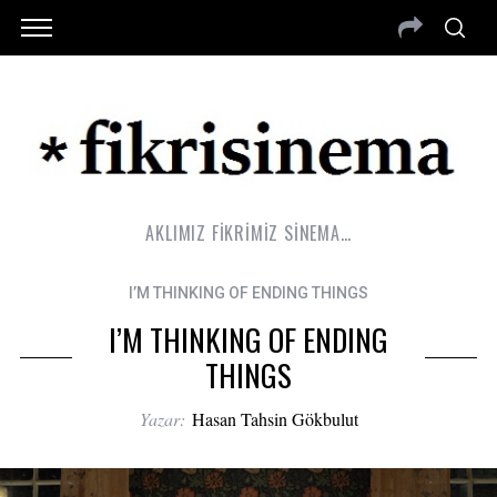
AKLIMIZ FİKRİMİZ SİNEMA…
I’M THINKING OF ENDING THINGS
I’M THINKING OF ENDING
THINGS
Yazar:
Hasan Tahsin Gökbulut