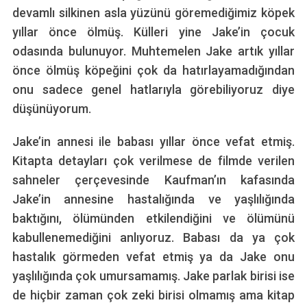
devamlı silkinen asla yüzünü göremediğimiz köpek
yıllar önce ölmüş. Külleri yine Jake’in çocuk
odasında bulunuyor. Muhtemelen Jake artık yıllar
önce ölmüş köpeğini çok da hatırlayamadığından
onu sadece genel hatlarıyla görebiliyoruz diye
düşünüyorum.
Jake’in annesi ile babası yıllar önce vefat etmiş.
Kitapta detayları çok verilmese de filmde verilen
sahneler çerçevesinde Kaufman’ın kafasında
Jake’in annesine hastalığında ve yaşlılığında
baktığını, ölümünden etkilendiğini ve ölümünü
kabullenemediğini anlıyoruz. Babası da ya çok
hastalık görmeden vefat etmiş ya da Jake onu
yaşlılığında çok umursamamış. Jake parlak birisi ise
de hiçbir zaman çok zeki birisi olmamış ama kitap