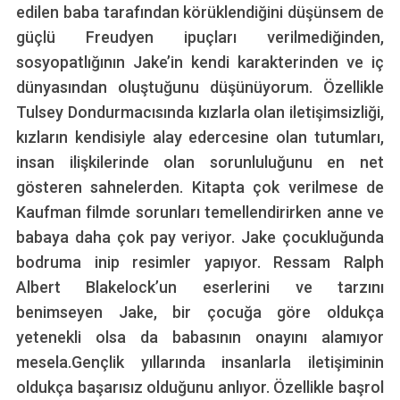
edilen baba tarafından körüklendiğini düşünsem de
güçlü Freudyen ipuçları verilmediğinden,
sosyopatlığının Jake’in kendi karakterinden ve iç
dünyasından oluştuğunu düşünüyorum. Özellikle
Tulsey Dondurmacısında kızlarla olan iletişimsizliği,
kızların kendisiyle alay edercesine olan tutumları,
insan ilişkilerinde olan sorunluluğunu en net
gösteren sahnelerden. Kitapta çok verilmese de
Kaufman filmde sorunları temellendirirken anne ve
babaya daha çok pay veriyor. Jake çocukluğunda
bodruma inip resimler yapıyor. Ressam Ralph
Albert Blakelock’un eserlerini ve tarzını
benimseyen Jake, bir çocuğa göre oldukça
yetenekli olsa da babasının onayını alamıyor
mesela.Gençlik yıllarında insanlarla iletişiminin
oldukça başarısız olduğunu anlıyor. Özellikle başrol