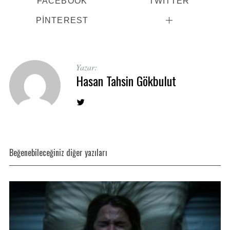
FACEBOOK
TWITTER
PINTEREST
Yazar:
Hasan Tahsin Gökbulut
Beğenebileceğiniz diğer yazıları