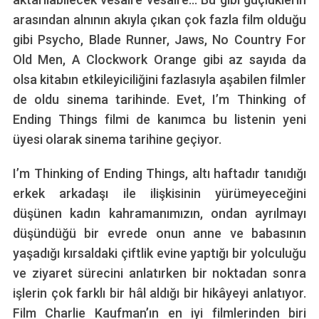
arasından alnının akıyla çıkan çok fazla film olduğu
gibi Psycho, Blade Runner, Jaws, No Country For
Old Men, A Clockwork Orange gibi az sayıda da
olsa kitabın etkileyiciliğini fazlasıyla aşabilen filmler
de oldu sinema tarihinde. Evet, I’m Thinking of
Ending Things filmi de kanımca bu listenin yeni
üyesi olarak sinema tarihine geçiyor.
I’m Thinking of Ending Things, altı haftadır tanıdığı
erkek arkadaşı ile ilişkisinin yürümeyeceğini
düşünen kadın kahramanımızın, ondan ayrılmayı
düşündüğü bir evrede onun anne ve babasının
yaşadığı kırsaldaki çiftlik evine yaptığı bir yolculuğu
ve ziyaret sürecini anlatırken bir noktadan sonra
işlerin çok farklı bir hâl aldığı bir hikâyeyi anlatıyor.
Film Charlie Kaufman’ın en iyi filmlerinden biri