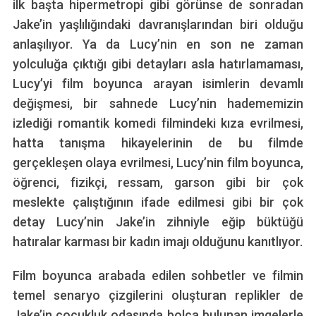
ilk başta hipermetropi gibi görünse de sonradan
Jake’in yaşlılığındaki davranışlarından biri olduğu
anlaşılıyor. Ya da Lucy’nin en son ne zaman
yolculuğa çıktığı gibi detayları asla hatırlamaması,
Lucy’yi film boyunca arayan isimlerin devamlı
değişmesi, bir sahnede Lucy’nin hadememizin
izlediği romantik komedi filmindeki kıza evrilmesi,
hatta tanışma hikayelerinin de bu filmde
gerçekleşen olaya evrilmesi, Lucy’nin film boyunca,
öğrenci, fizikçi, ressam, garson gibi bir çok
meslekte çalıştığının ifade edilmesi gibi bir çok
detay Lucy’nin Jake’in zihniyle eğip büktüğü
hatıralar karması bir kadın imajı olduğunu kanıtlıyor.
Film boyunca arabada edilen sohbetler ve filmin
temel senaryo çizgilerini oluşturan replikler de
Jake’in çocukluk odasında bolca bulunan imgelerle