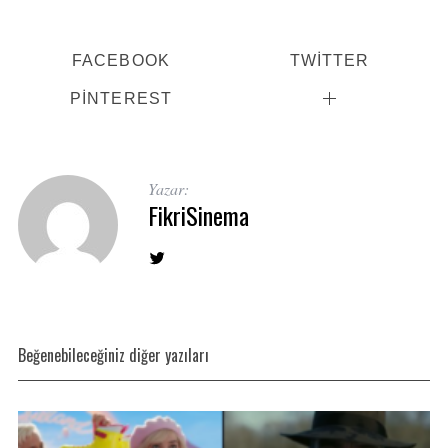
FACEBOOK
TWITTER
PINTEREST
Yazar:
FikriSinema
Beğenebileceğiniz diğer yazıları