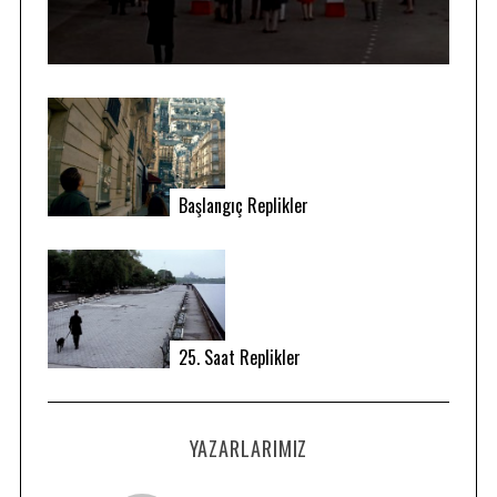
Başlangıç Replikler
25. Saat Replikler
YAZARLARIMIZ