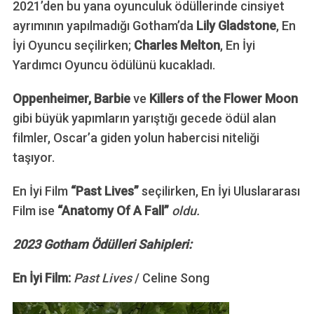
2021’den bu yana oyunculuk ödüllerinde cinsiyet
ayrımının yapılmadığı Gotham’da
Lily Gladstone
, En
İyi Oyuncu seçilirken;
Charles Melton
, En İyi
Yardımcı Oyuncu ödülünü kucakladı.
Oppenheimer, Barbie
ve
Killers of the Flower Moon
gibi büyük yapımların yarıştığı gecede ödül alan
filmler, Oscar’a giden yolun habercisi niteliği
taşıyor.
En İyi Film
“Past Lives”
seçilirken, En İyi Uluslararası
Film ise
“Anatomy Of A Fall”
oldu.
2023 Gotham Ödülleri Sahipleri:
En İyi Film:
Past Lives
/ Celine Song