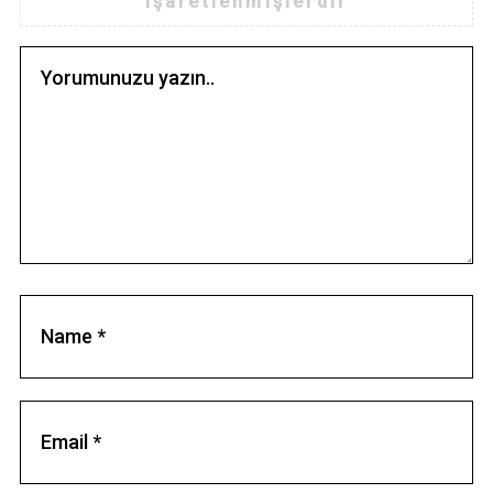
işaretlenmişlerdir