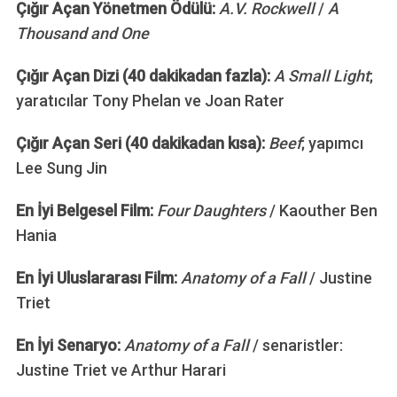
Çığır Açan Yönetmen Ödülü:
A.V. Rockwell
/
A
Thousand and One
Çığır Açan Dizi (40 dakikadan fazla):
A Small Light
;
yaratıcılar Tony Phelan ve Joan Rater
Çığır Açan Seri (40 dakikadan kısa):
Beef
; yapımcı
Lee Sung Jin
En İyi Belgesel Film:
Four Daughters
/ Kaouther Ben
Hania
En İyi Uluslararası Film:
Anatomy of a Fall
/ Justine
Triet
En İyi Senaryo:
Anatomy of a Fall
/ senaristler:
Justine Triet ve Arthur Harari