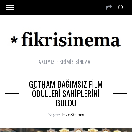
AKLIMIZ FİKRİMİZ SİNEMA…
GOTHAM BAĞIMSIZ FİLM
ÖDÜLLERİ SAHİPLERİNİ
BULDU
Yazar:
FikriSinema