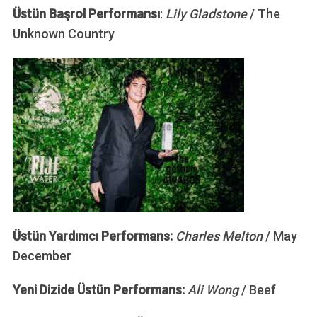
Üstün Başrol Performansı
:
Lily Gladstone
/ The
Unknown Country
Üstün Yardımcı Performans:
Charles Melton
/ May
December
Yeni Dizide Üstün Performans:
Ali Wong
/ Beef