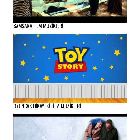
SAMSARA FİLM MÜZİKLERİ
OYUNCAK HİKAYESİ FİLM MÜZİKLERİ