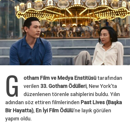
G
otham Film ve Medya Enstitüsü
tarafından
verilen
33. Gotham Ödülleri
, New York’ta
düzenlenen törenle sahiplerini buldu. Yılın
adından söz ettiren filmlerinden
Past Lives
(
Başka
Bir Hayatta
)
,
En İyi Film Ödülü
‘ne layık görülen
yapım oldu.