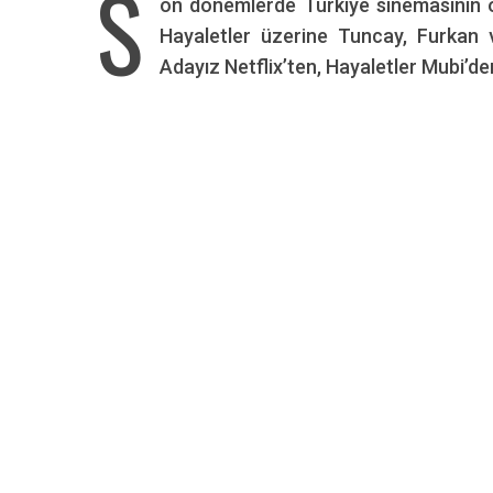
S
on dönemlerde Türkiye sinemasının 
Hayaletler üzerine Tuncay, Furkan 
Adayız Netflix’ten, Hayaletler Mubi’den