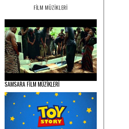
FILM MÜZIKLERI
SAMSARA FİLM MÜZİKLERİ