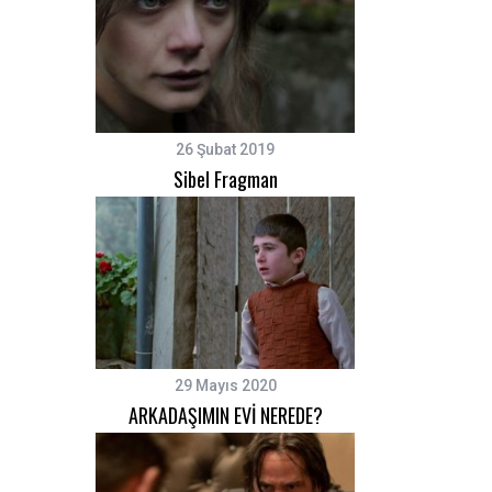
26 Şubat 2019
Sibel Fragman
29 Mayıs 2020
ARKADAŞIMIN EVİ NEREDE?