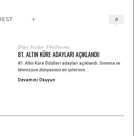
REST
0
Diğer Yazılar: FikriSinema
81. ALTIN KÜRE ADAYLARI AÇIKLANDI!
81. Altın Küre Ödülleri adayları açıklandı. Sinema ve
televizyon dünyasının en iyilerinin...
Devamını Okuyun