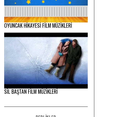
OYUNCAK HİKAYESİ FİLM MÜZİKLERİ
SİL BAŞTAN FİLM MÜZİKLERİ