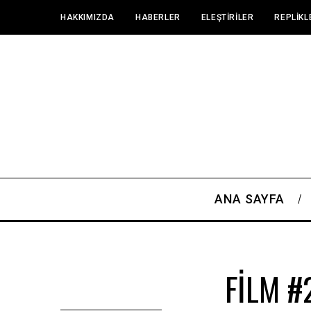
HAKKIMIZDA
HABERLER
ELEŞTIRILER
REPLIKL
ANA SAYFA
FİLM #