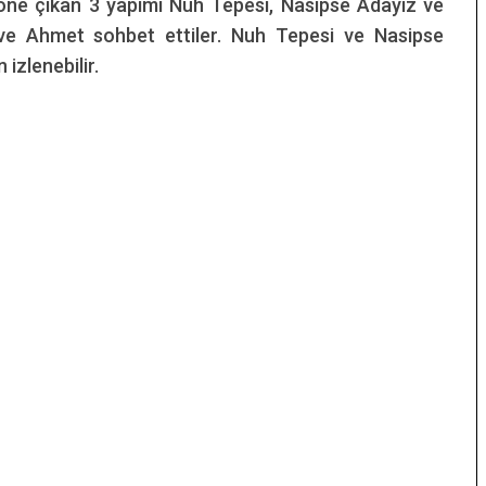
öne çıkan 3 yapımı Nuh Tepesi, Nasipse Adayız ve
ve Ahmet sohbet ettiler. Nuh Tepesi ve Nasipse
 izlenebilir.