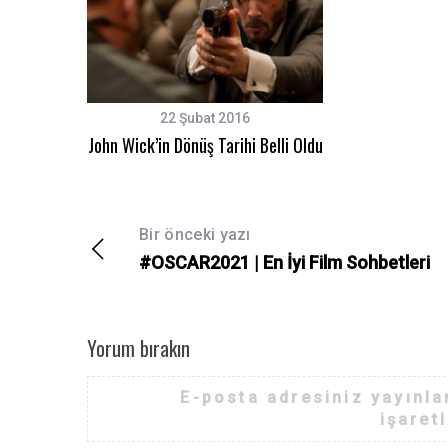
22 Şubat 2016
John Wick’in Dönüş Tarihi Belli Oldu
Bir önceki yazı
#OSCAR2021 | En İyi Film Sohbetleri
Yorum bırakın
E-posta adresiniz yayınl
işaret