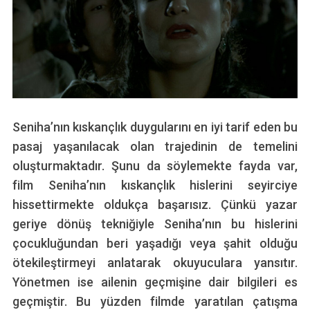
Seniha’nın kıskançlık duygularını en iyi tarif eden bu
pasaj yaşanılacak olan trajedinin de temelini
oluşturmaktadır. Şunu da söylemekte fayda var,
film Seniha’nın kıskançlık hislerini seyirciye
hissettirmekte oldukça başarısız. Çünkü yazar
geriye dönüş tekniğiyle Seniha’nın bu hislerini
çocukluğundan beri yaşadığı veya şahit olduğu
ötekileştirmeyi anlatarak okuyuculara yansıtır.
Yönetmen ise ailenin geçmişine dair bilgileri es
geçmiştir. Bu yüzden filmde yaratılan çatışma