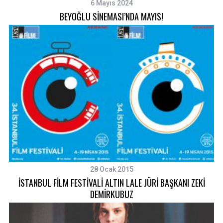
6 Mayıs 2024
BEYOĞLU SİNEMASI’NDA MAYIS!
28 Ocak 2015
İSTANBUL FİLM FESTİVALİ ALTIN LALE JÜRİ BAŞKANI ZEKİ
DEMİRKUBUZ