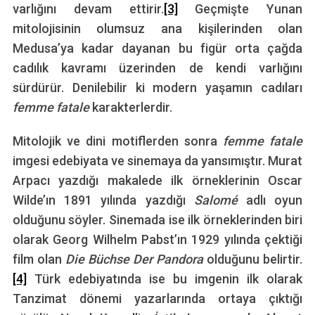
varlığını devam ettirir.
[3]
Geçmişte Yunan
mitolojisinin olumsuz ana kişilerinden olan
Medusa’ya kadar dayanan bu figür orta çağda
cadılık kavramı üzerinden de kendi varlığını
sürdürür. Denilebilir ki modern yaşamın cadıları
femme fatale
karakterlerdir.
Mitolojik ve dini motiflerden sonra
femme fatale
imgesi edebiyata ve sinemaya da yansımıştır. Murat
Arpacı yazdığı makalede ilk örneklerinin Oscar
Wilde’ın 1891 yılında yazdığı
Salomé
adlı oyun
olduğunu söyler. Sinemada ise ilk örneklerinden biri
olarak Georg Wilhelm Pabst’ın 1929 yılında çektiği
film olan
Die Büchse Der Pandora
olduğunu belirtir.
[4]
Türk edebiyatında ise bu imgenin ilk olarak
Tanzimat dönemi yazarlarında ortaya çıktığı