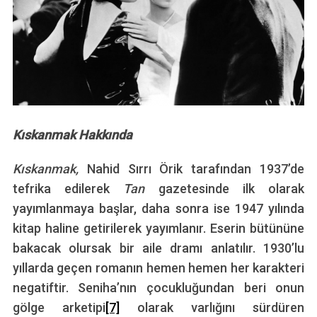
Kıskanmak Hakkında
Kıskanmak,
Nahid Sırrı Örik tarafından 1937’de
tefrika edilerek
Tan
gazetesinde ilk olarak
yayımlanmaya başlar, daha sonra ise 1947 yılında
kitap haline getirilerek yayımlanır. Eserin bütününe
bakacak olursak bir aile dramı anlatılır. 1930’lu
yıllarda geçen romanın hemen hemen her karakteri
negatiftir. Seniha’nın çocukluğundan beri onun
gölge arketipi
[7]
olarak varlığını sürdüren