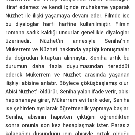
itiraf edemez ve kendi içinde muhakeme yaparak
Nüzhet ile ilişki yaşamaya devam eder. Filmde ise
bu diyaloglar harfi harfine kullanılmıştır. Filmin
romana sadık kaldığı unsurlar genellikle diyaloglar
üzerinedir. Nüzhet’in annesiyle Seniha’nın
Mükerrem ve Nüzhet hakkında yaptığı konuşmalar
da doğrudan kitaptan alınmıştır. Seniha artık bu
durumun daha fazla duyulmasından tereddüt
ederek Mükerrem ve Nüzhet arasında yaşanan
ilişkiyi abisine anlatır. Böylece çöküşbaşlamış olur.
Abisi Nüzhet’i öldürür, Seniha yalan ifade verir, abisi
hapishaneye girer, Mükerrem evi terk eder, Seniha
ise şehirden ayrılarak öğretmenlik yapmaya başlar.
Seniha, abisinin hapisten çıktığını öğrendikten
sonra onunla son kez hesaplaşmak ister. Parasız
kalacağını düşündüğü için abisiyle ortak olduğu