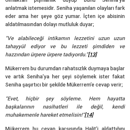
anlatmak istemesidir. Seniha yaşanılan olayları fark
eder ama her şeye göz yumar. İçten içe abisinin
aldatılmasından dolayı mutluluk duyar;
“Ve alabileceği intikamın lezzetini uzun uzun
tahayyül ediyor ve bu lezzeti şimdiden ve
hazzından ürpere ürpere tadıyordu.”
[13]
Mükerrem bu durumdan rahatsızlık duymaya başlar
ve artık Seniha’ya her şeyi söylemek ister fakat
Seniha şaşırtıcı bir şekilde Mükerrem’e cevap verir;
“Evet, hiçbir şey söyleme. Hem hayatta
başkalarının nasihatleri ile değil, kendi
muhakemenle hareket etmelisin!”
[14]
Mükerrem bu cevap karşısında Halit’i aldattığını