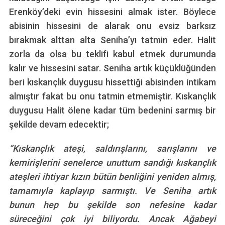
Erenköy’deki evin hissesini almak ister. Böylece
abisinin hissesini de alarak onu evsiz barksız
bırakmak alttan alta Seniha’yı tatmin eder. Halit
zorla da olsa bu teklifi kabul etmek durumunda
kalır ve hissesini satar. Seniha artık küçüklüğünden
beri kıskançlık duygusu hissettiği abisinden intikam
almıştır fakat bu onu tatmin etmemiştir. Kıskançlık
duygusu Halit ölene kadar tüm bedenini sarmış bir
şekilde devam edecektir;
“Kıskançlık ateşi, saldırışlarını, sarışlarını ve
kemirişlerini senelerce unuttum sandığı kıskançlık
ateşleri ihtiyar kızın bütün benliğini yeniden almış,
tamamıyla kaplayıp sarmıştı. Ve Seniha artık
bunun hep bu şekilde son nefesine kadar
süreceğini çok iyi biliyordu. Ancak Ağabeyi