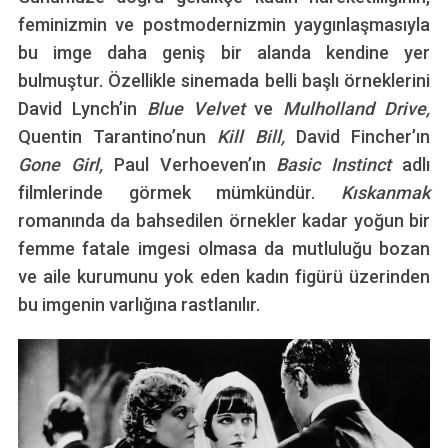
feminizmin ve postmodernizmin yaygınlaşmasıyla
bu imge daha geniş bir alanda kendine yer
bulmuştur. Özellikle sinemada belli başlı örneklerini
David Lynch’in
Blue Velvet
ve
Mulholland Drive,
Quentin Tarantino’nun
Kill Bill,
David Fincher’ın
Gone Girl,
Paul Verhoeven’ın
Basic Instinct
adlı
filmlerinde görmek mümkündür.
Kıskanmak
romanında da bahsedilen örnekler kadar yoğun bir
femme fatale imgesi olmasa da mutluluğu bozan
ve aile kurumunu yok eden kadın figürü üzerinden
bu imgenin varlığına rastlanılır.