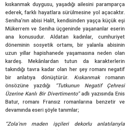
kıskanmak duygusu, yaşadığı ailesini paramparça
ederek, farklı hayatlara sürülmesine yol açacaktır.
Seniha’nın abisi Halit, kendisinden yaşça küçük eşi
Mükerrem ve Seniha üçgeninde yaşananlar eserin
ana konusudur. Aldatan kadınlar, cumhuriyet
döneminin sosyetik ortamı, bir yalanla abisinin
uzun yıllar hapishanede yaşamasına neden olan
kardeş. Mekânlardan tutun da karakterlerin
takındığı tavra kadar olan her şey romanı negatif
bir anlatıya dönüştürür.
Kıskanmak
romanın
önsözüne yazdığı
“Tutkunun Negatif Çehresi
Üzerine Kanlı Bir Divertimento”
adlı yazısında Enis
Batur, romanı Fransız romanlarına benzetir ve
devamında eseri şöyle tanımlar;
“Zola’nın maden işçileri dekorlu anlatılarıyla