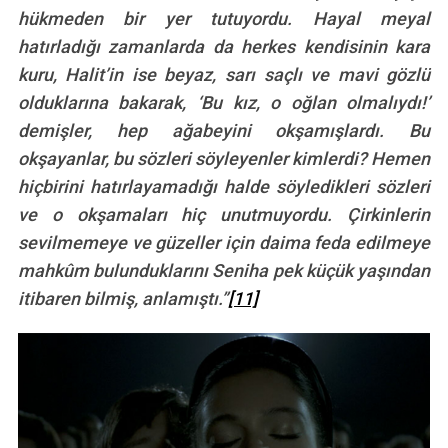
hükmeden bir yer tutuyordu. Hayal meyal
hatırladığı zamanlarda da herkes kendisinin kara
kuru, Halit’in ise beyaz, sarı saçlı ve mavi gözlü
olduklarına bakarak, ‘Bu kız, o oğlan olmalıydı!’
demişler, hep ağabeyini okşamışlardı. Bu
okşayanlar, bu sözleri söyleyenler kimlerdi? Hemen
hiçbirini hatırlayamadığı halde söyledikleri sözleri
ve o okşamaları hiç unutmuyordu. Çirkinlerin
sevilmemeye ve güzeller için daima feda edilmeye
mahkûm bulunduklarını Seniha pek küçük yaşından
itibaren bilmiş, anlamıştı.”
[11]