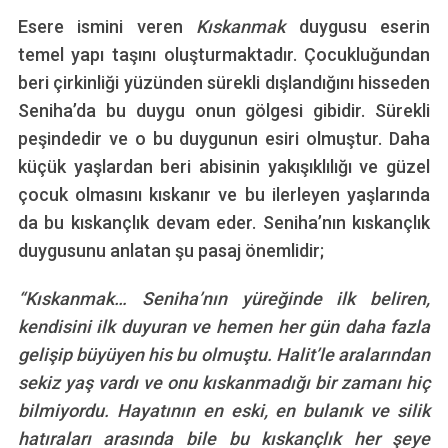
Esere ismini veren
Kıskanmak
duygusu eserin
temel yapı taşını oluşturmaktadır. Çocukluğundan
beri çirkinliği yüzünden sürekli dışlandığını hisseden
Seniha’da bu duygu onun gölgesi gibidir. Sürekli
peşindedir ve o bu duygunun esiri olmuştur. Daha
küçük yaşlardan beri abisinin yakışıklılığı ve güzel
çocuk olmasını kıskanır ve bu ilerleyen yaşlarında
da bu kıskançlık devam eder. Seniha’nın kıskançlık
duygusunu anlatan şu pasaj önemlidir;
“Kıskanmak… Seniha’nın yüreğinde ilk beliren,
kendisini ilk duyuran ve hemen her gün daha fazla
gelişip büyüyen his bu olmuştu. Halit’le aralarından
sekiz yaş vardı ve onu kıskanmadığı bir zamanı hiç
bilmiyordu. Hayatının en eski, en bulanık ve silik
hatıraları arasında bile bu kıskançlık her şeye