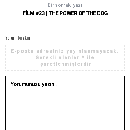
Bir sonraki yazı
FİLM #23 | THE POWER OF THE DOG
Yorum bırakın
E-posta adresiniz yayınlanmayacak.
Gerekli alanlar
*
ile
işaretlenmişlerdir