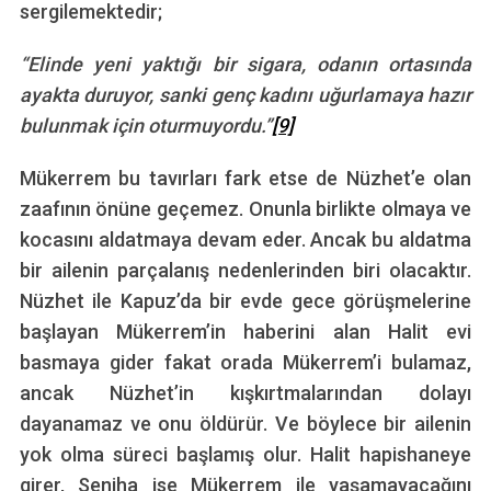
sergilemektedir;
“Elinde yeni yaktığı bir sigara, odanın ortasında
ayakta duruyor, sanki genç kadını uğurlamaya hazır
bulunmak için oturmuyordu.”
[9]
Mükerrem bu tavırları fark etse de Nüzhet’e olan
zaafının önüne geçemez. Onunla birlikte olmaya ve
kocasını aldatmaya devam eder. Ancak bu aldatma
bir ailenin parçalanış nedenlerinden biri olacaktır.
Nüzhet ile Kapuz’da bir evde gece görüşmelerine
başlayan Mükerrem’in haberini alan Halit evi
basmaya gider fakat orada Mükerrem’i bulamaz,
ancak Nüzhet’in kışkırtmalarından dolayı
dayanamaz ve onu öldürür. Ve böylece bir ailenin
yok olma süreci başlamış olur. Halit hapishaneye
girer, Seniha ise Mükerrem ile yaşamayacağını