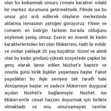
olan bu kıskanmak unsuru romanı karakter odaklı
bir merkez durumuna getirmektedir. Filmde ise bu
unsur göz ardı edilerek olayların merkezinde
aldatma temasının yattığını görüyoruz. Filmin ve
romanın en belirgin farkının burada olduğunu
söylemek yanlış olmaz. Eserin en önemli iki kadın
karakterlerinden biri olan Mükerrem, Halit ile evlidir
ve ondan yaklaşık 20 yaş küçüktür. Güzel ve alımlı
olan bu kadın gönlünü yüksek sosyetede çapkın bir
genç olarak lanse edilen Nüzhet’e kaptırır ve
onunla günü birlik ilişkiler yaşamaya başlar. Fakat
yaşadıkları bu ilişki seviyesi tek taraflı hale
dönüşmeye başlar ve sadece Mükerrem duygusal
açıdan Nüzhet’e bağlanmıştır. Nüzhet ise
Mükerrem’le cinsel hazzını doyurmak için birlikte
olmaktadır ve onu umursamayan tavırlar