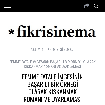
AKLIMIZ FİKRİMİZ SİNEMA…
FEMME FATALE İMGESİNİN BAŞARILI BİR ÖRNEĞİ OLARAK
KISKANMAK ROMANI VE UYARLAMASI
FEMME FATALE İMGESİNİN
BAŞARILI BİR ÖRNEĞİ
OLARAK KISKANMAK
ROMANI VE UYARLAMASI