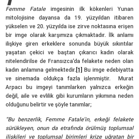
Femme Fatale
imgesinin ilk kökenleri Yunan
mitolojisine dayansa da 19. yüzyıldan itibaren
yükselen ve 20. yüzyılda ise zirve noktasına erişen
bir imge olarak karşımıza çıkmaktadır. İlk anlamı
ilişkiye giren erkeklere sonunda büyük sıkıntılar
yaşatan çekici ve baştan çıkarıcı kadın olarak
nitelendirilse de Fransızca’da felakete neden olan
kadın anlamına gelmektedir.
[1]
Bu imge edebiyatta
ve sinemada oldukça fazla işlenmiştir. Murat
Arpacı bu imgeyi tanımlarken yalnızca erkeğin
değil, aile ve evlilik gibi kurumların yıkımına neden
olduğunu belirtir ve şöyle tanımlar;
“Bu benzerlik, Femme Fatale’in, erkeği felakete
sürükleyen, onun da etrafında örülmüş toplumsal
ilişkileri ve toplumsal birimleri krize uğratan bir