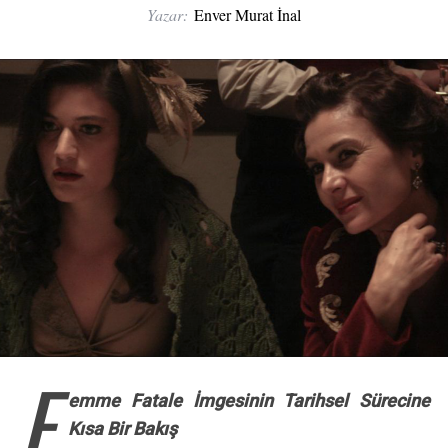
Yazar:
Enver Murat İnal
F
emme Fatale İmgesinin Tarihsel Sürecine
Kısa Bir Bakış