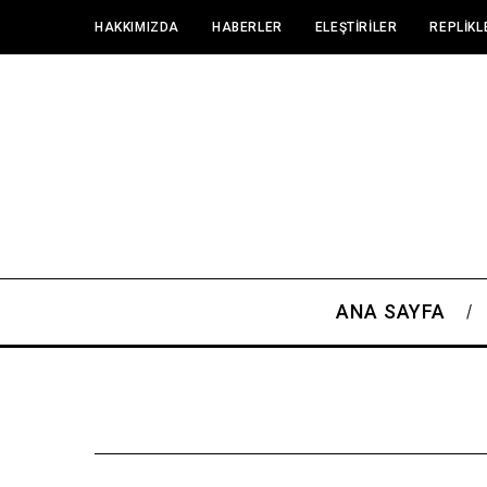
HAKKIMIZDA
HABERLER
ELEŞTIRILER
REPLIKL
ANA SAYFA