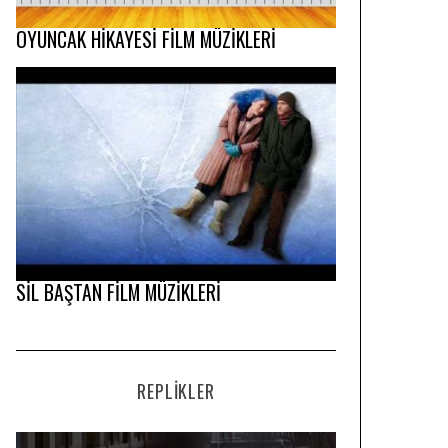
OYUNCAK HİKAYESİ FİLM MÜZİKLERİ
SİL BAŞTAN FİLM MÜZİKLERİ
REPLIKLER