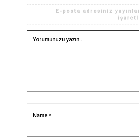
E-posta adresiniz yayınl
işaret