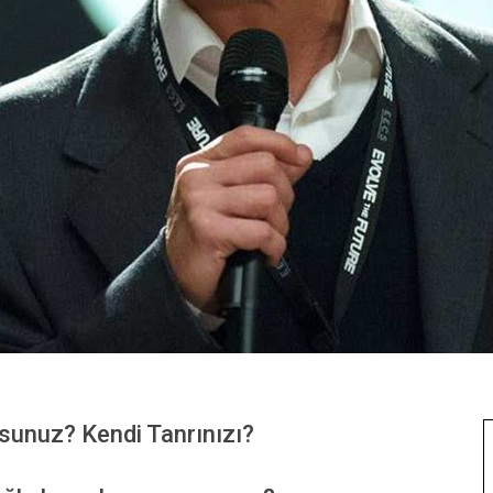
rsunuz? Kendi Tanrınızı?