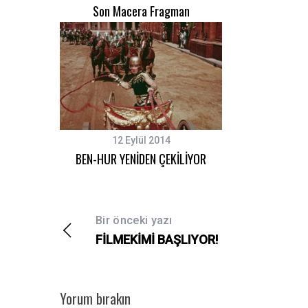
Son Macera Fragman
12 Eylül 2014
BEN-HUR YENİDEN ÇEKİLİYOR
Bir önceki yazı
FİLMEKİMİ BAŞLIYOR!
Yorum bırakın