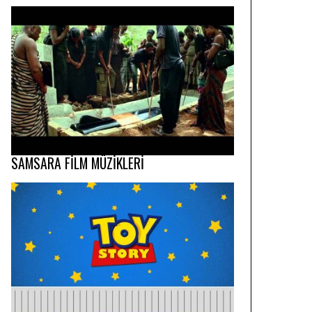
SAMSARA FİLM MÜZİKLERİ