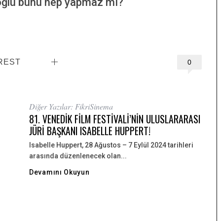
noğlu bunu hep yapmaz mı?
REST
0
Diğer Yazılar: FikriSinema
81. VENEDİK FİLM FESTİVALİ’NİN ULUSLARARASI
JÜRİ BAŞKANI ISABELLE HUPPERT!
Isabelle Huppert, 28 Ağustos – 7 Eylül 2024 tarihleri ​​
arasında düzenlenecek olan...
Devamını Okuyun