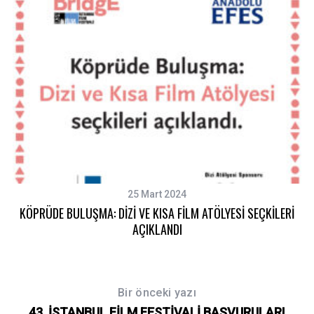
25 Mart 2024
KÖPRÜDE BULUŞMA: DİZİ VE KISA FİLM ATÖLYESİ SEÇKİLERİ
AÇIKLANDI
Bir önceki yazı
43. İSTANBUL FİLM FESTİVALİ BAŞVURULARI