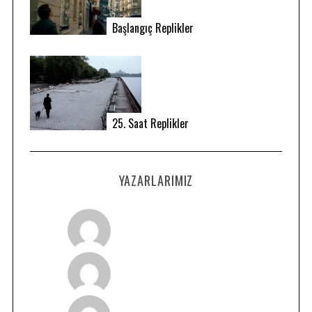
Başlangıç Replikler
25. Saat Replikler
YAZARLARIMIZ