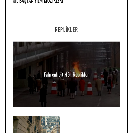
SİL BAŞTAN FİLM MÜZİKLERİ
REPLIKLER
Fahrenheit 451 Replikler