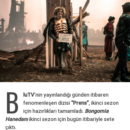
B
luTV
’nin yayınlandığı günden itibaren
fenomenleşen dizisi
“Prens”
, ikinci sezon
için hazırlıkları tamamladı.
Bongomia
Hanedanı
ikinci sezon için bugün itibariyle sete
çıktı.