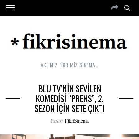
AKLIMIZ FİKRİMİZ SİNEMA…
BLU TV’NİN SEVİLEN
KOMEDİSİ “PRENS”, 2.
SEZON İÇİN SETE ÇIKTI
Yazar:
FikriSinema