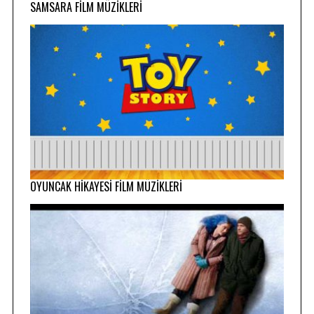
SAMSARA FİLM MÜZİKLERİ
OYUNCAK HİKAYESİ FİLM MÜZİKLERİ