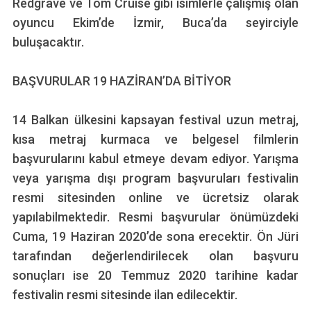
Redgrave ve Tom Cruise gibi isimlerle çalışmış olan
oyuncu Ekim’de İzmir, Buca’da seyirciyle
buluşacaktır.
BAŞVURULAR 19 HAZİRAN’DA BİTİYOR
14 Balkan ülkesini kapsayan festival uzun metraj,
kısa metraj kurmaca ve belgesel filmlerin
başvurularını kabul etmeye devam ediyor. Yarışma
veya yarışma dışı program başvuruları festivalin
resmi sitesinden online ve ücretsiz olarak
yapılabilmektedir. Resmi başvurular önümüzdeki
Cuma, 19 Haziran 2020’de sona erecektir. Ön Jüri
tarafından değerlendirilecek olan başvuru
sonuçları ise 20 Temmuz 2020 tarihine kadar
festivalin resmi sitesinde ilan edilecektir.