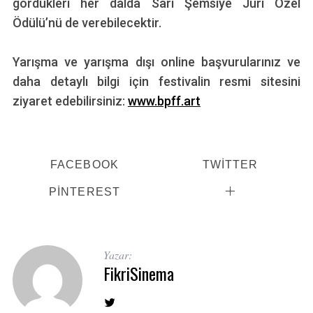
gördükleri her dalda Sarı Şemsiye Jüri Özel
Ödülü’nü de verebilecektir.
Yarışma ve yarışma dışı online başvurularınız ve
daha detaylı bilgi için festivalin resmi sitesini
ziyaret edebilirsiniz:
www.bpff.art
FACEBOOK
TWITTER
PINTEREST
Yazar:
FikriSinema