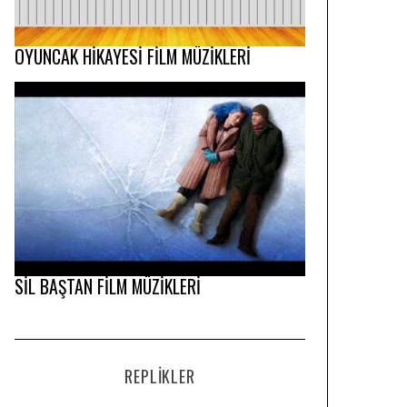
OYUNCAK HİKAYESİ FİLM MÜZİKLERİ
SİL BAŞTAN FİLM MÜZİKLERİ
REPLIKLER