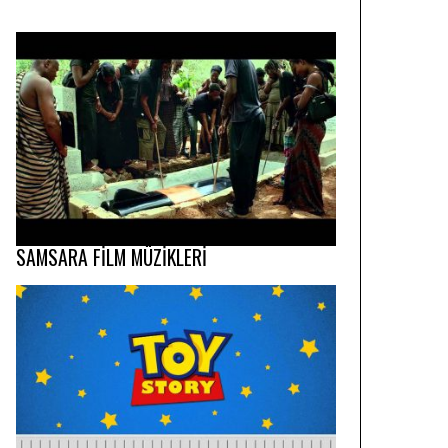
SAMSARA FİLM MÜZİKLERİ