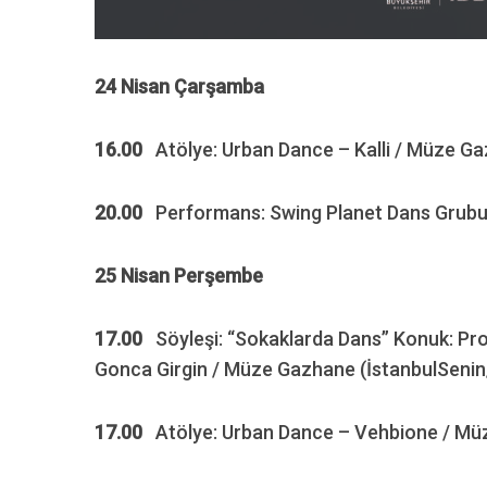
24 Nisan Çarşamba
16.00
Atölye: Urban Dance – Kalli / Müze Ga
20.00
Performans: Swing Planet Dans Grubu 
25 Nisan Perşembe
17.00
Söyleşi: “Sokaklarda Dans” Konuk: Prof
Gonca Girgin / Müze Gazhane (İstanbulSenin
17.00
Atölye: Urban Dance – Vehbione / Müz