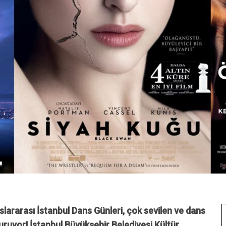
slararası İstanbul Dans Günleri, çok sevilen ve dans
şturuyor! İstanbul Büyükşehir Belediyesi Kültür