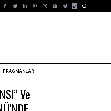
FRAGMANLAR
NSI” Ve
NÜ’NDE