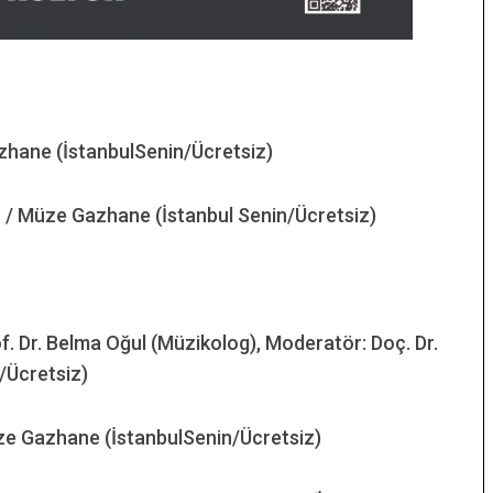
zhane (İstanbulSenin/Ücretsiz)
/ Müze Gazhane (İstanbul Senin/Ücretsiz)
. Dr. Belma Oğul (Müzikolog), Moderatör: Doç. Dr.
/Ücretsiz)
e Gazhane (İstanbulSenin/Ücretsiz)