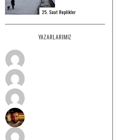
25. Saat Replikler
YAZARLARIMIZ