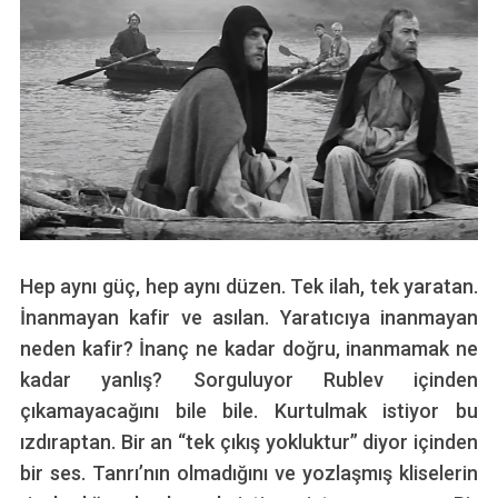
Hep aynı güç, hep aynı düzen. Tek ilah, tek yaratan.
İnanmayan kafir ve asılan. Yaratıcıya inanmayan
neden kafir? İnanç ne kadar doğru, inanmamak ne
kadar yanlış? Sorguluyor Rublev içinden
çıkamayacağını bile bile. Kurtulmak istiyor bu
ızdıraptan. Bir an “tek çıkış yokluktur” diyor içinden
bir ses. Tanrı’nın olmadığını ve yozlaşmış kliselerin