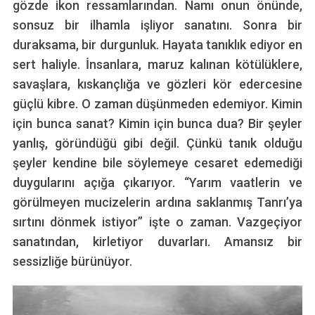
gözde ikon ressamlarından. Namı onun önünde,
sonsuz bir ilhamla işliyor sanatını. Sonra bir
duraksama, bir durgunluk. Hayata tanıklık ediyor en
sert haliyle. İnsanlara, maruz kalınan kötülüklere,
savaşlara, kıskançlığa ve gözleri kör edercesine
güçlü kibre. O zaman düşünmeden edemiyor. Kimin
için bunca sanat? Kimin için bunca dua? Bir şeyler
yanlış, göründüğü gibi değil. Çünkü tanık olduğu
şeyler kendine bile söylemeye cesaret edemediği
duygularını açığa çıkarıyor. “Yarım vaatlerin ve
görülmeyen mucizelerin ardına saklanmış Tanrı’ya
sırtını dönmek istiyor” işte o zaman. Vazgeçiyor
sanatından, kirletiyor duvarları. Amansız bir
sessizliğe bürünüyor.