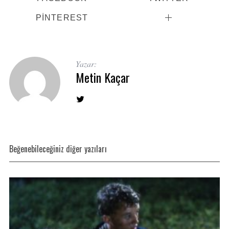
PINTEREST
Yazar:
Metin Kaçar
Beğenebileceğiniz diğer yazıları