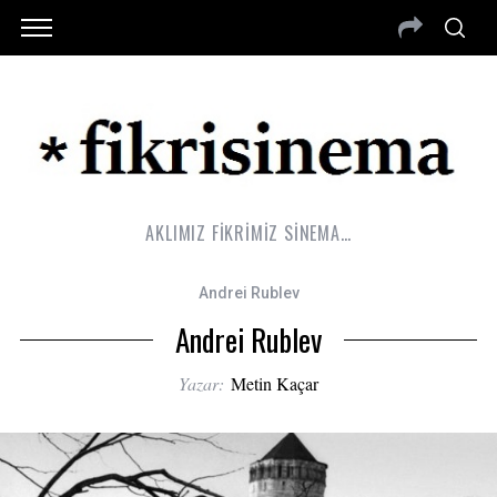
AKLIMIZ FİKRİMİZ SİNEMA…
Andrei Rublev
Andrei Rublev
Yazar:
Metin Kaçar