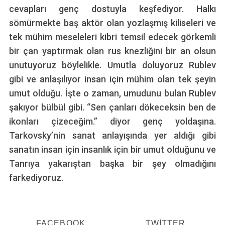
cevapları genç dostuyla keşfediyor. Halkı
sömürmekte baş aktör olan yozlaşmış kiliseleri ve
tek mühim meseleleri kibri temsil edecek görkemli
bir çan yaptırmak olan rus knezliğini bir an olsun
unutuyoruz böylelikle. Umutla doluyoruz Rublev
gibi ve anlaşılıyor insan için mühim olan tek şeyin
umut olduğu. İşte o zaman, umudunu bulan Rublev
şakıyor bülbül gibi. “Sen çanları dökeceksin ben de
ikonları çizeceğim.” diyor genç yoldaşına.
Tarkovsky’nin sanat anlayışında yer aldığı gibi
sanatın insan için insanlık için bir umut olduğunu ve
Tanrıya yakarıştan başka bir şey olmadığını
farkediyoruz.
FACEBOOK
TWITTER