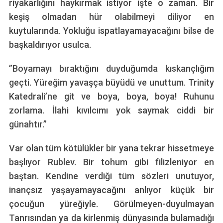
riyakarlığını haykırmak istiyor işte o zaman. Bir
keşiş olmadan hür olabilmeyi diliyor en
kuytularında. Yokluğu ispatlayamayacağını bilse de
başkaldırıyor usulca.
”Boyamayı bıraktığını duyduğumda kıskançlığım
geçti. Yüreğim yavaşça büyüdü ve unuttum. Trinity
Katedrali’ne git ve boya, boya, boya! Ruhunu
zorlama. İlahi kıvılcımı yok saymak ciddi bir
günahtır.”
Var olan tüm kötülükler bir yana tekrar hissetmeye
başlıyor Rublev. Bir tohum gibi filizleniyor en
baştan. Kendine verdiği tüm sözleri unutuyor,
inançsız yaşayamayacağını anlıyor küçük bir
çocuğun yüreğiyle. Görülmeyen-duyulmayan
Tanrısından ya da kirlenmiş dünyasında bulamadığı