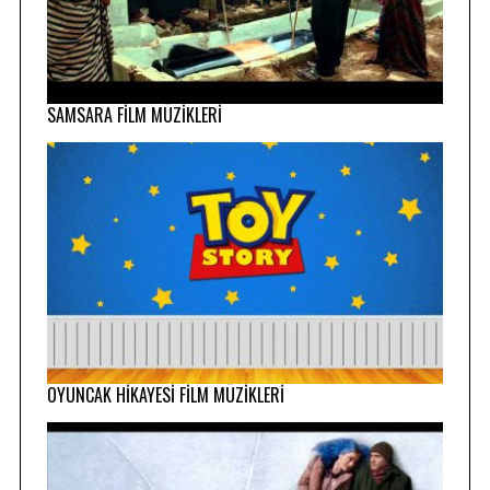
SAMSARA FİLM MÜZİKLERİ
OYUNCAK HİKAYESİ FİLM MÜZİKLERİ