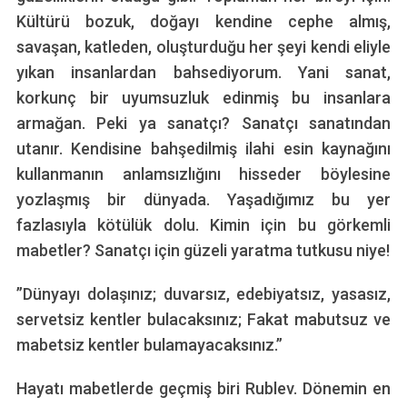
Kültürü bozuk, doğayı kendine cephe almış,
savaşan, katleden, oluşturduğu her şeyi kendi eliyle
yıkan insanlardan bahsediyorum. Yani sanat,
korkunç bir uyumsuzluk edinmiş bu insanlara
armağan. Peki ya sanatçı? Sanatçı sanatından
utanır. Kendisine bahşedilmiş ilahi esin kaynağını
kullanmanın anlamsızlığını hisseder böylesine
yozlaşmış bir dünyada. Yaşadığımız bu yer
fazlasıyla kötülük dolu. Kimin için bu görkemli
mabetler? Sanatçı için güzeli yaratma tutkusu niye!
”Dünyayı dolaşınız; duvarsız, edebiyatsız, yasasız,
servetsiz kentler bulacaksınız; Fakat mabutsuz ve
mabetsiz kentler bulamayacaksınız.”
Hayatı mabetlerde geçmiş biri Rublev. Dönemin en