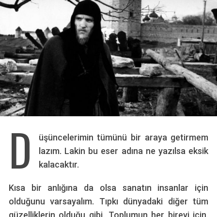
D
üşüncelerimin tümünü bir araya getirmem
lazım. Lakin bu eser adına ne yazılsa eksik
kalacaktır.
Kısa bir anlığına da olsa sanatın insanlar için
olduğunu varsayalım. Tıpkı dünyadaki diğer tüm
güzelliklerin olduğu gibi. Toplumun her bireyi için.