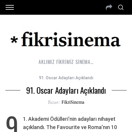
AKLIMIZ FİKRİMİZ SİNEMA…
91. Oscar Adayları Açıklandı
91. Oscar Adayları Açıklandı
Yazar:
FikriSinema
9
1. Akademi Ödülleri’nin adayları nihayet
açıklandı. The Favourite ve Roma’nın 10