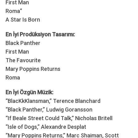
First Man
Roma”
A Star Is Born
En İyi Prodüksiyon Tasarımı:
Black Panther
First Man
The Favourite
Mary Poppins Returns
Roma
En İyi Özgün Müzik:
“BlacKkKlansman,” Terence Blanchard
“Black Panther,” Ludwig Goransson
“If Beale Street Could Talk,” Nicholas Britell
“Isle of Dogs,” Alexandre Desplat
“Mary Poppins Returns,” Marc Shaiman, Scott