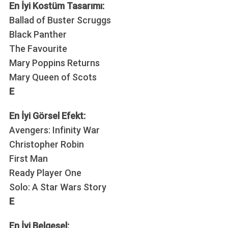
En İyi Kostüm Tasarımı:
Ballad of Buster Scruggs
Black Panther
The Favourite
Mary Poppins Returns
Mary Queen of Scots
E
En İyi Görsel Efekt:
Avengers: Infinity War
Christopher Robin
First Man
Ready Player One
Solo: A Star Wars Story
E
En İyi Belgesel: