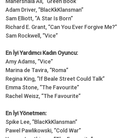
Mahershala Ali, “Green Book”
Adam Driver, “BlacKkKlansman”
Sam Elliott, “A Star Is Born”
Richard E. Grant, “Can You Ever Forgive Me?”
Sam Rockwell, “Vice”
En İyi Yardımcı Kadın Oyuncu:
Amy Adams, “Vice”
Marina de Tavira, “Roma”
Regina King, “If Beale Street Could Talk”
Emma Stone, “The Favourite”
Rachel Weisz, “The Favourite”
En İyi Yönetmen:
Spike Lee, “BlacKkKlansman”
Pawel Pawlikowski, “Cold War”