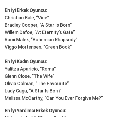
En İyi Erkek Oyuncu:
Christian Bale, “Vice”
Bradley Cooper, “A Star Is Born”
Willem Dafoe, “At Eternity’s Gate”
Rami Malek, “Bohemian Rhapsody”
Viggo Mortensen, “Green Book”
En İyi Kadın Oyuncu:
Yalitza Aparicio, “Roma”
Glenn Close, “The Wife”
Olivia Colman, “The Favourite”
Lady Gaga, “A Star Is Born”
Melissa McCarthy, “Can You Ever Forgive Me?”
En İyi Yardımcı Erkek Oyuncu: