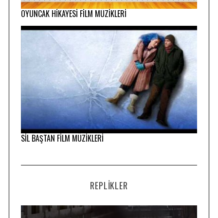
OYUNCAK HİKAYESİ FİLM MÜZİKLERİ
SİL BAŞTAN FİLM MÜZİKLERİ
REPLIKLER