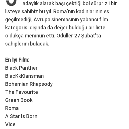
adaylık alarak başı çektiği bol sürprizli bir
listeye sahibiz bu yıl. Roma’nın kadınlarının es
geçilmediği, Avrupa sinemasının yabancı film
kategorisi dışında da değer bulduğu bir liste
oldukça memnun etti. Ödüller 27 Şubat’ta
sahiplerini bulacak.
En İyi Film:
Black Panther
BlacKkKlansman
Bohemian Rhapsody
The Favourite
Green Book
Roma
A Star Is Born
Vice