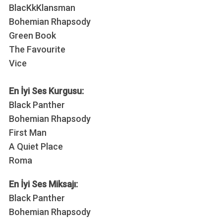
BlacKkKlansman
Bohemian Rhapsody
Green Book
The Favourite
Vice
En İyi Ses Kurgusu:
Black Panther
Bohemian Rhapsody
First Man
A Quiet Place
Roma
En İyi Ses Miksajı:
Black Panther
Bohemian Rhapsody