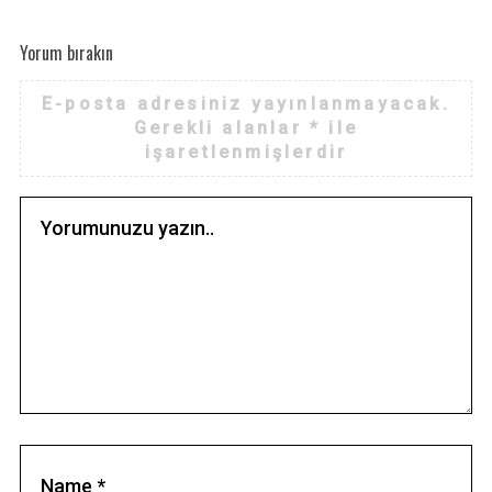
Yorum bırakın
E-posta adresiniz yayınlanmayacak.
Gerekli alanlar
*
ile
işaretlenmişlerdir