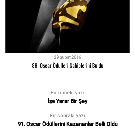
29 Şubat 2016
88. Oscar Ödülleri Sahiplerini Buldu
Bir önceki yazı
İşe Yarar Bir Şey
Bir sonraki yazı
91. Oscar Ödüllerini Kazananlar Belli Oldu