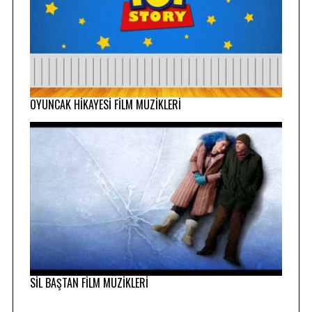
OYUNCAK HİKAYESİ FİLM MÜZİKLERİ
SİL BAŞTAN FİLM MÜZİKLERİ