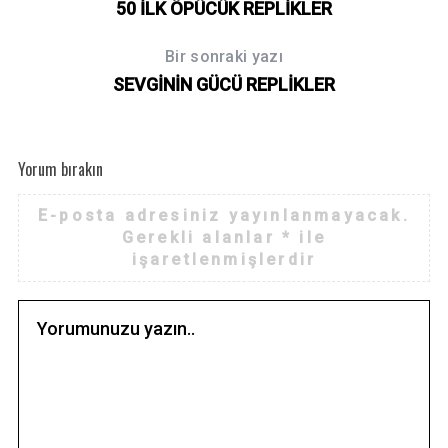
50 İLK ÖPÜCÜK REPLİKLER
Bir sonraki yazı
SEVGİNİN GÜCÜ REPLİKLER
Yorum bırakın
E-posta adresiniz yayınlanmayacak.
Gerekli alanlar
*
ile
işaretlenmişlerdir