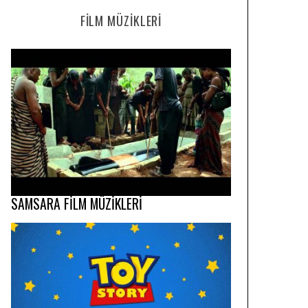
FILM MÜZIKLERI
SAMSARA FİLM MÜZİKLERİ