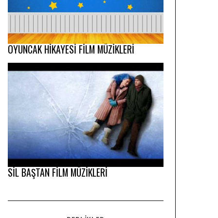
OYUNCAK HİKAYESİ FİLM MÜZİKLERİ
SİL BAŞTAN FİLM MÜZİKLERİ