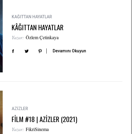
KAĞITTAN HAYATLAR
KÂĞITTAN HAYATLAR
Yazar:
Özlem Çetinkaya
Devamını Okuyun
AZİZLER
FİLM #18 | AZİZLER (2021)
Yazar:
FikriSinema