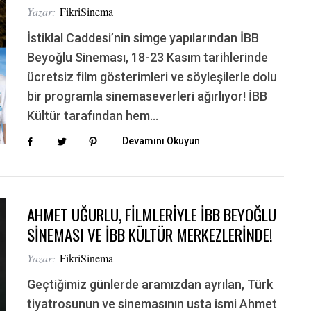
Yazar:
FikriSinema
İstiklal Caddesi’nin simge yapılarından İBB
Beyoğlu Sineması, 18-23 Kasım tarihlerinde
ücretsiz film gösterimleri ve söyleşilerle dolu
bir programla sinemaseverleri ağırlıyor! İBB
Kültür tarafından hem…
Devamını Okuyun
AHMET UĞURLU, FİLMLERİYLE İBB BEYOĞLU
SİNEMASI VE İBB KÜLTÜR MERKEZLERİNDE!
Yazar:
FikriSinema
Geçtiğimiz günlerde aramızdan ayrılan, Türk
tiyatrosunun ve sinemasının usta ismi Ahmet