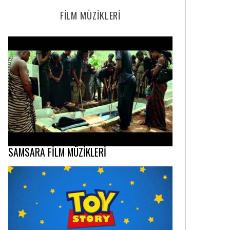
FILM MÜZIKLERI
SAMSARA FİLM MÜZİKLERİ