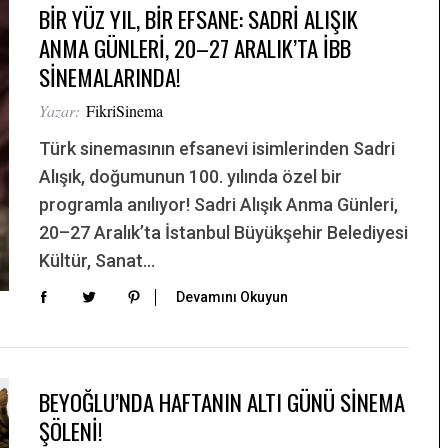
BİR YÜZ YIL, BİR EFSANE: SADRİ ALIŞIK
ANMA GÜNLERİ, 20–27 ARALIK’TA İBB
SİNEMALARINDA!
Yazar:
FikriSinema
Türk sinemasının efsanevi isimlerinden Sadri
Alışık, doğumunun 100. yılında özel bir
programla anılıyor! Sadri Alışık Anma Günleri,
20–27 Aralık’ta İstanbul Büyükşehir Belediyesi
Kültür, Sanat…
Devamını Okuyun
BEYOĞLU’NDA HAFTANIN ALTI GÜNÜ SİNEMA
ŞÖLENİ!