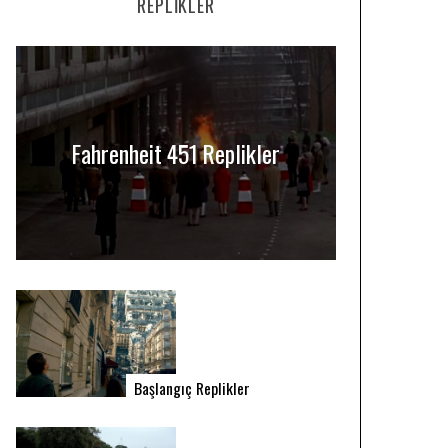
REPLIKLER
Fahrenheit 451 Replikler
Başlangıç Replikler