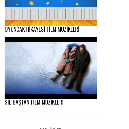
OYUNCAK HİKAYESİ FİLM MÜZİKLERİ
SİL BAŞTAN FİLM MÜZİKLERİ