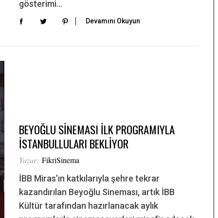
gösterimi…
Devamını Okuyun
BEYOĞLU SİNEMASI İLK PROGRAMIYLA
İSTANBULLULARI BEKLİYOR
Yazar:
FikriSinema
İBB Miras’ın katkılarıyla şehre tekrar
kazandırılan Beyoğlu Sineması, artık İBB
Kültür tarafından hazırlanacak aylık