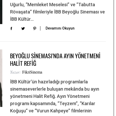
Uğurlu, “Memleket Meselesi” ve “Tabutta
Rövaşata” filmleriyle İBB Beyoğlu Sineması ve
İBB Kültür…
Devamını Okuyun
BEYOĞLU SİNEMASI’NDA AYIN YÖNETMENİ
HALİT REFİĞ
Yazar:
FikriSinema
İBB Kültür’ün hazırladığı programlarla
sinemaseverlerle buluşan mekânda bu ayın
yönetmeni Halit Refiğ. Ayın Yönetmeni
programı kapsamında, “Teyzem”, “Karılar
Koğuşu” ve “Vurun Kahpeye” filmlerinin