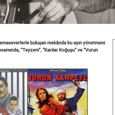
sinemaseverlerle buluşan mekânda bu ayın yönetmeni
psamında, “Teyzem”, “Karılar Koğuşu” ve “Vurun
.