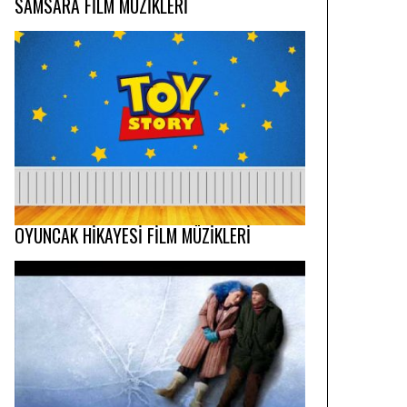
SAMSARA FİLM MÜZİKLERİ
OYUNCAK HİKAYESİ FİLM MÜZİKLERİ