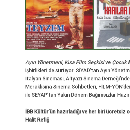
Ayın Yönetmeni, Kısa Film Seçkisi
ve
Çocuk 
işbirlikleri de sürüyor. SİYAD’tan Ayın Yönetm
İtalyan Sineması, Altyazı Sinema Derneği’nd
Meraklısına Sinema Sohbetleri, FİLM-YÖN’den
ile SEYAP’tan Yakın Dönem Bağımsızlar Hazira
İBB Kültür’ün hazırladığı ve her biri ücretsi
Halit Refiğ