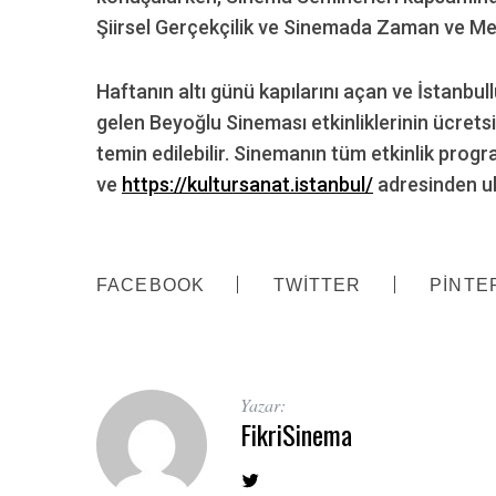
Şiirsel Gerçekçilik ve Sinemada Zaman ve Me
Haftanın altı günü kapılarını açan ve İstanbu
gelen Beyoğlu Sineması etkinliklerinin ücretsi
temin edilebilir. Sinemanın tüm etkinlik pro
ve
https://kultursanat.istanbul/
adresinden ula
FACEBOOK
TWITTER
PINTE
Yazar:
FikriSinema