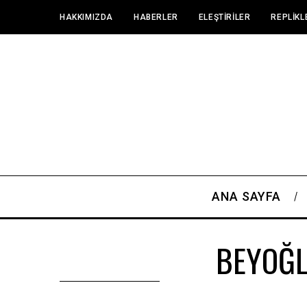
HAKKIMIZDA
HABERLER
ELEŞTIRILER
REPLIKL
ANA SAYFA
BEYOĞL