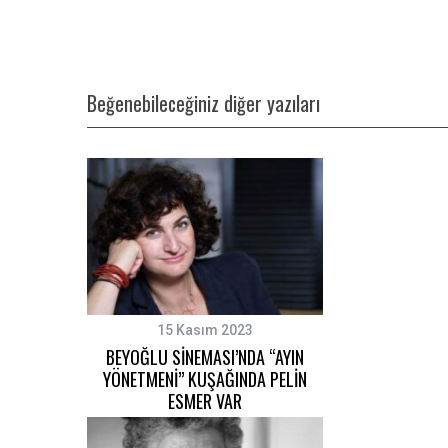
Beğenebileceğiniz diğer yazıları
15 Kasım 2023
BEYOĞLU SİNEMASI’NDA “AYIN
YÖNETMENİ” KUŞAĞINDA PELİN
ESMER VAR