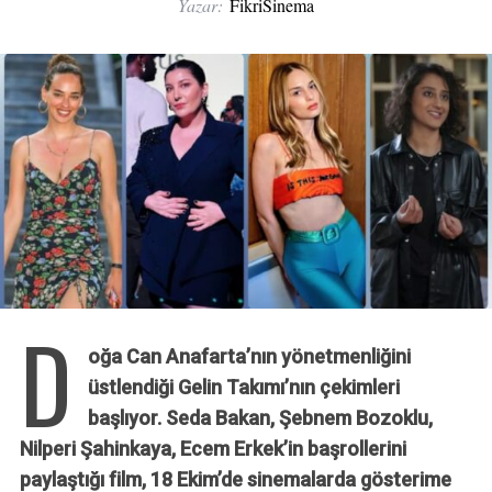
Yazar:
FikriSinema
D
oğa Can Anafarta’nın yönetmenliğini
üstlendiği Gelin Takımı’nın çekimleri
başlıyor. Seda Bakan, Şebnem Bozoklu,
Nilperi Şahinkaya, Ecem Erkek’in başrollerini
paylaştığı film, 18 Ekim’de sinemalarda gösterime