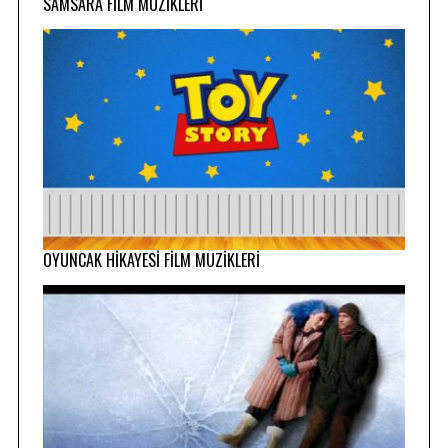
SAMSARA FİLM MÜZİKLERİ
OYUNCAK HİKAYESİ FİLM MÜZİKLERİ