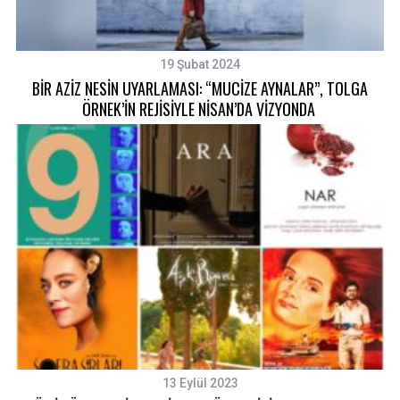
19 Şubat 2024
BİR AZİZ NESİN UYARLAMASI: “MUCİZE AYNALAR”, TOLGA
ÖRNEK’İN REJİSİYLE NİSAN’DA VİZYONDA
13 Eylül 2023