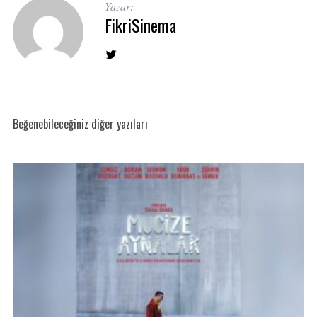
Yazar:
FikriSinema
Beğenebileceğiniz diğer yazıları