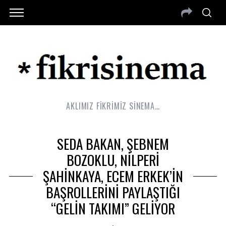
AKLIMIZ FİKRİMİZ SİNEMA…
SEDA BAKAN, ŞEBNEM
BOZOKLU, NİLPERİ
ŞAHİNKAYA, ECEM ERKEK’İN
BAŞROLLERİNİ PAYLAŞTIĞI
“GELİN TAKIMI” GELİYOR