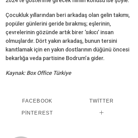
2024’te gösterime girecek filmin konusu ise şöyle:
Çocukluk yıllarından beri arkadaş olan gelin takımı,
popüler günlerini geride bırakmış; eşlerinin,
çevrelerinin gözünde artık birer ‘sıkıcı’ insan
olmuşlardır. Dört yakın arkadaş, bunun tersini
kanıtlamak için en yakın dostlarının düğünü öncesi
bekarlığa veda partisine Bodrum’a gider.
Kaynak: Box Office Türkiye
FACEBOOK
TWITTER
PINTEREST