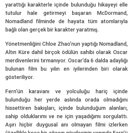
yarattığı karakterle içinde bulunduğu hikayeyi elle
tutulur hale getirmeyi başaran McDormand,
Nomadland filminde de hayata tüm atomlarıyla
bağlı olan gerçek bir karakter yaratmış.
Yönetmenliğini Chloe Zhao’nun yaptığı Nomadland,
Altın Küre dahil birçok ödülün sahibi olarak Oscar
merdivenlerini tırmanıyor. Oscar’da 6 dalda adaylığı
bulunan film bu yılın en iyilerinden biri olarak
gösteriliyor.
Fern’ün karavanı ve yolculuğu hariç içinde
bulunduğu her yerde aslında orada olmadığını
hissettiren bakışları, içinde bulunduğum alanları,
sahip olduklarımı ve ne için yaşadığımı sorgulattı.
Aşırı hiçbir duygusal anı olmayan filmi izlerken
(özellikle koca bir ağacın gövdesinin yanında Fern’ü