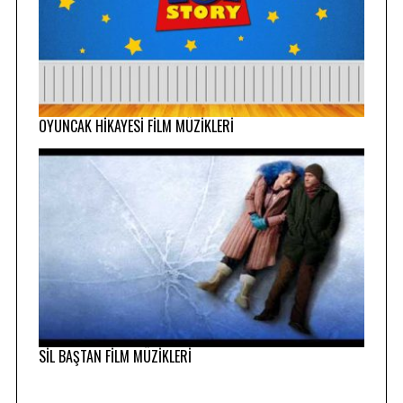
OYUNCAK HİKAYESİ FİLM MÜZİKLERİ
SİL BAŞTAN FİLM MÜZİKLERİ