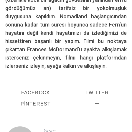
gördüğümüz an) tarifsiz bir yokolmuşluk
duygusuna kapıldım. Nomadland başlangıcından
sonuna kadar tüm süresi boyunca sadece Fern’ün
hayatını değil kendi hayatımızı da izlediğimizi de
hissettiren başarılı bir yapım. Filmi bu noktaya
çıkartan Frances McDormand’u ayakta alkışlamak
isterseniz çekinmeyin, filmi hangi platformdan
izlerseniz izleyin, ayağa kalkın ve alkışlayın.
FACEBOOK
TWITTER
PINTEREST
Yazar: