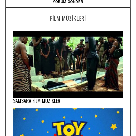
FILM MÜZIKLERI
SAMSARA FİLM MÜZİKLERİ