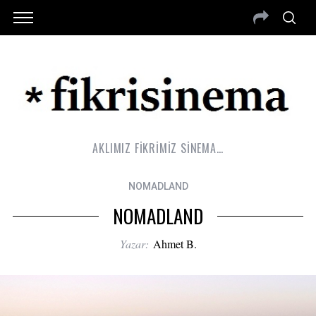
AKLIMIZ FİKRİMİZ SİNEMA…
NOMADLAND
NOMADLAND
Yazar:
Ahmet B.