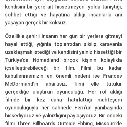
kendisini bir yere ait hissetmeyen, yolda tanıştığı,
sohbet ettiği ve hayatına aldığı insanlarla anı
yaşayan gerçek bir köksüz.
Özellikle şehirli insanın her gün bir yerlere gitmeyi
hayal ettiği, yığınla toplantıdan sıkılıp karavanla
uzaklaşmak istediği ve kendisini yalnız hissettiği bir
Türkiye’de Nomadland birçok kişinin kolaylıkla
içselleştirebileceği bir film. Filmi bu kadar
kabullenmemizin en önemli nedeni ise Frances
McDormand’ın abartısız, filmi elle tutulur
gerçekliğe ulaştıran oyunculuğu. Her rol aldığı
filmde bir kez daha hatırlattığı muhteşem
oyunculuğuyla her sahnede Fern’ün yanıbaşında
hissediyoruz ve yalnızlığını paylaşıyoruz. Bir önceki
filmi Three Billboards Outside Ebbing, Missouri’de