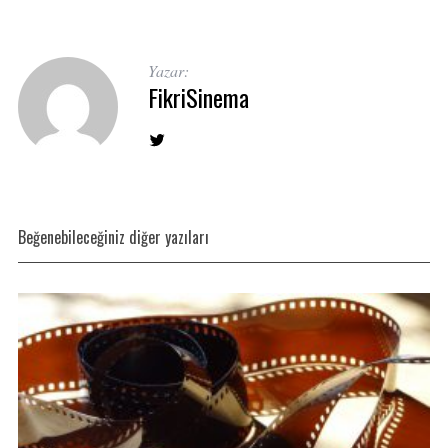
Yazar:
FikriSinema
Beğenebileceğiniz diğer yazıları