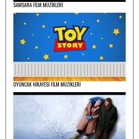
SAMSARA FİLM MÜZİKLERİ
OYUNCAK HİKAYESİ FİLM MÜZİKLERİ