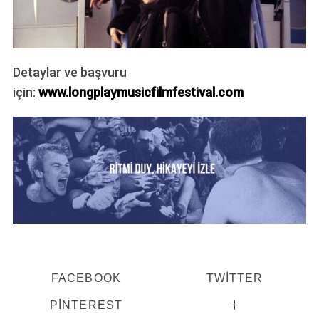
Detaylar ve başvuru
için:
www.longplaymusicfilmfestival.com
FACEBOOK
TWITTER
PINTEREST