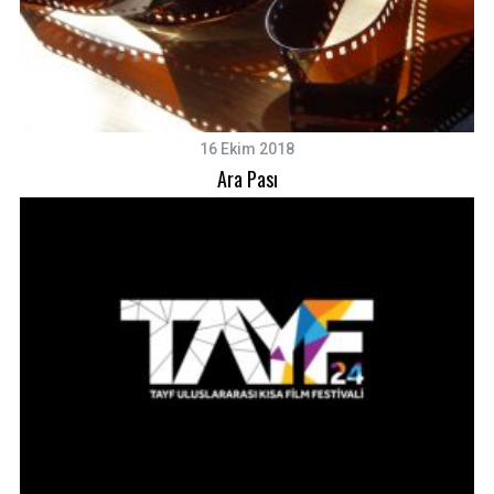
16 Ekim 2018
Ara Pası