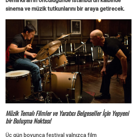
Demirkıran’ın öncülüğünde İstanbul’un kalbinde
sinema ve müzik tutkunlarını bir araya getirecek.
Müzik Temalı Filmler ve Yaratıcı Belgeseller İçin Yepyeni
bir Buluşma Noktası!
Üç gün boyunca festival yalnızca film