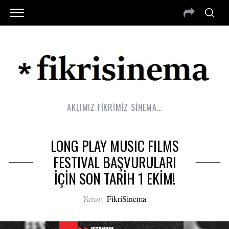
AKLIMIZ FİKRİMİZ SİNEMA…
LONG PLAY MUSIC FILMS
FESTIVAL BAŞVURULARI
İÇİN SON TARİH 1 EKİM!
Yazar:
FikriSinema