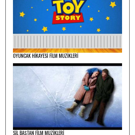
OYUNCAK HİKAYESİ FİLM MÜZİKLERİ
SİL BAŞTAN FİLM MÜZİKLERİ