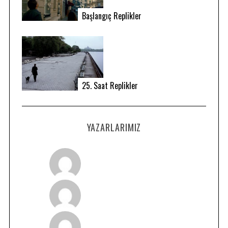
Başlangıç Replikler
25. Saat Replikler
YAZARLARIMIZ