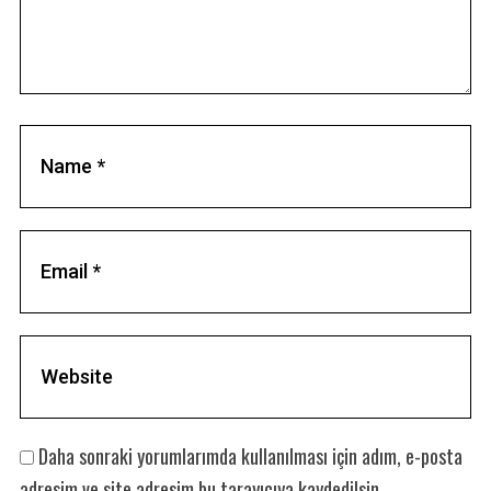
Daha sonraki yorumlarımda kullanılması için adım, e-posta
adresim ve site adresim bu tarayıcıya kaydedilsin.