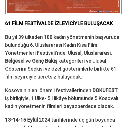
61 FİLM FESTİVALDE İZLEYİCİYLE BULUŞACAK
Bu yıl 39 ülkeden 188 kadın yönetmenin başvuruda
bulunduğu 6. Uluslararası Kadın Kısa Film
Yönetmenleri Festivali’nde;
Ulusal, Uluslararası,
Belgesel
ve
Genç Bakış
kategorileri ve Ulusal
Gösterim Seçkisi ve özel gösterimlerle birlikte 61
film seyirciyle ücretsiz buluşacak.
Kosova’nın en önemli festivallerinden
DOKUFEST
iş birliğiyle, 1 Ülke- 5 Hikâye bölümünde 5 Kosovalı
kadın yönetmenin filmleri beyazperdede olacak.
13-14-15 Eylül
2024 tarihlerinde üç gün boyunca