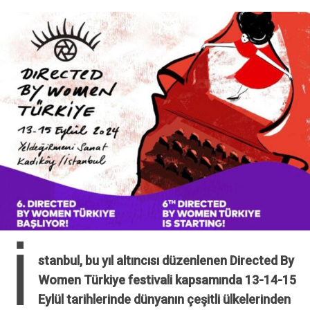
İ
stanbul, bu yıl altıncısı düzenlenen Directed By
Women Türkiye festivali kapsamında 13-14-15
Eylül tarihlerinde dünyanın çeşitli ülkelerinden