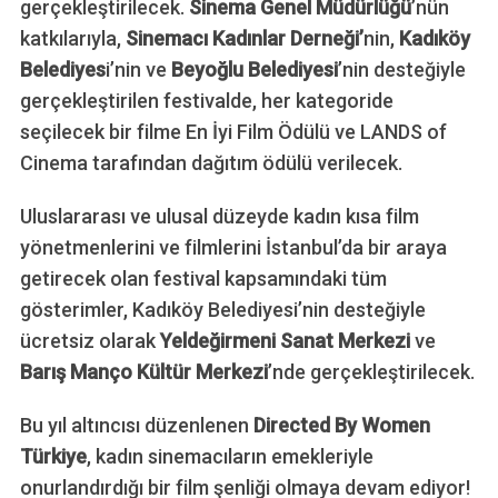
gerçekleştirilecek.
Sinema Genel Müdürlüğü
’nün
katkılarıyla,
Sinemacı Kadınlar Derneği’
nin,
Kadıköy
Belediyes
i’nin ve
Beyoğlu Belediyesi
’nin desteğiyle
gerçekleştirilen festivalde, her kategoride
seçilecek bir filme En İyi Film Ödülü ve LANDS of
Cinema tarafından dağıtım ödülü verilecek.
Uluslararası ve ulusal düzeyde kadın kısa film
yönetmenlerini ve filmlerini İstanbul’da bir araya
getirecek olan festival kapsamındaki tüm
gösterimler, Kadıköy Belediyesi’nin desteğiyle
ücretsiz olarak
Yeldeğirmeni Sanat Merkezi
ve
Barış Manço Kültür Merkezi
’nde gerçekleştirilecek.
Bu yıl altıncısı düzenlenen
Directed By Women
Türkiye
, kadın sinemacıların emekleriyle
onurlandırdığı bir film şenliği olmaya devam ediyor!