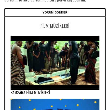
FILM MÜZIKLERI
SAMSARA FİLM MÜZİKLERİ