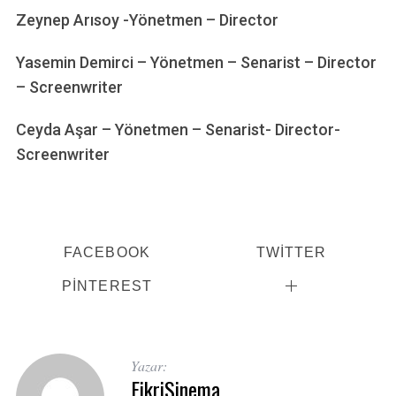
Zeynep Arısoy -Yönetmen – Director
Yasemin Demirci – Yönetmen – Senarist – Director
– Screenwriter
Ceyda Aşar – Yönetmen – Senarist- Director-
Screenwriter
FACEBOOK
TWITTER
PINTEREST
Yazar:
FikriSinema