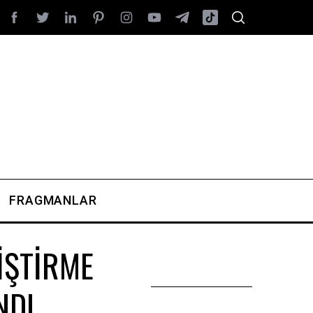
FRAGMANLAR
İŞTİRME
NDI