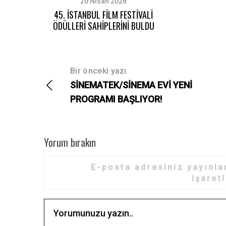
20 Nisan 2026
45. İSTANBUL FİLM FESTİVALİ
ÖDÜLLERİ SAHİPLERİNİ BULDU
Bir önceki yazı
SİNEMATEK/SİNEMA EVİ YENİ
PROGRAMI BAŞLIYOR!
Yorum bırakın
E-posta adresiniz yayınl
işaret