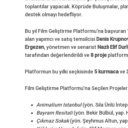
toplantılar yapacak. Köprüde Buluşmalar, platf
destek olmayı hedefliyor.
Bu yıl Film Geliştirme Platformu’na başvuran
alan yapımcı ve satış temsilcisi
Denis Krupno
Ergezen
, yönetmen ve senarist
Nazlı Elif Dur
tarafından değerlendirildi ve
8 proje
platforma
Platformun bu yılki seçkisinde
5 kurmaca
ve
Film Geliştirme Platformu’na Seçilen Projeler
Animalium Istanbul
(yön. Sıla Ünlü İntep
Bayram Resitali
(yön. Bekir Bülbül, yap. 
Çıkmaz Sokak
(yön. Şeyhmus Altun, yap