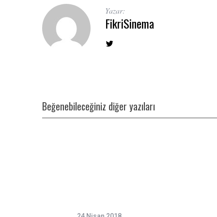
Yazar:
FikriSinema
Beğenebileceğiniz diğer yazıları
24 Nisan 2018