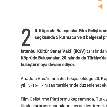
2
0. Köprüde Buluşmalar
Film Geliştirme
seçkisinde
5 kurmaca
ve 3 belgesel pr
İstanbul Kültür Sanat Vakfı (İKSV)
tarafından
Köprüde Buluşmalar, 20. yılında da Türkiye’den
buluşturmaya devam ediyor.
Anadolu Efes’in ana destekçisi olduğu 20. K
yıl 15-16-17 Nisan tarihlerinde düzenlenecek
Film Geliştirme Platformu kapsamında, Türkiy
ilk uluslararası sunumlarını gerçekleştirecek 