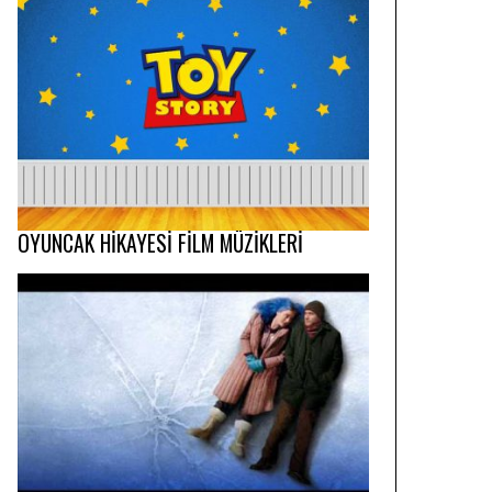
OYUNCAK HİKAYESİ FİLM MÜZİKLERİ