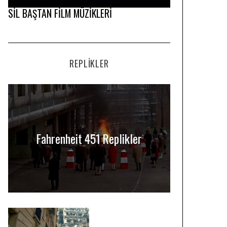
SİL BAŞTAN FİLM MÜZİKLERİ
REPLIKLER
Fahrenheit 451 Replikler