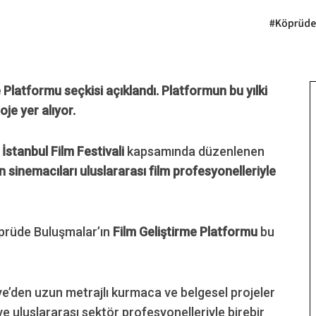
 Platformu seçkisi açıklandı.
Platformun bu yılki
oje yer alıyor.
İstanbul Film Festivali
kapsamında düzenlenen
 sinemacıları uluslararası film profesyonelleriyle
öprüde Buluşmalar’ın
Film Geliştirme Platformu
bu
.
e’den uzun metrajlı kurmaca ve belgesel projeler
ve uluslararası sektör profesyonelleriyle birebir