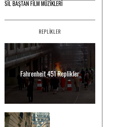
SİL BAŞTAN FİLM MÜZİKLERİ
REPLIKLER
Fahrenheit 451 Replikler