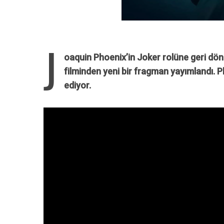
J
oaquin Phoenix’in Joker rolüne geri döndü
filminden yeni bir fragman yayımlandı. 
ediyor.