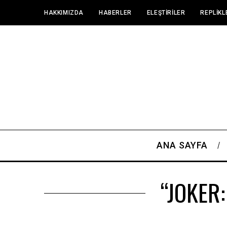
HAKKIMIZDA
HABERLER
ELEŞTIRILER
REPLIKL
ANA SAYFA
“JOKER: