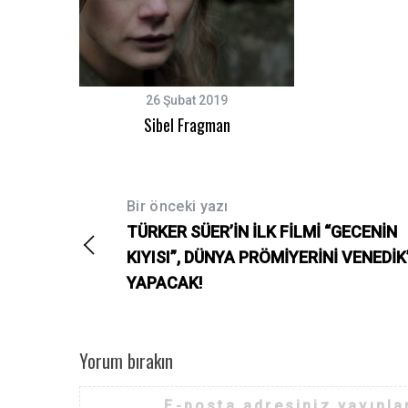
26 Şubat 2019
Sibel Fragman
Bir önceki yazı
TÜRKER SÜER’İN İLK FİLMİ “GECENİN
KIYISI”, DÜNYA PRÖMİYERİNİ VENEDİK
YAPACAK!
Yorum bırakın
E-posta adresiniz yayınl