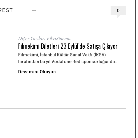
REST
0
Diğer Yazılar: FikriSinema
Filmekimi Biletleri 23 Eylül’de Satışa Çıkıyor
Filmekimi, İstanbul Kültür Sanat Vakfı (İKSV)
tarafından bu yıl Vodafone Red sponsorluğunda...
Devamını Okuyun