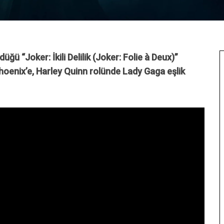
ğü “Joker: İkili Delilik (Joker: Folie à Deux)”
Phoenix’e, Harley Quinn rolünde Lady Gaga eşlik