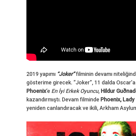
2019 yapımı
“Joker”
filminin devamı niteliğin
gösterime girecek. “Joker”, 11 dalda Oscar’
Phoenix
‘e
En İyi Erkek Oyuncu
,
Hildur Guðnad
kazandırmıştı. Devam filminde
Phoenix, Lady
yeniden canlandıracak ve ikili, Arkham Asylu