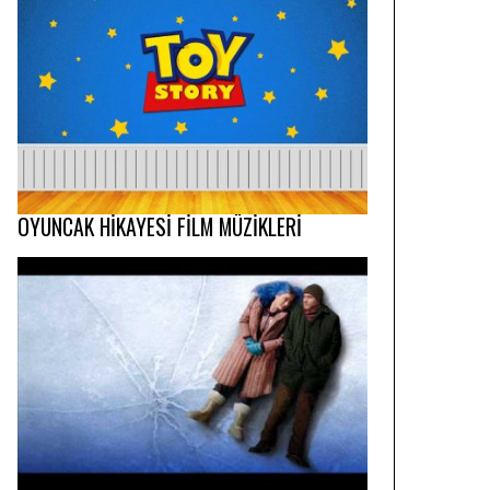
OYUNCAK HİKAYESİ FİLM MÜZİKLERİ