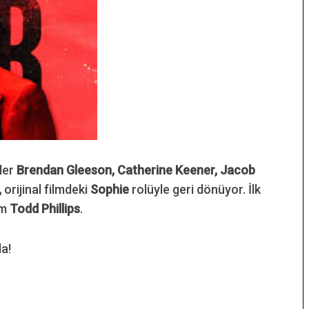
ler
Brendan Gleeson, Catherine Keener, Jacob
,
orijinal filmdeki
Sophie
rolüyle geri dönüyor. İlk
im
Todd Phillips
.
a!