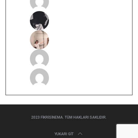
2023 FIKRISINEMA. TÜM HAKLARI SAKLIDIR.
YUKARI GIT