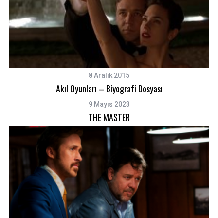
8 Aralık 2015
Akıl Oyunları – Biyografi Dosyası
9 Mayıs 2023
THE MASTER