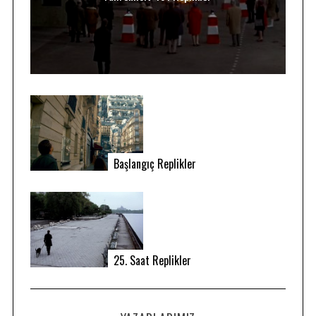
Başlangıç Replikler
25. Saat Replikler