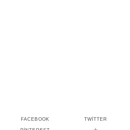
FACEBOOK
TWITTER
PINTEREST