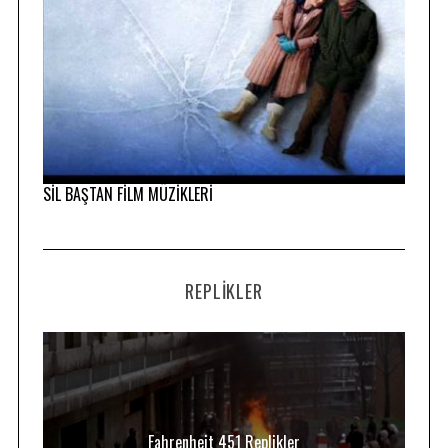
SİL BAŞTAN FİLM MÜZİKLERİ
REPLIKLER
Fahrenheit 451 Replikler