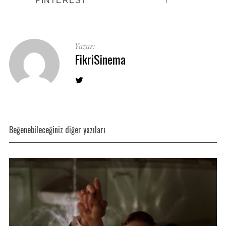
Yazar:
FikriSinema
Beğenebileceğiniz diğer yazıları