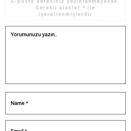
E-posta adresiniz yayınlanmayacak.
Gerekli alanlar
*
ile
işaretlenmişlerdir