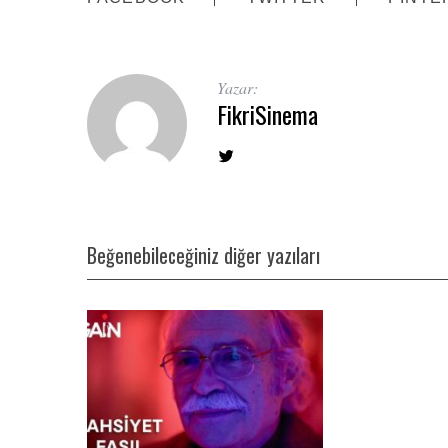
Yazar:
FikriSinema
Beğenebileceğiniz diğer yazıları