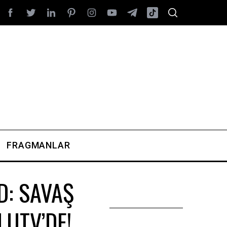
FRAGMANLAR
D: SAVAŞ
LUTV’DE!