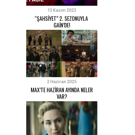
13 Kasım 2023
“ŞAHSİYET” 2. SEZONUYLA
GAİN’DE!
2 Haziran 2025
MAX’TE HAZİRAN AYINDA NELER
VAR?