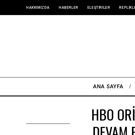
HAKKIMIZDA
HABERLER
ELEŞTIRILER
REPLIKL
ANA SAYFA
HBO ORİ
DEVAM E