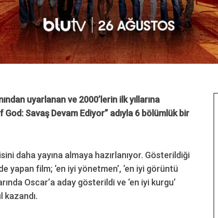
nından uyarlanan ve 2000’lerin ilk yıllarına
of God: Savaş Devam Ediyor” adıyla
6 bölümlük
bir
isini daha yayına almaya hazırlanıyor. Gösterildiği
 yapan film; ‘en iyi yönetmen’, ‘en iyi görüntü
larında Oscar’a aday gösterildi ve ‘en iyi kurgu’
l kazandı.