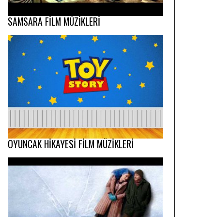
SAMSARA FİLM MÜZİKLERİ
OYUNCAK HİKAYESİ FİLM MÜZİKLERİ